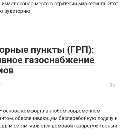
имает особое место в стратегии маркетинга. Этот
ую аудиторию
орные пункты (ГРП):
ивное газоснабжение
мов
or
0
 — основа комфорта в любом современном
нтом, обеспечивающим бесперебойную подачу и
овым сетям, является домовой газорегуляторный