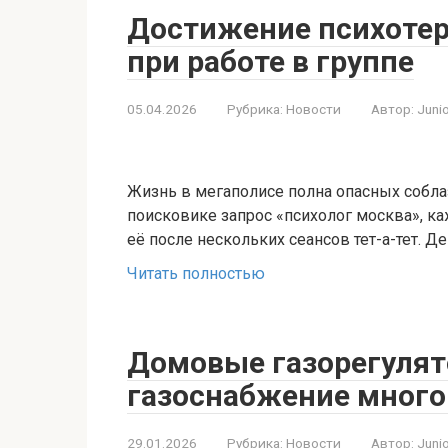
Достижение психотер
при работе в группе
05.04.2026
Рубрика:
Новости
Автор:
Juni
Жизнь в мегаполисе полна опасных собла
поисковике запрос «психолог москва», 
её после нескольких сеансов тет-а-тет. 
Читать полностью
Домовые газорегулят
газоснабжение мног
29.01.2026
Рубрика:
Новости
Автор:
Juni