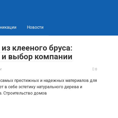
никации
Новости
из клееного бруса:
 и выбор компании
or
0
з самых престижных и надежных материалов для
т в себе эстетику натурального дерева и
в. Строительство домов