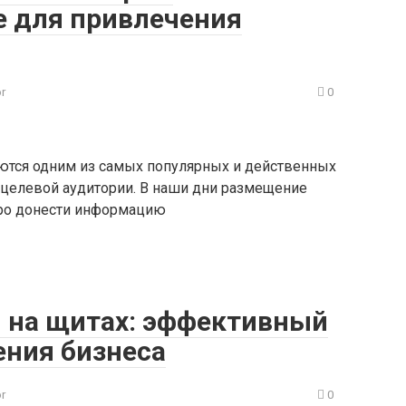
 для привлечения
or
0
ются одним из самых популярных и действенных
 целевой аудитории. В наши дни размещение
тро донести информацию
 на щитах: эффективный
ния бизнеса
or
0