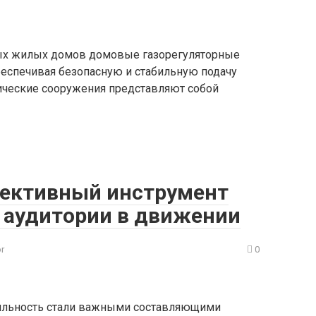
ных жилых домов домовые газорегуляторные
еспечивая безопасную и стабильную подачу
нические сооружения представляют собой
фективный инструмент
а аудитории в движении
or
0
бильность стали важными составляющими