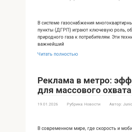
В системе газоснабжения многоквартир
пункты (ДГРП) играют ключевую роль, об
природного газа к потребителям. Эти тех
важнейший
Читать полностью
Реклама в метро: эф
для массового охват
19.01.2026
Рубрика:
Новости
Автор:
Juni
В современном мире, где скорость и мо