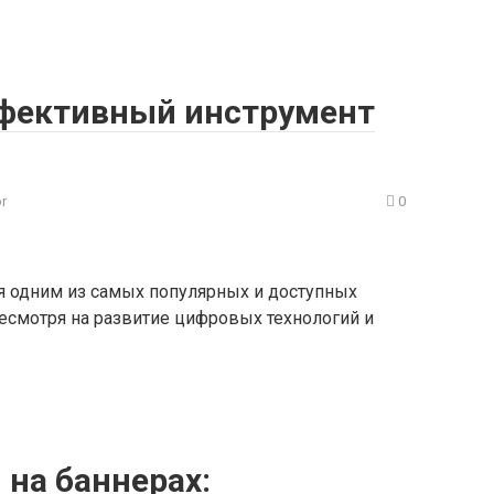
ффективный инструмент
or
0
ся одним из самых популярных и доступных
Несмотря на развитие цифровых технологий и
на баннерах: