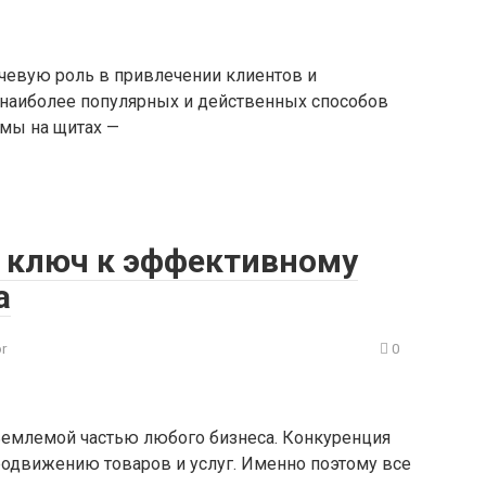
чевую роль в привлечении клиентов и
наиболее популярных и действенных способов
мы на щитах —
: ключ к эффективному
а
or
0
ъемлемой частью любого бизнеса. Конкуренция
продвижению товаров и услуг. Именно поэтому все