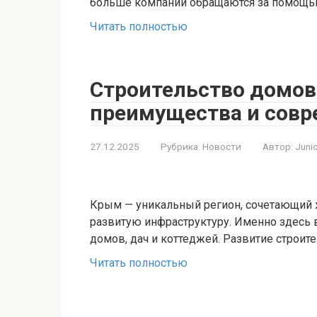
больше компаний обращаются за помощ
Читать полностью
Строительство домов
преимущества и сов
27.12.2025
Рубрика:
Новости
Автор:
Juni
Крым — уникальный регион, сочетающий 
развитую инфраструктуру. Именно здесь 
домов, дач и коттеджей. Развитие строите
Читать полностью