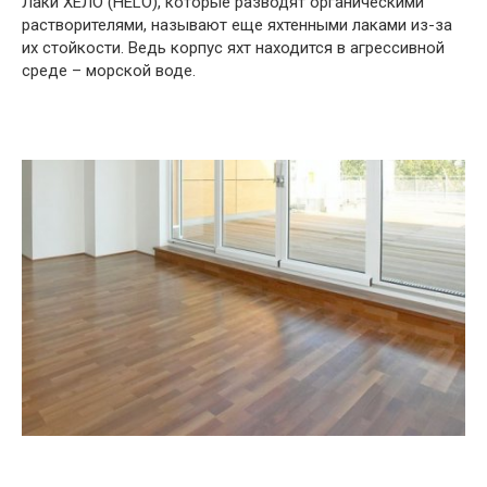
Лаки ХЕЛО (HELO), которые разводят органическими
растворителями, называют еще яхтенными лаками из-за
их стойкости. Ведь корпус яхт находится в агрессивной
среде – морской воде.