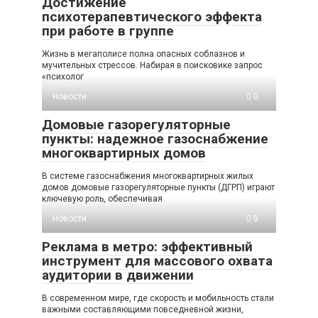
Достижение
психотерапевтического эффекта
при работе в группе
Жизнь в мегаполисе полна опасных соблазнов и
мучительных стрессов. Набирая в поисковике запрос
«психолог
Новости
0
Домовые газорегуляторные
пункты: надежное газоснабжение
многоквартирных домов
В системе газоснабжения многоквартирных жилых
домов домовые газорегуляторные пункты (ДГРП) играют
ключевую роль, обеспечивая
Новости
0
Реклама в метро: эффективный
инструмент для массового охвата
аудитории в движении
В современном мире, где скорость и мобильность стали
важными составляющими повседневной жизни,