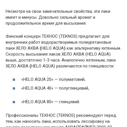
Несмотря на свои замечательные свойства, эти лаки
имеет и минусы. Довольно сильный аромат и
продолжительное время для высыхания.
Финский концерн ТЕКНОС (TEKNOS) предлагает для
внутренних работ водорастворимые полиуретановые
лаки ХЕЛО АКВА
(
HELO AQUA
)
как альтернативу яхтенным.
Скорость высыхания лаков ХЕЛО АКВА (HELO AQUA)
выше, достаточно 1-3 часа. Аналогично яхтенным, лаки
ХЕЛО АКВА
(
HELO AQUA) различаются по глянцевости:
«HELO AQUA 20» — полуматовий,
«HELO AQUA 40» — полуглянцевий,
«HELO AQUA 80» — глянцевий.
Профессионалы ТЕКНОС (TEKNOS) рекомендуют перед
тем, как наносить лаки, использовать лессировку на