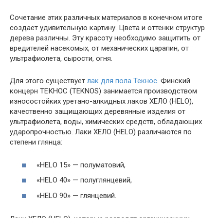
Сочетание этих различных материалов в конечном итоге
создает удивительную картину. Цвета и оттенки структур
дерева различны. Эту красоту необходимо защитить от
вредителей насекомых, от механических царапин, от
ультрафиолета, сырости, огня.
Для этого существует
лак для пола Текнос
. Финский
концерн ТЕКНОС (TEKNOS) занимается производством
износостойких уретано-алкидных лаков ХЕЛО (HELO),
качественно защищающих деревянные изделия от
ультрафиолета, воды, химических средств, обладающих
ударопрочностью. Лаки ХЕЛО (HELO) различаются по
степени глянца:
«HELO 15» — полуматовий,
«HELO 40» — полуглянцевий,
«HELO 90» — глянцевий.