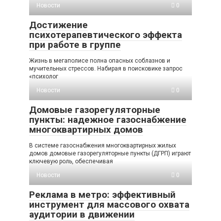
Новости
0
Достижение
психотерапевтического эффекта
при работе в группе
Жизнь в мегаполисе полна опасных соблазнов и
мучительных стрессов. Набирая в поисковике запрос
«психолог
Новости
0
Домовые газорегуляторные
пункты: надежное газоснабжение
многоквартирных домов
В системе газоснабжения многоквартирных жилых
домов домовые газорегуляторные пункты (ДГРП) играют
ключевую роль, обеспечивая
Новости
0
Реклама в метро: эффективный
инструмент для массового охвата
аудитории в движении