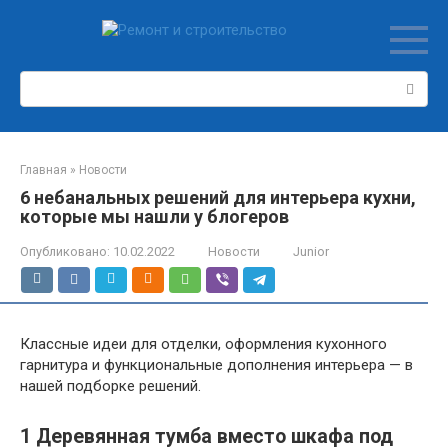
Перейти
к
контенту
Поиск:
Главная
»
Новости
6 небанальных решений для интерьера кухни,
которые мы нашли у блогеров
Опубликовано:
10.02.2022
Новости
Junior
Классные идеи для отделки, оформления кухонного
гарнитура и функциональные дополнения интерьера — в
нашей подборке решений.
1
Деревянная тумба вместо шкафа под