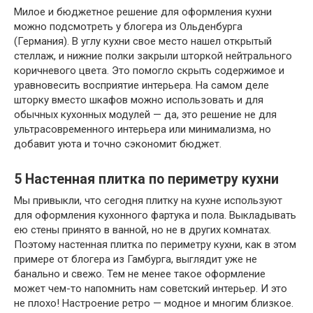
Милое и бюджетное решение для оформления кухни
можно подсмотреть у блогера из Ольденбурга
(Германия). В углу кухни свое место нашел открытый
стеллаж, и нижние полки закрыли шторкой нейтрального
коричневого цвета. Это помогло скрыть содержимое и
уравновесить восприятие интерьера. На самом деле
шторку вместо шкафов можно использовать и для
обычных кухонных модулей — да, это решение не для
ультрасовременного интерьера или минимализма, но
добавит уюта и точно сэкономит бюджет.
5
Настенная плитка по периметру кухни
Мы привыкли, что сегодня плитку на кухне используют
для оформления кухонного фартука и пола. Выкладывать
ею стены принято в ванной, но не в других комнатах.
Поэтому настенная плитка по периметру кухни, как в этом
примере от блогера из Гамбурга, выглядит уже не
банально и свежо. Тем не менее такое оформление
может чем-то напомнить нам советский интерьер. И это
не плохо! Настроение ретро — модное и многим близкое.