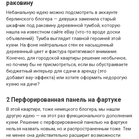
раковину
Небанальную идею можно подсмотреть в аккаунте
берлинского блогера — девушка заменила старый
шкафчик под раковину деревянной тумбой, которую
нашла на известном сайте eBay (что-то вроде доски
объявлений). Тумба выглядит главной героиней этой
кухни. На фоне нейтральных стен ее насыщенный
деревянный цвет и фактура притягивают внимание.
Конечно, для городской квартиры решение необычное,
но почему бы не присмотреться, если вы обустраиваете
бюджетный интерьер для сдачи в аренду (это
добавит вау-эффекта) или хотите оформить недорогую
кухню на даче?
2
Перфорированная панель на фартуке
В этой квартире, тоже немецкого блогера, мы нашли
другую идею — на этот раз функционального дополнения
кухни. Решение с перфорированной панелью на фартуке
нельзя назвать новым, но и распространенным тоже. Тем
не менее она действительно расширит возможности