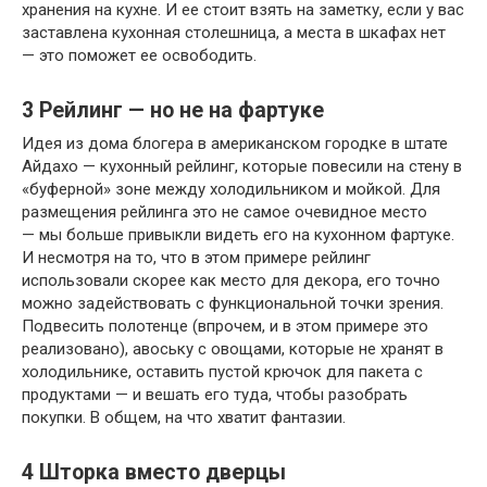
хранения на кухне. И ее стоит взять на заметку, если у вас
заставлена кухонная столешница, а места в шкафах нет
— это поможет ее освободить.
3
Рейлинг — но не на фартуке
Идея из дома блогера в американском городке в штате
Айдахо — кухонный рейлинг, которые повесили на стену в
«буферной» зоне между холодильником и мойкой. Для
размещения рейлинга это не самое очевидное место
— мы больше привыкли видеть его на кухонном фартуке.
И несмотря на то, что в этом примере рейлинг
использовали скорее как место для декора, его точно
можно задействовать с функциональной точки зрения.
Подвесить полотенце (впрочем, и в этом примере это
реализовано), авоську с овощами, которые не хранят в
холодильнике, оставить пустой крючок для пакета с
продуктами — и вешать его туда, чтобы разобрать
покупки. В общем, на что хватит фантазии.
4
Шторка вместо дверцы