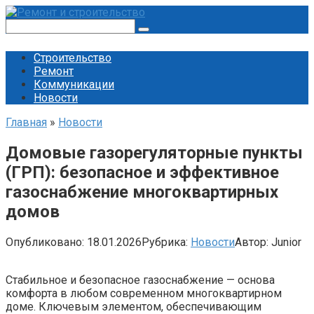
Перейти
к
Поиск:
контенту
Строительство
Ремонт
Коммуникации
Новости
Главная
»
Новости
Домовые газорегуляторные пункты
(ГРП): безопасное и эффективное
газоснабжение многоквартирных
домов
Опубликовано:
18.01.2026
Рубрика:
Новости
Автор:
Junior
Стабильное и безопасное газоснабжение — основа
комфорта в любом современном многоквартирном
доме. Ключевым элементом, обеспечивающим