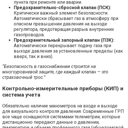
пункта при ремонте или аварии.
Предохранительно-сбросной клапан (ПСК):
Критически важный элемент безопасности.
Автоматически сбрасывает газ в атмосферу при
опасном превышении давления на выходе
регулятора, предотвращая разрыв внутренних
газопроводов.
Предохранительный запорный клапан (ПЗК):
Автоматически перекрывает подачу газа при
выходе давления за установленные пределы (как
вверх, так и вниз).
“Безопасность в газоснабжении строится на
многоуровневой защите, где каждый клапан — это
страховочный трос.”
Контрольно-измерительные приборы (КИП) и
система учета
Обязательно наличие манометров на входе и выходе
для визуального контроля давления. Современные ГРП
все чаще оснащаются системами телеметрии, которые
дистанционно передают данные о давлении,
температуре и объеме пройденного газа (общедомовой