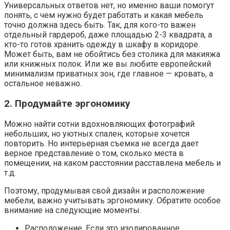
Универсальных ответов нет, но именно ваши помогут
понять, с чем нужно будет работать и какая мебель
точно должна здесь быть. Так, для кого-то важен
отдельный гардероб, даже площадью 2-3 квадрата, а
кто-то готов хранить одежду в шкафу в коридоре.
Может быть, вам не обойтись без столика для макияжа
или книжных полок. Или же вы любите европейский
минимализм приватных зон, где главное — кровать, а
остальное неважно.
2. Продумайте эргономику
Можно найти сотни вдохновляющих фотографий
небольших, но уютных спален, которые хочется
повторить. Но интерьерная съемка не всегда дает
верное представление о том, сколько места в
помещении, на каком расстоянии расставлена мебель и
т.д.
Поэтому, продумывая свой дизайн и расположение
мебели, важно учитывать эргономику. Обратите особое
внимание на следующие моменты.
Расположение. Если это изолированное