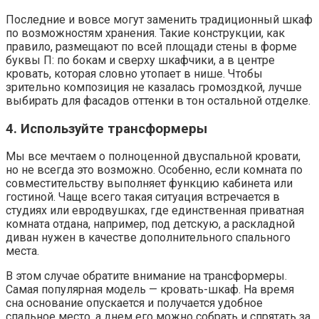
Последние и вовсе могут заменить традиционный шкаф
по возможностям хранения. Такие конструкции, как
правило, размещают по всей площади стены в форме
буквы П: по бокам и сверху шкафчики, а в центре
кровать, которая словно утопает в нише. Чтобы
зрительно композиция не казалась громоздкой, лучше
выбирать для фасадов оттенки в тон остальной отделке.
4. Используйте трансформеры
Мы все мечтаем о полноценной двуспальной кровати,
но не всегда это возможно. Особенно, если комната по
совместительству выполняет функцию кабинета или
гостиной. Чаще всего такая ситуация встречается в
студиях или евродвушках, где единственная приватная
комната отдана, например, под детскую, а раскладной
диван нужен в качестве дополнительного спального
места.
В этом случае обратите внимание на трансформеры.
Самая популярная модель — кровать-шкаф. На время
сна основание опускается и получается удобное
спальное место, а днем его можно собрать и спрятать за