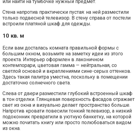
или найти на тумбочке нужный предмет.
Стена напротив практически пустая: на ней разместили
только подвесной телевизор. В стену справа от постели
встроили платяной шкаф для одежды.
10 кв. м
Если вам досталась комната правильной формы с
большим окном, возьмите на заметку идеи из этого
проекта. Интерьер оформлен в лаконичном
контемпорари, цветовая гамма — нейтральная, со
светлой основой и вкраплениями сине-серых оттенков.
Здесь такая палитра уместна, поскольку в помещении
достаточно солнечного света.
Слева от двери разместили глубокий встроенный шкаф
в тон отделки. Глянцевая поверхность фасадов отражает
свет из окна и визуально делает пространство больше.
Напротив кровати повесили тонкий телевизор, а низкий
подоконник превратили в уютную банкетку, на которой
можно почитать книгу или просто полюбоваться видом
из окна.