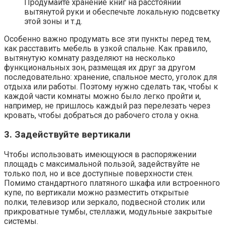
Продумайте хранение книг на расстоянии
вытянутой руки и обеспечьте локальную подсветку
этой зоны и т.д.
Особенно важно продумать все эти пункты перед тем,
как расставить мебель в узкой спальне. Как правило,
вытянутую комнату разделяют на несколько
функциональных зон, размещая их друг за другом
последовательно: хранение, спальное место, уголок для
отдыха или работы. Поэтому нужно сделать так, чтобы к
каждой части комнаты можно было легко пройти и,
например, не пришлось каждый раз перелезать через
кровать, чтобы добраться до рабочего стола у окна.
3. Задействуйте вертикали
Чтобы использовать имеющуюся в распоряжении
площадь с максимальной пользой, задействуйте не
только пол, но и все доступные поверхности стен.
Помимо стандартного платяного шкафа или встроенного
купе, по вертикали можно разместить открытые
полки, телевизор или зеркало, подвесной столик или
прикроватные тумбы, стеллажи, модульные закрытые
системы.