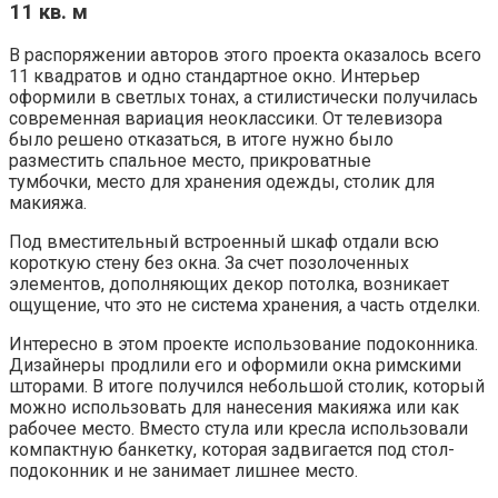
11 кв. м
В распоряжении авторов этого проекта оказалось всего
11 квадратов и одно стандартное окно. Интерьер
оформили в светлых тонах, а стилистически получилась
современная вариация неоклассики. От телевизора
было решено отказаться, в итоге нужно было
разместить спальное место, прикроватные
тумбочки, место для хранения одежды, столик для
макияжа.
Под вместительный встроенный шкаф отдали всю
короткую стену без окна. За счет позолоченных
элементов, дополняющих декор потолка, возникает
ощущение, что это не система хранения, а часть отделки.
Интересно в этом проекте использование подоконника.
Дизайнеры продлили его и оформили окна римскими
шторами. В итоге получился небольшой столик, который
можно использовать для нанесения макияжа или как
рабочее место. Вместо стула или кресла использовали
компактную банкетку, которая задвигается под стол-
подоконник и не занимает лишнее место.