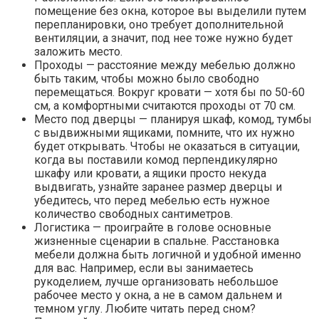
помещение без окна, которое вы выделили путем
перепланировки, оно требует дополнительной
вентиляции, а значит, под нее тоже нужно будет
заложить место.
Проходы — расстояние между мебелью должно
быть таким, чтобы можно было свободно
перемещаться. Вокруг кровати — хотя бы по 50-60
см, а комфортными считаются проходы от 70 см.
Место под дверцы — планируя шкаф, комод, тумбы
с выдвижными ящиками, помните, что их нужно
будет открывать. Чтобы не оказаться в ситуации,
когда вы поставили комод перпендикулярно
шкафу или кровати, а ящики просто некуда
выдвигать, узнайте заранее размер дверцы и
убедитесь, что перед мебелью есть нужное
количество свободных сантиметров.
Логистика — проиграйте в голове основные
жизненные сценарии в спальне. Расстановка
мебели должна быть логичной и удобной именно
для вас. Например, если вы занимаетесь
рукоделием, лучше организовать небольшое
рабочее место у окна, а не в самом дальнем и
темном углу. Любите читать перед сном?