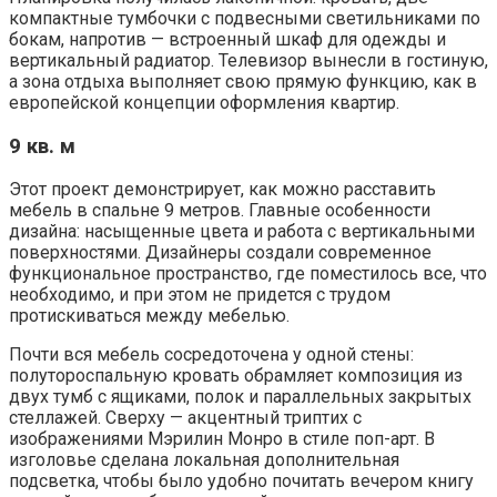
компактные тумбочки с подвесными светильниками по
бокам, напротив — встроенный шкаф для одежды и
вертикальный радиатор. Телевизор вынесли в гостиную,
а зона отдыха выполняет свою прямую функцию, как в
европейской концепции оформления квартир.
9 кв. м
Этот проект демонстрирует, как можно расставить
мебель в спальне 9 метров. Главные особенности
дизайна: насыщенные цвета и работа с вертикальными
поверхностями. Дизайнеры создали современное
функциональное пространство, где поместилось все, что
необходимо, и при этом не придется с трудом
протискиваться между мебелью.
Почти вся мебель сосредоточена у одной стены:
полутороспальную кровать обрамляет композиция из
двух тумб с ящиками, полок и параллельных закрытых
стеллажей. Сверху — акцентный триптих с
изображениями Мэрилин Монро в стиле поп-арт. В
изголовье сделана локальная дополнительная
подсветка, чтобы было удобно почитать вечером книгу