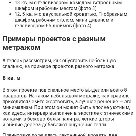
13 кв. м с телевизором, комодом, встроенным
шкафом и рабочим местом (фото 3)
12, 5 кв. м с двуспальной кроватью, П-образным
шкафом, рабочим столом, мини-диваном и
телевизором 65 дюймов (фото 4).
Примеры проектов с разным
метражом
А теперь рассмотрим, как обустроить небольшую
спальню, на примере проектов разного метража.
8 кв. м
В этом проекте под спальное место выделили всего 8
квадратов. На таком небольшом метраже, как правило,
приходится чем-то жертвовать, а лучшее решение — это
минимализм. При этом он может быть вполне уютным,
как здесь: интерьер выполнен в экостиле с этническими
нотками, а бежево-белая палитра, легкие шторы
и обилие дерева добавляют ощущение тепла.
Планировка получилась лаконичной: кровать, две