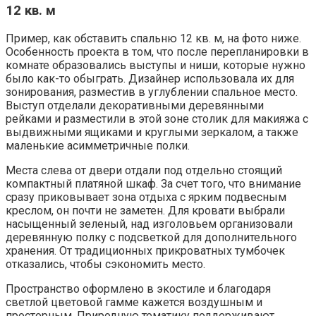
12 кв. м
Пример, как обставить спальню 12 кв. м, на фото ниже.
Особенность проекта в том, что после перепланировки в
комнате образовались выступы и ниши, которые нужно
было как-то обыграть. Дизайнер использовала их для
зонирования, разместив в углублении спальное место.
Выступ отделали декоративными деревянными
рейками и разместили в этой зоне столик для макияжа с
выдвижными ящиками и круглыми зеркалом, а также
маленькие асимметричные полки.
Места слева от двери отдали под отдельно стоящий
компактный платяной шкаф. За счет того, что внимание
сразу приковывает зона отдыха с ярким подвесным
креслом, он почти не заметен. Для кровати выбрали
насыщенный зеленый, над изголовьем организовали
деревянную полку с подсветкой для дополнительного
хранения. От традиционных прикроватных тумбочек
отказались, чтобы сэкономить место.
Пространство оформлено в экостиле и благодаря
светлой цветовой гамме кажется воздушным и
просторным. Природную тематику поддерживают