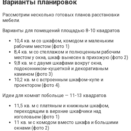
Варианты планировок
Рассмотрим несколько готовых планов расстановки
мебели.
Варианты для помещений площадью 8-10 квадратов
10,4 кв. м со шкафом, комодом и маленьким
рабочим местом (фото 1)
8,4 кв. м со стеллажом и полноценным рабочим
местом у окна, шкаф вынесен в прихожую (фото 2)
9,8 кв. м с двумя шкафами вокруг окна,
подоконником-кушеткой и декоративным
камином (фото 3)
10,2 кв. м с встроенным шкафом-купе и
проектором (фото 4).
Идеи для комнат побольше — 11-13 квадратов
11,5 кв. м с платяным и книжным шкафом,
переходящим в верхние шкафчики над
изголовьем (фото 1)
11 кв. м с комодом вместо шкафа и большими
окнами (фото 2)