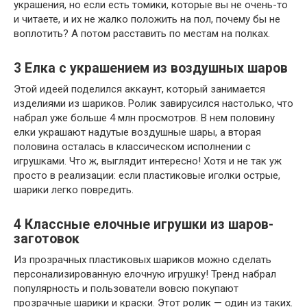
украшения, но если есть томики, которые вы не очень-то
и читаете, и их не жалко положить на пол, почему бы не
воплотить? А потом расставить по местам на полках.
3
Елка с украшением из воздушных шаров
Этой идеей поделился аккаунт, который занимается
изделиями из шариков. Ролик завирусился настолько, что
набрал уже больше 4 млн просмотров. В нем половину
елки украшают надутые воздушные шары, а вторая
половина осталась в классическом исполнении с
игрушками. Что ж, выглядит интересно! Хотя и не так уж
просто в реализации: если пластиковые иголки острые,
шарики легко повредить.
4
Классные елочные игрушки из шаров-
заготовок
Из прозрачных пластиковых шариков можно сделать
персонализированную елочную игрушку! Тренд набрал
популярность и пользователи вовсю покупают
прозрачные шарики и краски. Этот ролик — один из таких.