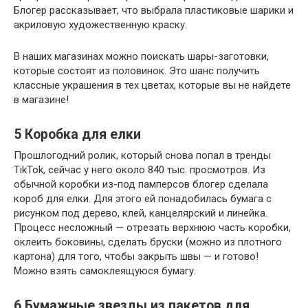
Блогер рассказывает, что выбрала пластиковые шарики и
акриловую художественную краску.
В наших магазинах можно поискать шары-заготовки,
которые состоят из половинок. Это шанс получить
классные украшения в тех цветах, которые вы не найдете
в магазине!
5
Коробка для елки
Прошлогодний ролик, который снова попал в тренды
TikTok, сейчас у него около 840 тыс. просмотров. Из
обычной коробки из-под памперсов блогер сделала
короб для елки. Для этого ей понадобилась бумага с
рисунком под дерево, клей, канцелярский и линейка.
Процесс несложный — отрезать верхнюю часть коробки,
оклеить боковины, сделать бруски (можно из плотного
картона) для того, чтобы закрыть швы — и готово!
Можно взять самоклеящуюся бумагу.
6
Бумажные звезды из пакетов для