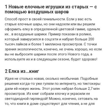
1
Новые елочные игрушки из старых — с
помощью воздушных шаров
Способ прост в своей гениальности. Если у вас есть
старые елочные шары, но они надоели или вы решили
оформить елку в определенной цветовой гамме, оденьте
их… в воздушные шарики. Пример показан в ролике,
который завирусился в соцсети и набрал больше 200
тысяч лайков и более 1 миллиона просмотров. С точки
зрения экологичности, конечно, не очень хорошо, но если
вы не выбросите шарики после этого Нового года, а
используете их и в следующем сезоне, будет здорово!
2
Елка из…книг
Идея не столько новая, сколько необычная. Подобные
решения когда-то уже гуляли по интернету, но тиктокеры
дали ей новую жизнь. Этот ролик набрал больше 2,7 млн
просмотров. Из книг собрали елочку и украсили ее
светодиодной гирляндой! Можно, конечно, сетовать на
то, что книги в доме существуют для чтения, а не для