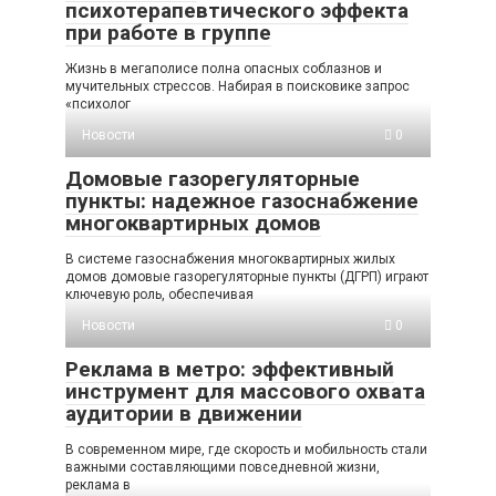
психотерапевтического эффекта
при работе в группе
Жизнь в мегаполисе полна опасных соблазнов и
мучительных стрессов. Набирая в поисковике запрос
«психолог
Новости
0
Домовые газорегуляторные
пункты: надежное газоснабжение
многоквартирных домов
В системе газоснабжения многоквартирных жилых
домов домовые газорегуляторные пункты (ДГРП) играют
ключевую роль, обеспечивая
Новости
0
Реклама в метро: эффективный
инструмент для массового охвата
аудитории в движении
В современном мире, где скорость и мобильность стали
важными составляющими повседневной жизни,
реклама в