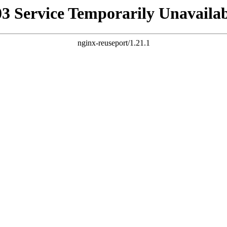
03 Service Temporarily Unavailab
nginx-reuseport/1.21.1