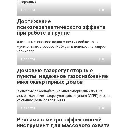
загородных
Новости
0
Достижение
психотерапевтического эффекта
при работе в группе
Жизнь в мегаполисе полна опасных соблазнов и
мучительных стрессов. Набирая в поисковике запрос
«психолог
Новости
0
Домовые газорегуляторные
пункты: надежное газоснабжение
многоквартирных домов
В системе газоснабжения многоквартирных жилых
домов домовые газорегуляторные пункты (ДГРП) играют
ключевую роль, обеспечивая
Новости
0
Реклама в метро: эффективный
инструмент для массового охвата