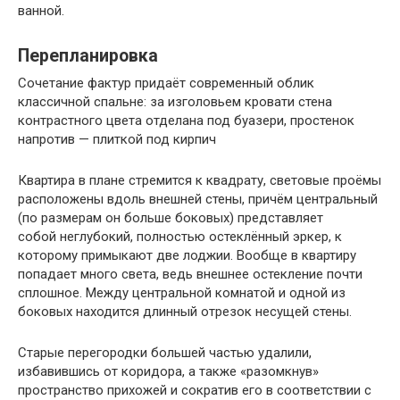
ванной.
Перепланировка
Сочетание фактур придаёт современный облик
классичной спальне: за изголовьем кровати стена
контрастного цвета отделана под буазери, простенок
напротив — плиткой под кирпич
Квартира в плане стремится к квадрату, световые проёмы
расположены вдоль внешней стены, причём центральный
(по размерам он больше боковых) представляет
собой неглубокий, полностью остеклённый эркер, к
которому примыкают две лоджии. Вообще в квартиру
попадает много света, ведь внешнее остекление почти
сплошное. Между центральной комнатой и одной из
боковых находится длинный отрезок несущей стены.
Старые перегородки большей частью удалили,
избавившись от коридора, а также «разомкнув»
пространство прихожей и сократив его в соответствии с