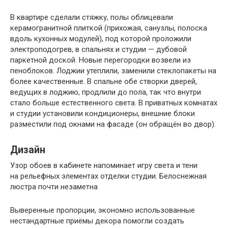
В квартире сделали стяжку, полы облицевали
керамогранитной плиткой (прихожая, санузлы, полоска
вдоль кухонных модулей), под которой проложили
электроподогрев, в спальнях и студии — дубовой
паркетной доской. Новые перегородки возвели из
пеноблоков. Лоджии утеплили, заменили стеклопакеты на
более качественные. В спальне обе створки дверей,
ведущих в лоджию, продлили до пола, так что внутри
стало больше естественного света. В приватных комнатах
и студии установили кондиционеры, внешние блоки
разместили под окнами на фасаде (он обращён во двор).
Дизайн
Узор обоев в кабинете напоминает игру света и тени
на рельефных элементах отделки студии. Белоснежная
люстра почти незаметна
Выверенные пропорции, экономно использованные
нестандартные приёмы декора помогли создать