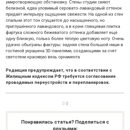
умиротворяющую обстановку. Стены студии сияют
белизной, едва уловимый серовато-лавандовый оттенок
придаёт интерьеру ощущение свежести. На одной из стен
спальни этот тон сгущается до насыщенного, но
приглушённого лавандового, а в кухне глянцевая плитка
фартука сложного бежеватого оттенка добавляет ещё
одну близкую, только более тёплую цветовую ноту. Очень
удачно обыграны фактуры: задняя стена большой ниши в
гостиной украшена 3D-панелями, создающими за счёт
светотени красивую вязь орнамента.
Редакция предупреждает, что в соответствии с
Жилищным кодексом РФ требуется согласование
проводимых переустройств и перепланировок.
0
Понравилась статья? Поделиться с
друзьями: