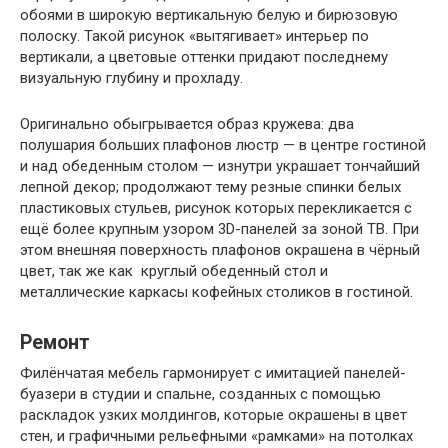
обоями в широкую вертикальную белую и бирюзовую
полоску. Такой рисунок «вытягивает» интерьер по
вертикали, а цветовые оттенки придают последнему
визуальную глубину и прохладу.
Оригинально обыгрывается образ кружева: два
полушария больших плафонов люстр — в центре гостиной
и над обеденным столом — изнутри украшает тончайший
лепной декор; продолжают тему резные спинки белых
пластиковых стульев, рисунок которых перекликается с
ещё более крупным узором 3D-панелей за зоной ТВ. При
этом внешняя поверхность плафонов окрашена в чёрный
цвет, так же как круглый обеденный стол и
металлические каркасы кофейных столиков в гостиной.
Ремонт
Филёнчатая мебель гармонирует с имитацией панелей-
буазери в студии и спальне, созданных с помощью
раскладок узких молдингов, которые окрашены в цвет
стен, и графичными рельефными «рамками» на потолках