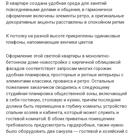
В квартире создана удобная среда для занятий
повседневными делами и общения, в гармоничное
оформление включены элементы ретро, а оригинальные
декоративные акценты расставлены в спокойном ритме.
К потолку на разной высоте прикреплены одинаковые
плафоны, напоминающие венчики цветов
Оформление этой светлой квартиры в монолитно-
бетонном доме-новостройке с кирпичной облицовкой
фасадов соответствует запросам многих горожан:
удобная планировка, просторные и уютные интерьеры с
элементами классики, прованса и ретро. Остальные
пожелания заказчиков сводились к следующему:
студийная планировка общественной зоны, включающей
в себя гостиную, столовую и кухню, причём последняя
должна быть перемещена в глубину комнаты; устройство
спальни хозяев и кабинета, который может служить и
гостевой комнатой. В обоих приватных помещениях
требовалось предусмотреть гардеробные, также нужно
было оборудовать два санузла ― гостевой и хозяйский с