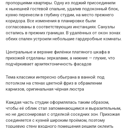
пропорциями квартиры. Одну из лоджий присоединили
к нынешней гостевой спальне, удалив подоконный блок,
кухню перенесли в глубину студии, на место прежнего
коридора. Все изменения в планировке были
согласованы в соответствующих инстанциях. Санузлы
остались в прежних границах. В удалённых от окон зонах
обеих спален устроили небольшие гардеробные комнаты.
Центральные и верхние филёнки платяного шкафа в
прихожей отделаны зеркалами, а нижние — глухие, что
подчёркивает архитектоничность фасадов
Тема классики интересно обыграна в ванной: под
потолком на стенах цветной фриз в обрамле­нии
карнизов, оригинальная чёрная люстра
Каждая часть студии оформлялась таким образом,
чтобы её облик стал запоминающимся и выразительным,
но не диссонировал с отделкой соседних зон. Прихожая
соединяется с кухней широким проёмом, поэтому
торцевую стену входного помещения решили оклеить