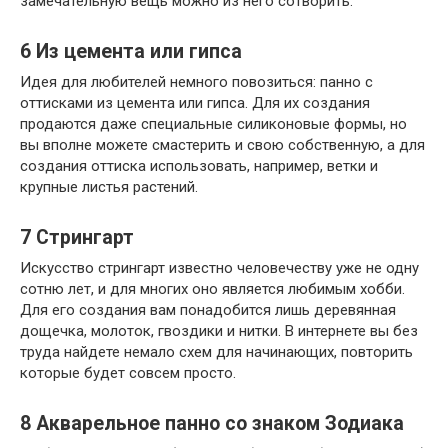
замечательную вещь можно из него сотворить:
6
Из цемента или гипса
Идея для любителей немного повозиться: панно с
оттисками из цемента или гипса. Для их создания
продаются даже специальные силиконовые формы, но
вы вполне можете смастерить и свою собственную, а для
создания оттиска использовать, например, ветки и
крупные листья растений.
7
Стрингарт
Искусство стрингарт известно человечеству уже не одну
сотню лет, и для многих оно является любимым хобби.
Для его создания вам понадобится лишь деревянная
дощечка, молоток, гвоздики и нитки. В интернете вы без
труда найдете немало схем для начинающих, повторить
которые будет совсем просто.
8
Акварельное панно со знаком Зодиака