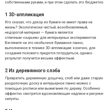
собственными руками, и при этом сделать это бюджетно.
1
3D-аппликация
Кто сказал, что декор из бумаги не имеет права на
жизнь? Экологически чистый, возобновляемый,
недорогой материал — бумага является
отличным «сырьем» для интерьерных экспериментов.
Взгляните на это необычное бумажное панно,
выполненное в технике 3D-аппликации: конечно, для
создания похожего придется потрудиться, однако
результат получится весьма эффектным.
2
Из деревянного слэба
Превратить деревянную дощечку, слэб или даже старую
разделочную доску в интерьерное панно можно с
помощью росписи или выжигания по дереву. Особенно
эффектно смотрятся вдохновляющие надписи и рисунки-
силуэты.