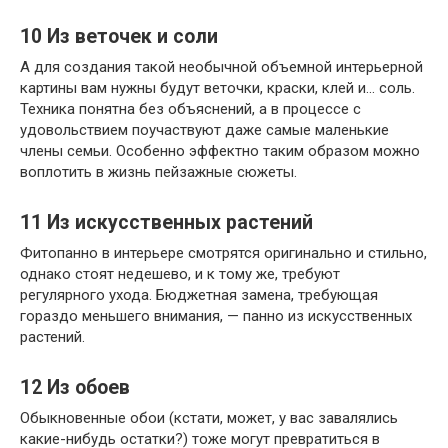
10
Из веточек и соли
А для создания такой необычной объемной интерьерной
картины вам нужны будут веточки, краски, клей и… соль.
Техника понятна без объяснений, а в процессе с
удовольствием поучаствуют даже самые маленькие
члены семьи. Особенно эффектно таким образом можно
воплотить в жизнь пейзажные сюжеты.
11
Из искусственных растений
Фитопанно в интерьере смотрятся оригинально и стильно,
однако стоят недешево, и к тому же, требуют
регулярного ухода. Бюджетная замена, требующая
гораздо меньшего внимания, — панно из искусственных
растений.
12
Из обоев
Обыкновенные обои (кстати, может, у вас завалялись
какие-нибудь остатки?) тоже могут превратиться в