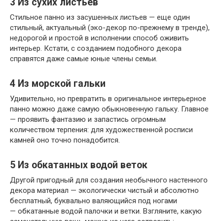
3
Из сухих листьев
Стильное панно из засушенных листьев — еще один
стильный, актуальный (эко-декор по-прежнему в тренде),
недорогой и простой в исполнении способ оживить
интерьер. Кстати, с созданием подобного декора
справятся даже самые юные члены семьи.
4
Из морской гальки
Удивительно, но превратить в оригинальное интерьерное
панно можно даже самую обыкновенную гальку. Главное
— проявить фантазию и запастись огромным
количеством терпения: для художественной росписи
камней оно точно понадобится.
5
Из обкатанных водой веток
Другой пригодный для создания необычного настенного
декора материал — экологически чистый и абсолютно
бесплатный, буквально валяющийся под ногами
— обкатанные водой палочки и ветки. Взгляните, какую