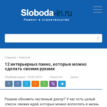
Перейти
к
контенту
Поиск:
Главная
»
Новости
12 интерьерных панно, которые можно
сделать своими руками
Опубликовано:
10.02.2019
Новости
Junior
Решили обновить настенный декор? У нас есть целый
список свежих идей, которые можно воплотить в жизнь