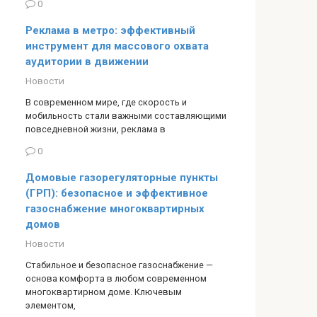
0
Реклама в метро: эффективный
инструмент для массового охвата
аудитории в движении
Новости
В современном мире, где скорость и
мобильность стали важными составляющими
повседневной жизни, реклама в
0
Домовые газорегуляторные пункты
(ГРП): безопасное и эффективное
газоснабжение многоквартирных
домов
Новости
Стабильное и безопасное газоснабжение —
основа комфорта в любом современном
многоквартирном доме. Ключевым
элементом,