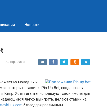
никации
Новости
t
Автор:
Junior
множество молодых и
из которых является Pin-Up Bet, созданная в
и, Кипр. Хотя гиганты используют свои имена для
 надеющиеся легко выиграть, делают ставки на
stavki-uz.com
благодаря различным