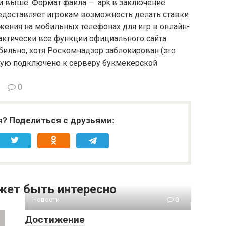
 и выше. Формат файла — .apk.в заключение
едоставляет игрокам возможность делать ставки
жения на мобильных телефонах для игр в онлайн-
актически все функции официального сайта
бильно, хотя Роскомнадзор заблокирован (это
ямую подключено к серверу букмекерской
0
я? Поделиться с друзьями:
жет быть интересно
Новости
0
Достижение