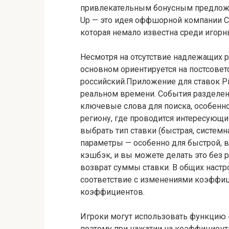
привлекательным бонусным предлож
Up — это идея оффшорной компании Ca
которая немало известна среди игорн
Несмотря на отсутствие надлежащих 
основном ориентируется на постсоветс
российский.Приложение для ставок Pin
реальном времени. События разделен
ключевые слова для поиска, особенно
региону, где проводится интересующи
выбрать тип ставки (быстрая, системн
параметры — особенно для быстрой, 
кэшбэк, и вы можете делать это без р
возврат суммы ставки. В общих наст
соответствие с изменениями коэффиц
коэффициентов.
Игроки могут использовать функцию 
поэтому при нажатии на коэффициент