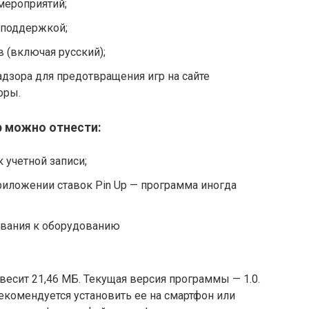
мероприятий;
хподдержкой;
 (включая русский);
дзора для предотвращения игр на сайте
оры.
p можно отнести:
 учетной записи;
риложении ставок Pin Up — программа иногда
ования к оборудованию
весит 21,46 МБ. Текущая версия программы — 1.0.
комендуется установить ее на смартфон или