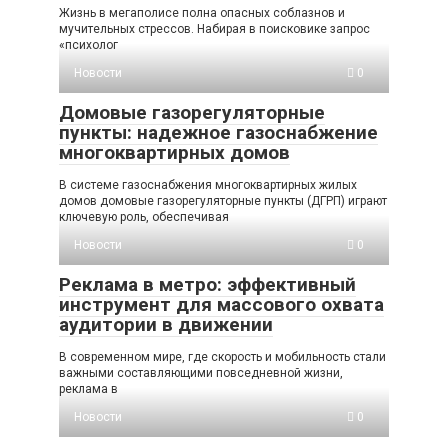
Жизнь в мегаполисе полна опасных соблазнов и
мучительных стрессов. Набирая в поисковике запрос
«психолог
Новости
0
Домовые газорегуляторные
пункты: надежное газоснабжение
многоквартирных домов
В системе газоснабжения многоквартирных жилых
домов домовые газорегуляторные пункты (ДГРП) играют
ключевую роль, обеспечивая
Новости
0
Реклама в метро: эффективный
инструмент для массового охвата
аудитории в движении
В современном мире, где скорость и мобильность стали
важными составляющими повседневной жизни,
реклама в
Новости
0