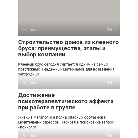
Новости
0
Строительство домов из клееного
бруса: преимущества, этапы и
выбор компании
Клееный брус сегодня считается одним из самых
престижных и надежных материалов для возведения
загородных
Новости
0
Достижение
психотерапевтического эффекта
при работе в группе
Жизнь в мегаполисе полна опасных соблазнов и
мучительных стрессов. Набирая в поисковике запрос
«психолог
Новости
0