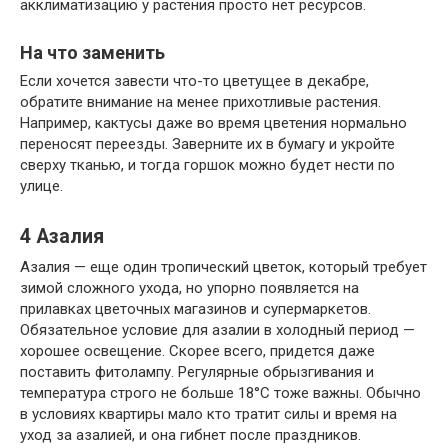
акклиматизацию у растения просто нет ресурсов.
На что заменить
Если хочется завести что-то цветущее в декабре,
обратите внимание на менее прихотливые растения.
Например, кактусы даже во время цветения нормально
переносят переезды. Заверните их в бумагу и укройте
сверху тканью, и тогда горшок можно будет нести по
улице.
4
Азалия
Азалия — еще один тропический цветок, который требует
зимой сложного ухода, но упорно появляется на
прилавках цветочных магазинов и супермаркетов.
Обязательное условие для азалии в холодный период —
хорошее освещение. Скорее всего, придется даже
поставить фитолампу. Регулярные обрызгивания и
температура строго не больше 18°С тоже важны. Обычно
в условиях квартиры мало кто тратит силы и время на
уход за азалией, и она гибнет после праздников.