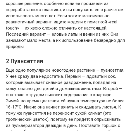
хорошее решение, особенно если ее произвели из
переработанного пластика, и вы покупаете ее с расчетом
использовать много лет. Если хотите максимально
реалистичный вариант, ищите модели с пометкой «real
touch» — их хвою сложно отличить от настоящей.
Последний вариант — еловые лапы и венки из них. Они
занимают мало места, а их использование безвредно для
природы.
2
Пуансеттия
Еще одно популярное новогоднее растение — пуансеттия.
У нее сразу два недостатка. Первый — ядовитый сок,
который вызывает сильное раздражение, попадая на
кожу: опасно для детей и домашних животных. Второй —
она тоже с трудом выносит содержание в квартире.
Зимой, во время цветения, ей нужна температура не более
16-17°С. Иначе она начнет вянуть и скидывать листья. К
тому же пуансеттия не переносит сухой климат (это
тропический цветок), поэтому ее придется опрыскивать
из пульверизатора дважды в день. Поставить горшок с