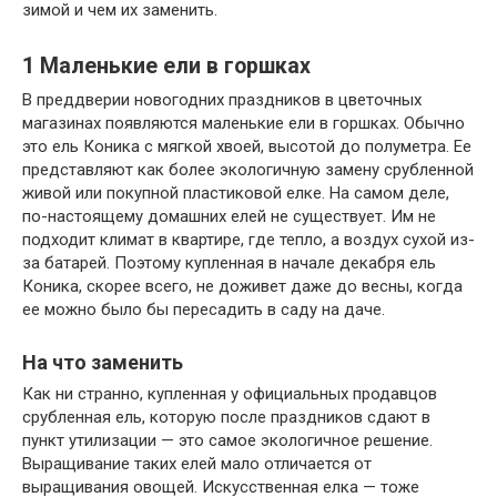
зимой и чем их заменить.
1
Маленькие ели в горшках
В преддверии новогодних праздников в цветочных
магазинах появляются маленькие ели в горшках. Обычно
это ель Коника с мягкой хвоей, высотой до полуметра. Ее
представляют как более экологичную замену срубленной
живой или покупной пластиковой елке. На самом деле,
по-настоящему домашних елей не существует. Им не
подходит климат в квартире, где тепло, а воздух сухой из-
за батарей. Поэтому купленная в начале декабря ель
Коника, скорее всего, не доживет даже до весны, когда
ее можно было бы пересадить в саду на даче.
На что заменить
Как ни странно, купленная у официальных продавцов
срубленная ель, которую после праздников сдают в
пункт утилизации — это самое экологичное решение.
Выращивание таких елей мало отличается от
выращивания овощей. Искусственная елка — тоже