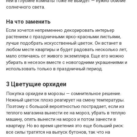
ней в глубине комнаты тоже не выйдет — нужно обилие
солнечного света.
На что заменить
Если хочется непременнно декорировать интерьер
растением с праздничными ярко-красными листьями,
лучше подобрать искусственный цветок. Он встанет в
любом месте квартиры и будет радовать несколько лет,
мало отличаясь от живого экземпляра. Еще его можно
убирать в несезон вместе с новогодними украшениями и
использовать только в праздничный период.
3
Цветущие орхидеи
Покупка орхидеи в морозы — сомнительное решение.
Нежный цветок плохо реагирует на смену температуры.
Поэтому с большой вероятностью пострадает, если из
теплого магазина вынести ее на мороз, убрать в теплую
машину, опять вынести на мороз и потом занести в
квартиру. Но во время цветения это еще больший риск:
все силы тратятся на выпуск бутонов, так что на