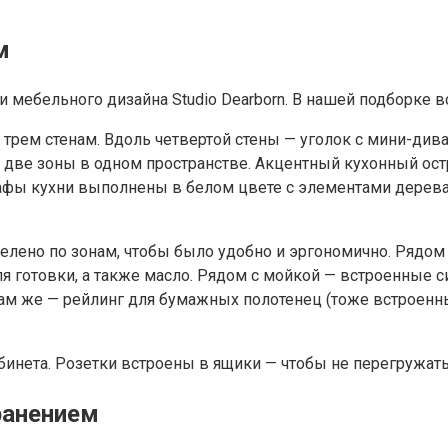
м
 мебельного дизайна Studio Dearborn. В нашей подборке вс
трем стенам. Вдоль четвертой стены — уголок с мини-дива
две зоны в одном пространстве. Акцентный кухонный остр
шкафы кухни выполнены в белом цвете с элементами дерева
делено по зонам, чтобы было удобно и эргономично. Рядом
я готовки, а также масло. Рядом с мойкой — встроенные с
Там же — рейлинг для бумажных полотенец (тоже встроенный
бинета. Розетки встроены в ящики — чтобы не перегружа
ранением