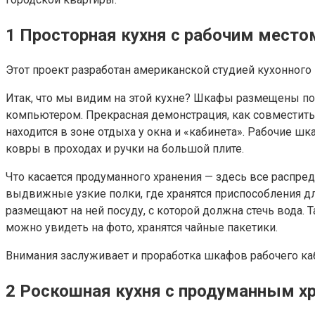
1
Просторная кухня с рабочим место
Этот проект разработан американской студией кухонного и
Итак, что мы видим на этой кухне? Шкафы размещены по 
компьютером. Прекрасная демонстрация, как совместить 
находится в зоне отдыха у окна и «кабинета». Рабочие 
ковры в проходах и ручки на большой плите.
Что касается продуманного хранения — здесь все распре
выдвижные узкие полки, где хранятся приспособления дл
размещают на ней посуду, с которой должна стечь вода. 
можно увидеть на фото, хранятся чайные пакетики.
Внимания заслуживает и проработка шкафов рабочего ка
2
Роскошная кухня с продуманным х