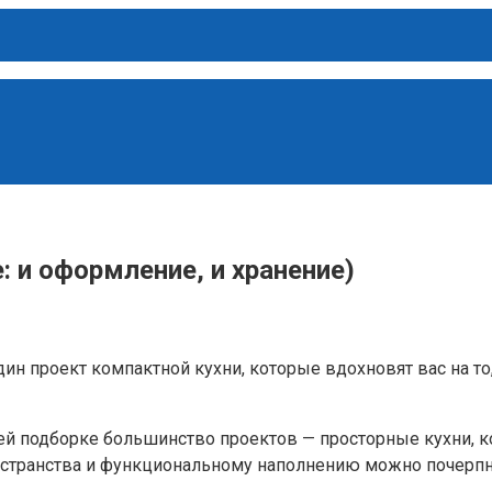
: и оформление, и хранение)
ин проект компактной кухни, которые вдохновят вас на т
шей подборке большинство проектов — просторные кухни, 
странства и функциональному наполнению можно почерпнут