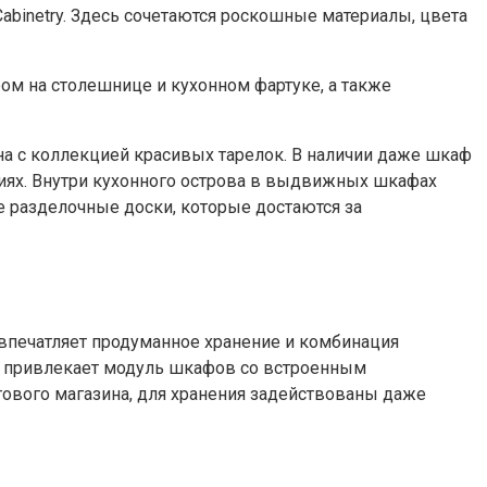
Cabinetry. Здесь сочетаются роскошные материалы, цвета
ом на столешнице и кухонном фартуке, а также
а с коллекцией красивых тарелок. В наличии даже шкаф
фиях. Внутри кухонного острова в выдвижных шкафах
е разделочные доски, которые достаются за
ь впечатляет продуманное хранение и комбинация
ие привлекает модуль шкафов со встроенным
ового магазина, для хранения задействованы даже