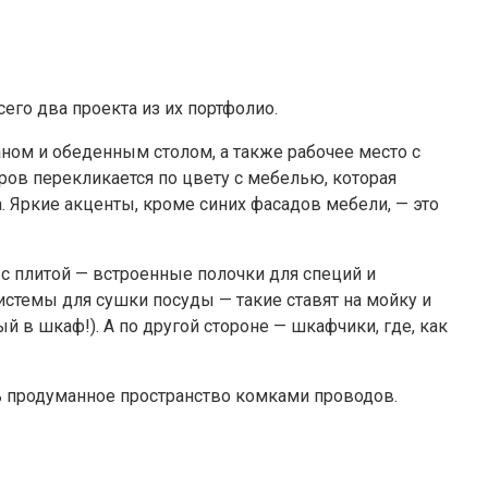
его два проекта из их портфолио.
ном и обеденным столом, а также рабочее место с
ов перекликается по цвету с мебелью, которая
. Яркие акценты, кроме синих фасадов мебели, — это
 с плитой — встроенные полочки для специй и
истемы для сушки посуды — такие ставят на мойку и
 в шкаф!). А по другой стороне — шкафчики, где, как
ть продуманное пространство комками проводов.