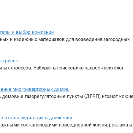
этапы и выбор компании
жных и надежных материалов для возведения загородных
в группе
ных стрессов. Набирая в поисковике запрос «психолог
жение многоквартирных домов
 домовые газорегуляторные пункты (ДГРП) играют ключе
о охвата аудитории в движении
и важными составляющими повседневной жизни, реклама в