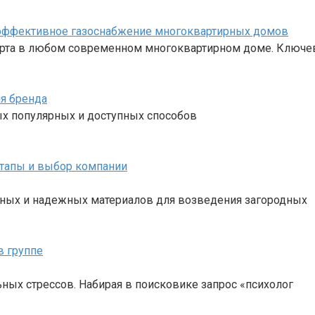
 эффективное газоснабжение многоквартирных домов
форта в любом современном многоквартирном доме. Ключ
я бренда
ых популярных и доступных способов
этапы и выбор компании
жных и надежных материалов для возведения загородных
в группе
ных стрессов. Набирая в поисковике запрос «психолог