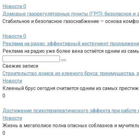
Новости
0
Домовые газорегуляторные пункты (ГРП): безопасное и
Стабильное и безопасное газоснабжение — основа ком
Новости
0
Реклама на радио: эффективный инструмент продвижени
Реклама на радио уже более века остаётся одним из сам
Поиск:
Свежие записи
Строительство домов из клееного бруса: преимущества, 
Новости
Клееный брус сегодня считается одним из самых прести
0
Достижение психотерапевтического эффекта при работе 
Новости
Жизнь в мегаполисе полна опасных соблазнов и мучитель
0