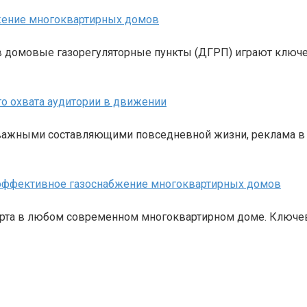
жение многоквартирных домов
 домовые газорегуляторные пункты (ДГРП) играют ключе
о охвата аудитории в движении
и важными составляющими повседневной жизни, реклама в
 эффективное газоснабжение многоквартирных домов
форта в любом современном многоквартирном доме. Ключ