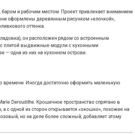
, баром и рабочим местом. Проект привлекает вниманием
, они оформлены деревянным рисунком «елочкой»,
оливкового оттенка.
кладовка), он расположен рядом со встроенным
ом с плитой выдвижные модули с кухонными
е — одна из них на кухонном острове.
ало времени. Иногда достаточно оформить маленькую
arie Deroudilhe. Крошечное пространство спрятано в
 а с одной из сторон открывается «окошко», похожее на
розовый, но на деле более сложный, добавляет этому