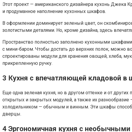
Этот проект — американского дизайнера кухонь Джека Криз
и продуманное наполнение кухонных шкафов.
В оформлении доминирует зеленый цвет, он скомбиниров
золотистыми деталями. Но, кроме дизайна, здесь впечатл
Пространство полностью заполнено кухонными шкафами —
с мини-баром. Чтобы достать до верхних полок, можно в
спроектированы модули для хранения овощей, хлеба, муки
прикрепленную ручку.
3
Кухня с впечатляющей кладовой в 
Еще одна зеленая кухня, но в другом оттенке и от други
открытых и закрытых модулей, а также их разнообразие 
холодильником — обычным и винным. Эти шкафы способны
дверцы.
4
Эргономичная кухня с необычными