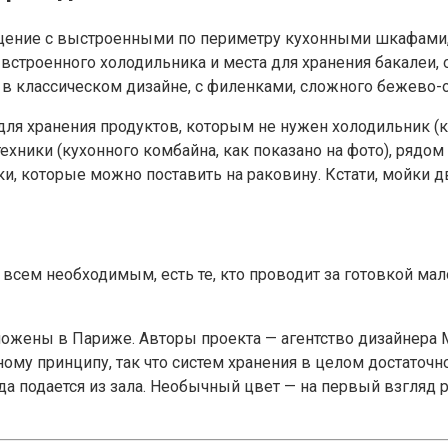
омещение с выстроенными по периметру кухонными шкафами
встроенного холодильника и места для хранения бакалеи
в классическом дизайне, с филенками, сложного бежево-
для хранения продуктов, которым не нужен холодильник (
ехники (кухонного комбайна, как показано на фото), ряд
, которые можно поставить на раковину. Кстати, мойки дв
о всем необходимым, есть те, кто проводит за готовкой м
.
оложены в Париже. Авторы проекта — агентство дизайнера M
у принципу, так что систем хранения в целом достаточно,
уда подается из зала. Необычный цвет — на первый взгляд 