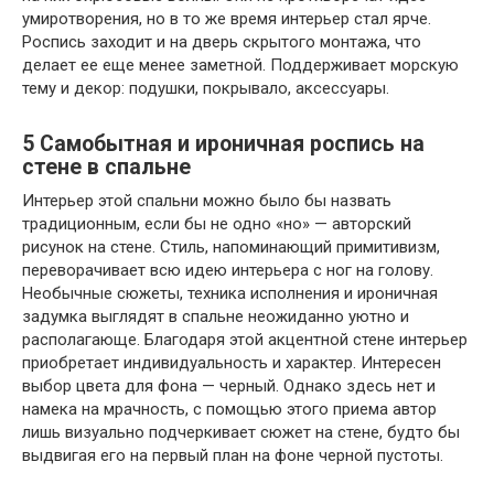
умиротворения, но в то же время интерьер стал ярче.
Роспись заходит и на дверь скрытого монтажа, что
делает ее еще менее заметной. Поддерживает морскую
тему и декор: подушки, покрывало, аксессуары.
5
Самобытная и ироничная роспись на
стене в спальне
Интерьер этой спальни можно было бы назвать
традиционным, если бы не одно «но» — авторский
рисунок на стене. Стиль, напоминающий примитивизм,
переворачивает всю идею интерьера с ног на голову.
Необычные сюжеты, техника исполнения и ироничная
задумка выглядят в спальне неожиданно уютно и
располагающе. Благодаря этой акцентной стене интерьер
приобретает индивидуальность и характер. Интересен
выбор цвета для фона — черный. Однако здесь нет и
намека на мрачность, с помощью этого приема автор
лишь визуально подчеркивает сюжет на стене, будто бы
выдвигая его на первый план на фоне черной пустоты.