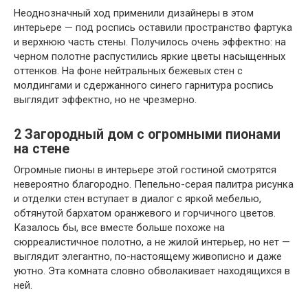
Неоднозначный ход применили дизайнеры в этом
интерьере — под роспись оставили пространство фартука
и верхнюю часть стены. Получилось очень эффектно: на
черном полотне распустились яркие цветы насыщенных
оттенков. На фоне нейтральных бежевых стен с
молдингами и сдержанного синего гарнитура роспись
выглядит эффектно, но не чрезмерно.
2
Загородный дом с огромными пионами
на стене
Огромные пионы в интерьере этой гостиной смотрятся
невероятно благородно. Пепельно-серая палитра рисунка
и отделки стен вступает в диалог с яркой мебелью,
обтянутой бархатом оранжевого и горчичного цветов.
Казалось бы, все вместе больше похоже на
сюрреалистичное полотно, а не жилой интерьер, но нет —
выглядит элегантно, по-настоящему живописно и даже
уютно. Эта комната словно обволакивает находящихся в
ней.