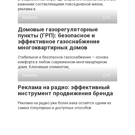
важными составляющими повседневной жизни,
реклама в
Новости
0
Домовые газорегуляторные
пункты (ГРП): безопасное и
эффективное газоснабжение
многоквартирных домов
Стабильное и безопасное газоснабжение — основа
комфорта в любом современном многоквартирном
доме. Ключевым элементом,
Новости
0
Реклама на радио: эффективный
инструмент продвижения бренда
Реклама на радио уже более века остаётся одним из
самых популярных и доступных способов