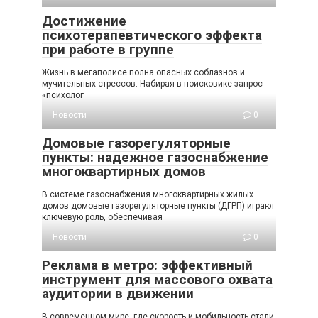
Достижение
психотерапевтического эффекта
при работе в группе
Жизнь в мегаполисе полна опасных соблазнов и
мучительных стрессов. Набирая в поисковике запрос
«психолог
Новости
0
Домовые газорегуляторные
пункты: надежное газоснабжение
многоквартирных домов
В системе газоснабжения многоквартирных жилых
домов домовые газорегуляторные пункты (ДГРП) играют
ключевую роль, обеспечивая
Новости
0
Реклама в метро: эффективный
инструмент для массового охвата
аудитории в движении
В современном мире, где скорость и мобильность стали