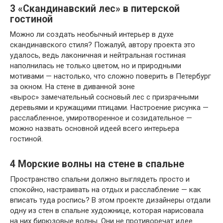
3
«Скандинавский лес» в питерской
гостиной
Можно ли создать необычный интерьер в духе
скандинавского стиля? Пожалуй, автору проекта это
удалось, ведь лаконичная и нейтральная гостиная
наполнилась не только цветом, но и природными
мотивами — настолько, что сложно поверить в Петербург
за окном. На стене в диванной зоне
«вырос» замечательный сосновый лес с призрачными
деревьями и кружащими птицами. Настроение рисунка —
расслабленное, умиротворенное и созидательное —
можно назвать основной идеей всего интерьера
гостиной.
4
Морские волны на стене в спальне
Пространство спальни должно выглядеть просто и
спокойно, настраивать на отдых и расслабление — как
вписать туда роспись? В этом проекте дизайнеры отдали
одну из стен в спальне художнице, которая нарисовала
на них бирюзовые волны. Они не противоречат идее