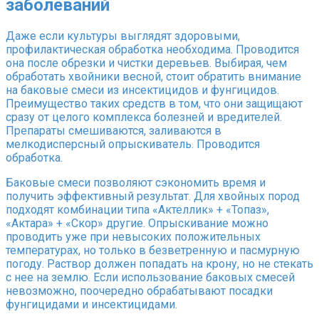
заболеваний
Даже если культуры выглядят здоровыми,
профилактическая обработка необходима. Проводится
она после обрезки и чистки деревьев. Выбирая, чем
обработать хвойники весной, стоит обратить внимание
на баковые смеси из инсектицидов и фунгицидов.
Преимущество таких средств в том, что они защищают
сразу от целого комплекса болезней и вредителей.
Препараты смешиваются, заливаются в
мелкодисперсный опрыскиватель. Проводится
обработка.
Баковые смеси позволяют сэкономить время и
получить эффективный результат. Для хвойных пород
подходят комбинации типа «Актеллик» + «Топаз»,
«Актара» + «Скор» другие. Опрыскивание можно
проводить уже при невысоких положительных
температурах, но только в безветренную и пасмурную
погоду. Раствор должен попадать на крону, но не стекать
с нее на землю. Если использование баковых смесей
невозможно, поочередно обрабатывают посадки
фунгицидами и инсектицидами.