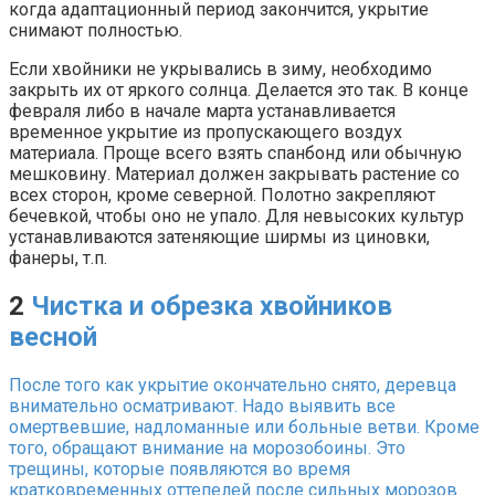
когда адаптационный период закончится, укрытие
снимают полностью.
Если хвойники не укрывались в зиму, необходимо
закрыть их от яркого солнца. Делается это так. В конце
февраля либо в начале марта устанавливается
временное укрытие из пропускающего воздух
материала. Проще всего взять спанбонд или обычную
мешковину. Материал должен закрывать растение со
всех сторон, кроме северной. Полотно закрепляют
бечевкой, чтобы оно не упало. Для невысоких культур
устанавливаются затеняющие ширмы из циновки,
фанеры, т.п.
2
Чистка и обрезка хвойников
весной
После того как укрытие окончательно снято, деревца
внимательно осматривают. Надо выявить все
омертвевшие, надломанные или больные ветви. Кроме
того, обращают внимание на морозобоины. Это
трещины, которые появляются во время
кратковременных оттепелей после сильных морозов.