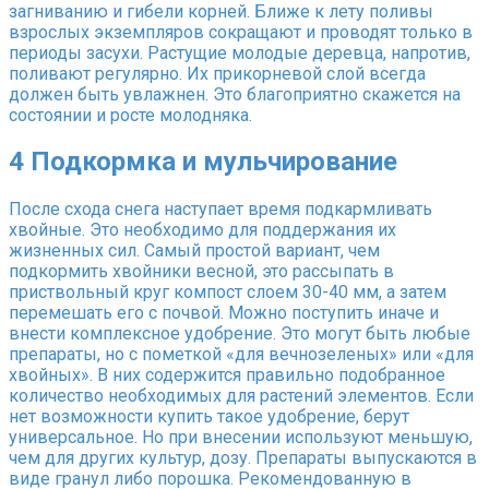
загниванию и гибели корней. Ближе к лету поливы
взрослых экземпляров сокращают и проводят только в
периоды засухи. Растущие молодые деревца, напротив,
поливают регулярно. Их прикорневой слой всегда
должен быть увлажнен. Это благоприятно скажется на
состоянии и росте молодняка.
4
Подкормка и мульчирование
После схода снега наступает время подкармливать
хвойные. Это необходимо для поддержания их
жизненных сил. Самый простой вариант, чем
подкормить хвойники весной, это рассыпать в
приствольный круг компост слоем 30-40 мм, а затем
перемешать его с почвой. Можно поступить иначе и
внести комплексное удобрение. Это могут быть любые
препараты, но с пометкой «для вечнозеленых» или «для
хвойных». В них содержится правильно подобранное
количество необходимых для растений элементов. Если
нет возможности купить такое удобрение, берут
универсальное. Но при внесении используют меньшую,
чем для других культур, дозу. Препараты выпускаются в
виде гранул либо порошка. Рекомендованную в