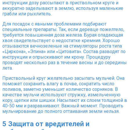
инструкции дозу рассыпают в приствольном круге и
аккуратно заделывают в землю, используя маленькие
грабли или рыхлитель.
Для посадок с явными проблемами подбирают
специальные препараты. Так, если деревце пожелтело,
требуется повышенная доза железа. Бурая опадающая
хвоя свидетельствует о недостатке кремния. Хорошо
отзываются вечнозеленые на стимуляторы роста типа
«Циркона», «Эпина» или «Цитовита». Состав разводят по
инструкции и опрыскивают им крону. Процедуру
проводят несколько раз в течение весны и до середины
лета.
Приствольный круг желательно засыпать мульчей. Она
поможет сохранить влагу в почве, сократить число
поливов, заметно уменьшит количество сорняков. В
качестве мульчи используют стружку, измельченную
кору, щепки или шишки. Насыпают их слоем толщиной в
40-50 мм и разравнивают. Важный момент. Проводить
мульчирование до полного оттаивания земли нельзя.
5
Защита от вредителей и