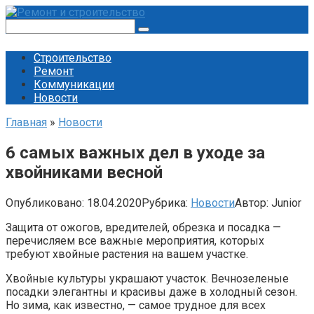
Перейти
к
Поиск:
контенту
Строительство
Ремонт
Коммуникации
Новости
Главная
»
Новости
6 самых важных дел в уходе за
хвойниками весной
Опубликовано:
18.04.2020
Рубрика:
Новости
Автор:
Junior
Защита от ожогов, вредителей, обрезка и посадка —
перечисляем все важные мероприятия, которых
требуют хвойные растения на вашем участке.
Хвойные культуры украшают участок. Вечнозеленые
посадки элегантны и красивы даже в холодный сезон.
Но зима, как известно, — самое трудное для всех