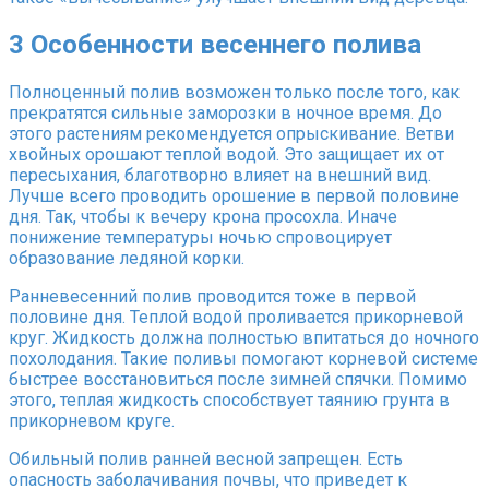
3
Особенности весеннего полива
Полноценный полив возможен только после того, как
прекратятся сильные заморозки в ночное время. До
этого растениям рекомендуется опрыскивание. Ветви
хвойных орошают теплой водой. Это защищает их от
пересыхания, благотворно влияет на внешний вид.
Лучше всего проводить орошение в первой половине
дня. Так, чтобы к вечеру крона просохла. Иначе
понижение температуры ночью спровоцирует
образование ледяной корки.
Ранневесенний полив проводится тоже в первой
половине дня. Теплой водой проливается прикорневой
круг. Жидкость должна полностью впитаться до ночного
похолодания. Такие поливы помогают корневой системе
быстрее восстановиться после зимней спячки. Помимо
этого, теплая жидкость способствует таянию грунта в
прикорневом круге.
Обильный полив ранней весной запрещен. Есть
опасность заболачивания почвы, что приведет к