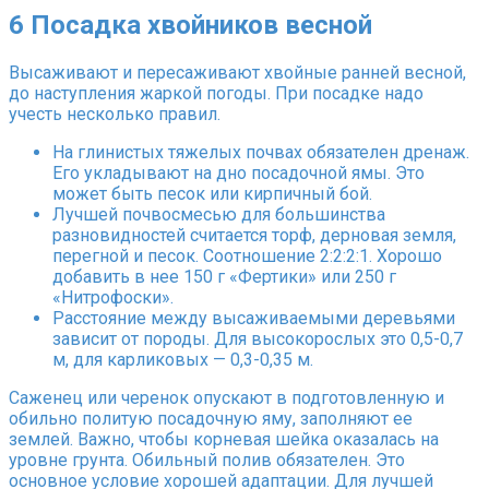
6
Посадка хвойников весной
Высаживают и пересаживают хвойные ранней весной,
до наступления жаркой погоды. При посадке надо
учесть несколько правил.
На глинистых тяжелых почвах обязателен дренаж.
Его укладывают на дно посадочной ямы. Это
может быть песок или кирпичный бой.
Лучшей почвосмесью для большинства
разновидностей считается торф, дерновая земля,
перегной и песок. Соотношение 2:2:2:1. Хорошо
добавить в нее 150 г «Фертики» или 250 г
«Нитрофоски».
Расстояние между высаживаемыми деревьями
зависит от породы. Для высокорослых это 0,5-0,7
м, для карликовых — 0,3-0,35 м.
Саженец или черенок опускают в подготовленную и
обильно политую посадочную яму, заполняют ее
землей. Важно, чтобы корневая шейка оказалась на
уровне грунта. Обильный полив обязателен. Это
основное условие хорошей адаптации. Для лучшей