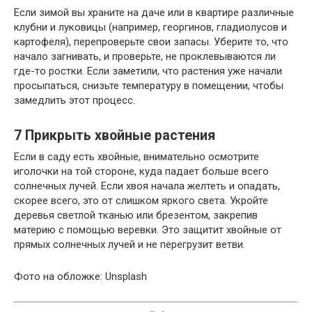
Если зимой вы храните на даче или в квартире различные
клубни и луковицы (например, георгинов, гладиолусов и
картофеля), перепроверьте свои запасы. Уберите то, что
начало загнивать, и проверьте, не проклевываются ли
где-то ростки. Если заметили, что растения уже начали
просыпаться, снизьте температуру в помещении, чтобы
замедлить этот процесс.
7
Прикрыть хвойные растения
Если в саду есть хвойные, внимательно осмотрите
иголочки на той стороне, куда падает больше всего
солнечных лучей. Если хвоя начала желтеть и опадать,
скорее всего, это от слишком яркого света. Укройте
деревья светлой тканью или брезентом, закрепив
материю с помощью веревки. Это защитит хвойные от
прямых солнечных лучей и не перегрузит ветви.
Фото на обложке: Unsplash