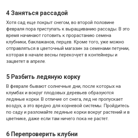
4
Заняться рассадой
Хотя сад еще покрыт снегом, во второй половине
февраля пора приступать к выращиванию рассады. В это
время начинают готовить к прорастанию семена
клубники, баклажанов, перцев. Кроме того, уже можно
отправляться в цветочный магазин за семенами петунии,
которая в начале весны перекочует в контейнеры и
зацветет в апреле.
5
Разбить ледяную корку
В феврале бывают солнечные дни, после которых на
клумбах и вокруг плодовых деревьев образуются
ледяные корки. В отличие от снега, лед не пропускает
воздух, а это вредно для корневой системы. Пройдитесь
по саду и разломайте ледяные корки вокруг растений и в
цветнике, даже если там ничего пока не растет.
6
Перепроверить клубни