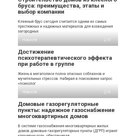
бруса: преимущества, этапы и
выбор компании
Клееный брус сегодня считается одним из самых
престижных и надежных материалов для возведения
загородных
Новости
0
Достижение
психотерапевтического эффекта
при работе в группе
Жизнь в мегаполисе полна опасных соблазнов и
мучительных стрессов. Набирая в поисковике запрос
«психолог
Новости
0
Домовые газорегуляторные
пункты: надежное газоснабжение
многоквартирных домов
В системе газоснабжения многоквартирных жилых
домов домовые газорегуляторные пункты (ДГРП) играют
ключевую роль, обеспечивая