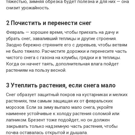
тяжестью, зимняя обрезка будет полезна и для них — она
снизит урожайность.
2
Почистить и перенести снег
Февраль — хорошее время, чтобы приехать на дачу и
убрать снег, заваливший теплицы и другие строения.
Заодно бережно стряхните его с деревьев, чтобы ветвям
не было тяжело. Расчистите дорожки и перенесите часть
чистого снега с газона на клумбы, грядки и в теплицы.
Когда он начнет таять, дополнительная влага пойдет
растениям на пользу весной.
3
Утеплить растения, если снега мало
Снег образует защитный покров на кустарниках и мелких
растениях, тем самым защищая их от февральских
морозов. Если за зиму выпало мало снега, укройте
наименее устойчивые к холоду растения соломой или
лапником. Брезент тоже подойдет, но он должен
закрывать только надземную часть растения, чтобы
почва оставалась открытой и дышала.