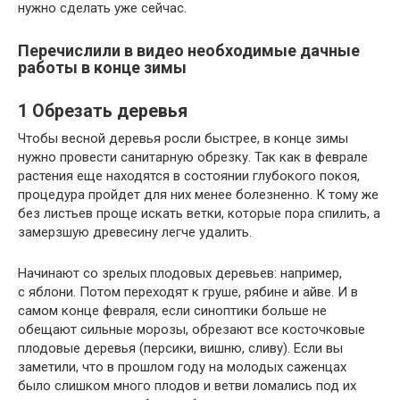
нужно сделать уже сейчас.
Перечислили в видео необходимые дачные
работы в конце зимы
1
Обрезать деревья
Чтобы весной деревья росли быстрее, в конце зимы
нужно провести санитарную обрезку. Так как в феврале
растения еще находятся в состоянии глубокого покоя,
процедура пройдет для них менее болезненно. К тому же
без листьев проще искать ветки, которые пора спилить, а
замерзшую древесину легче удалить.
Начинают со зрелых плодовых деревьев: например,
с яблони. Потом переходят к груше, рябине и айве. И в
самом конце февраля, если синоптики больше не
обещают сильные морозы, обрезают все косточковые
плодовые деревья (персики, вишню, сливу). Если вы
заметили, что в прошлом году на молодых саженцах
было слишком много плодов и ветви ломались под их