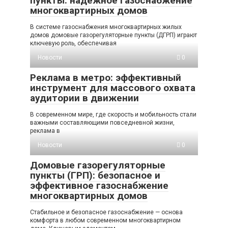
пункты: надежное газоснабжение
многоквартирных домов
В системе газоснабжения многоквартирных жилых
домов домовые газорегуляторные пункты (ДГРП) играют
ключевую роль, обеспечивая
Новости
0
Реклама в метро: эффективный
инструмент для массового охвата
аудитории в движении
В современном мире, где скорость и мобильность стали
важными составляющими повседневной жизни,
реклама в
Новости
0
Домовые газорегуляторные
пункты (ГРП): безопасное и
эффективное газоснабжение
многоквартирных домов
Стабильное и безопасное газоснабжение — основа
комфорта в любом современном многоквартирном