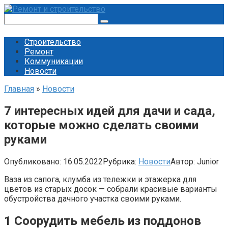
Перейти
к
Поиск:
контенту
Строительство
Ремонт
Коммуникации
Новости
Главная
»
Новости
7 интересных идей для дачи и сада,
которые можно сделать своими
руками
Опубликовано:
16.05.2022
Рубрика:
Новости
Автор:
Junior
Ваза из сапога, клумба из тележки и этажерка для
цветов из старых досок — собрали красивые варианты
обустройства дачного участка своими руками.
1
Соорудить мебель из поддонов