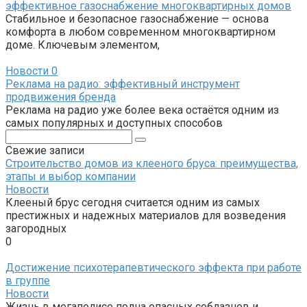
эффективное газоснабжение многоквартирных домов
Стабильное и безопасное газоснабжение — основа
комфорта в любом современном многоквартирном
доме. Ключевым элементом,
Новости
0
Реклама на радио: эффективный инструмент
продвижения бренда
Реклама на радио уже более века остаётся одним из
самых популярных и доступных способов
Поиск:
Свежие записи
Строительство домов из клееного бруса: преимущества,
этапы и выбор компании
Новости
Клееный брус сегодня считается одним из самых
престижных и надежных материалов для возведения
загородных
0
Достижение психотерапевтического эффекта при работе
в группе
Новости
Жизнь в мегаполисе полна опасных соблазнов и