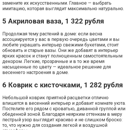
замените их искусственными. Главное — выбрать
имитацию, которая выглядит максимально натурально.
5
Акриловая ваза, 1 322 рубля
Продолжая тему растений в доме: если весна
ассоциируется у вас в первую очередь цветами и вы
любите украшать интерьер свежими букетами, стоит
обновить и старые вазы. Они же добавят в интерьер
ярких красок и станут полноценным самостоятельным
декором. Легкие, прозрачные и в то же время
насыщенные по цвету — идеальное решение для
весеннего настроения в доме.
6
Коврик с кисточками, 1 282 рубля
Небольшой коврик приятной расцветки отлично
впишется в весенний интерьер и добавит комнате уюта.
Постелите его рядом с кроватью, диванной группой или
обеденной зоной. Благодаря неярким оттенкам в меру
пестрый узор выглядит красиво и не слишком броско:
то, что нужно для создания легкой и воздушной