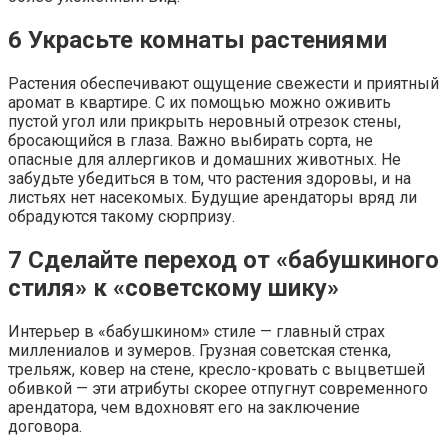
6
Украсьте комнаты растениями
Растения обеспечивают ощущение свежести и приятный
аромат в квартире. С их помощью можно оживить
пустой угол или прикрыть неровный отрезок стены,
бросающийся в глаза. Важно выбирать сорта, не
опасные для аллергиков и домашних животных. Не
забудьте убедиться в том, что растения здоровы, и на
листьях нет насекомых. Будущие арендаторы вряд ли
обрадуются такому сюрпризу.
7
Сделайте переход от «бабушкиного
стиля» к «советскому шику»
Интерьер в «бабушкином» стиле — главный страх
миллениалов и зумеров. Грузная советская стенка,
трельяж, ковер на стене, кресло-кровать с выцветшей
обивкой — эти атрибуты скорее отпугнут современного
арендатора, чем вдохновят его на заключение
договора.