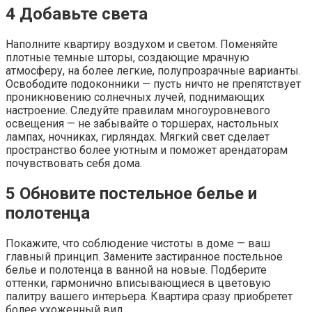
4
Добавьте света
Наполните квартиру воздухом и светом. Поменяйте
плотные темные шторы, создающие мрачную
атмосферу, на более легкие, полупрозрачные варианты.
Освободите подоконники — пусть ничто не препятствует
проникновению солнечных лучей, поднимающих
настроение. Следуйте правилам многоуровневого
освещения — не забывайте о торшерах, настольных
лампах, ночниках, гирляндах. Мягкий свет сделает
пространство более уютным и поможет арендаторам
почувствовать себя дома.
5
Обновите постельное белье и
полотенца
Покажите, что соблюдение чистоты в доме — ваш
главный принцип. Замените застиранное постельное
белье и полотенца в ванной на новые. Подберите
оттенки, гармонично вписывающиеся в цветовую
палитру вашего интерьера. Квартира сразу приобретет
более ухоженный вид.