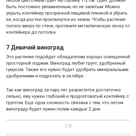
любой цветочный грунт на глубину 1-2 см. Грунт должен
быть постоянно увлажненным, но не залитым. Можно
укрыть контейнер прозрачной пищевой пленкой и убрать
ее, когда ростки проклюнутся из земли. Чтобы растение
ползло вверх по стене, протяните металлическую леску от
контейнера до потолка.
7
Девичий виноград
Это растение подойдет обладателям хорошо освещенной
просторной лоджии. Виноград любит грунт, удобренный
гумусом. Также его нужно будет удобрять минеральными
удобрениями и подрезать в октябре.
Так как виноград за пару лет разрастется достаточно
сильно, ему нужен глубокий и продолговатый контейнер с
грунтом. Еще одна сложность связана с тем, что летом
винограду будет нужен полив каждые 2 дня.
0