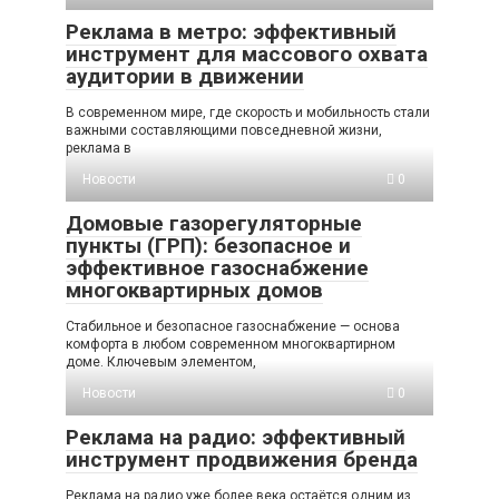
Реклама в метро: эффективный
инструмент для массового охвата
аудитории в движении
В современном мире, где скорость и мобильность стали
важными составляющими повседневной жизни,
реклама в
Новости
0
Домовые газорегуляторные
пункты (ГРП): безопасное и
эффективное газоснабжение
многоквартирных домов
Стабильное и безопасное газоснабжение — основа
комфорта в любом современном многоквартирном
доме. Ключевым элементом,
Новости
0
Реклама на радио: эффективный
инструмент продвижения бренда
Реклама на радио уже более века остаётся одним из