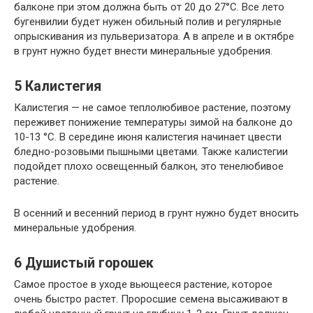
балконе при этом должна быть от 20 до 27°С. Все лето
бугенвилии будет нужен обильный полив и регулярные
опрыскивания из пульверизатора. А в апреле и в октябре
в грунт нужно будет внести минеральные удобрения.
5
Калистегия
Калистегия — не самое теплолюбивое растение, поэтому
переживет понижение температуры зимой на балконе до
10-13 °С. В середине июня калистегия начинает цвести
бледно-розовыми пышными цветами. Также калистегии
подойдет плохо освещенный балкон, это тенелюбивое
растение.
В осенний и весенний период в грунт нужно будет вносить
минеральные удобрения.
6
Душистый горошек
Самое простое в уходе вьющееся растение, которое
очень быстро растет. Проросшие семена высаживают в