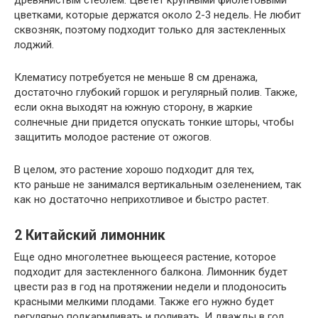
древянистым стеблем. Цветет крупными фиолетовыми
цветками, которые держатся около 2-3 недель. Не любит
сквозняк, поэтому подходит только для застекленных
лоджий.
Клематису потребуется не меньше 8 см дренажа,
достаточно глубокий горшок и регулярный полив. Также,
если окна выходят на южную сторону, в жаркие
солнечные дни придется опускать тонкие шторы, чтобы
защитить молодое растение от ожогов.
В целом, это растение хорошо подходит для тех,
кто раньше не занимался вертикальным озеленением, так
как но достаточно неприхотливое и быстро растет.
2
Китайский лимонник
Еще одно многолетнее вьющееся растение, которое
подходит для застекленного балкона. Лимонник будет
цвести раз в год на протяжении недели и плодоносить
красными мелкими плодами. Также его нужно будет
регулярно подкармливать и поливать. И дважды в год