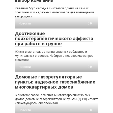
выбор компании
Клееный брус сегодня считается одним из самых
престижных и надежных материалов для возведения
загородных
Новости
0
Достижение
психотерапевтического эффекта
при работе в группе
Жизнь в мегаполисе полна опасных соблазнов и
мучительных стрессов. Набирая в поисковике запрос
«психолог
Новости
0
Домовые газорегуляторные
пункты: надежное газоснабжение
многоквартирных домов
В системе газоснабжения многоквартирных жилых
домов домовые газорегуляторные пункты (ДГРП) играют
ключевую роль, обеспечивая
Новости
0