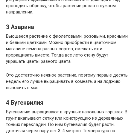
проводить обрезку, чтобы растение росло в нужном
направлении.
3
Азарина
Вьющееся растение с фиолетовыми, розовыми, красными
и белыми цветками. Можно приобрести в цветочном
магазине семена разных сортов, смешать их и
проращивать вместе. Тогда все лето стену будут
украшать цветы разного цвета.
Это достаточно нежное растение, поэтому первые десять
недель его лучше выращивать в комнате, а на лоджию
выносить в мае.
4
Бугенвилия
Бугенвилию выращивают в крупных напольных горшках. В
грунт вкапывают сетку или конструкцию из деревянных
тонких перекладин. По ним бугенвилия будет расти,
достигая через пару лет 3-4 метров. Температура на