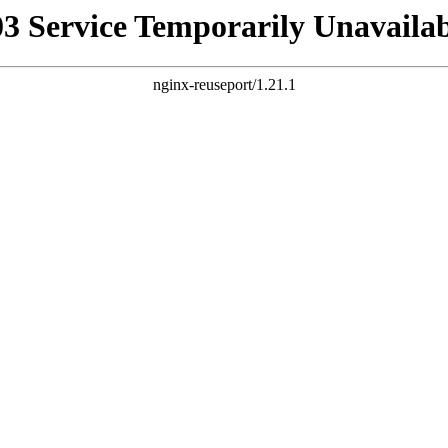
03 Service Temporarily Unavailab
nginx-reuseport/1.21.1