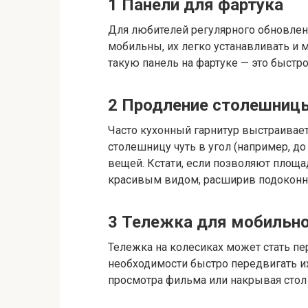
1
Панели для фартука
Для любителей регулярного обновлени
мобильны, их легко устанавливать и 
такую панель на фартуке — это быстр
2
Продление столешницы
Часто кухонный гарнитур выстраивает
столешницу чуть в угол (например, д
вещей. Кстати, если позволяют площа
красивым видом, расширив подокон
3
Тележка для мобильно
Тележка на колесиках может стать п
необходимости быстро передвигать их
просмотра фильма или накрывая стол д