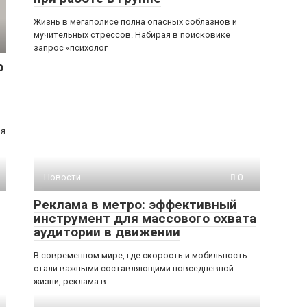
Жизнь в мегаполисе полна опасных соблазнов и
мучительных стрессов. Набирая в поисковике
запрос «психолог
о
ия
Новости
0
Реклама в метро: эффективный
инструмент для массового охвата
аудитории в движении
В современном мире, где скорость и мобильность
стали важными составляющими повседневной
жизни, реклама в