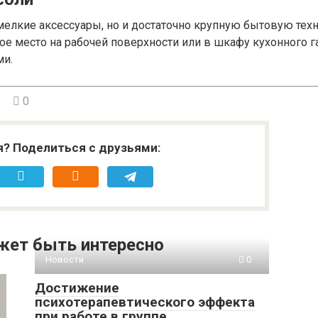
 мелкие аксессуары, но и достаточно крупную бытовую те
е место на рабочей поверхности или в шкафу кухонного г
ми.
0
я? Поделиться с друзьями:
жет быть интересно
Новости
0
Достижение
психотерапевтического эффекта
при работе в группе