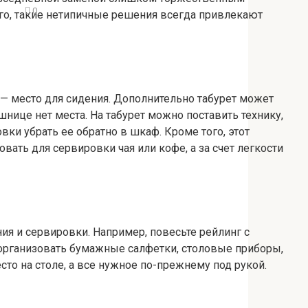
0
го, такие нетипичные решения всегда привлекают
— место для сидения. Дополнительно табурет может
шнице нет места. На табурет можно поставить технику,
вки убрать ее обратно в шкаф. Кроме того, этот
ать для сервировки чая или кофе, а за счет легкости
ния и сервировки. Например, повесьте рейлинг с
о организовать бумажные салфетки, столовые приборы,
сто на столе, а все нужное по-прежнему под рукой.