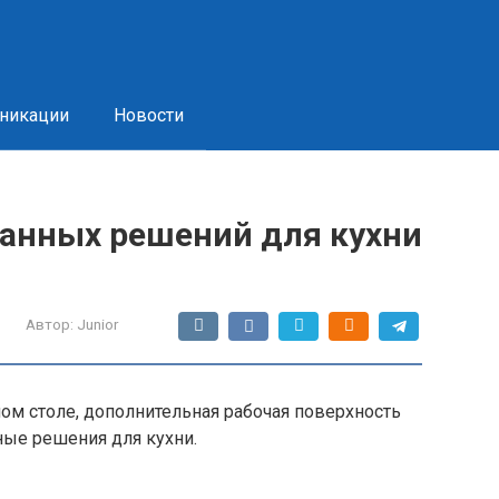
никации
Новости
данных решений для кухни
Автор:
Junior
ом столе, дополнительная рабочая поверхность
ные решения для кухни.