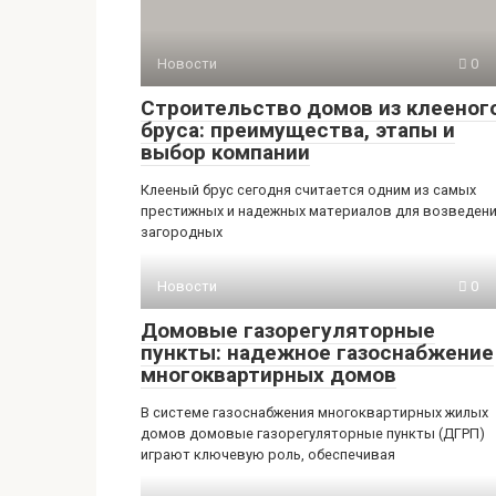
Новости
0
Строительство домов из клееног
бруса: преимущества, этапы и
выбор компании
Клееный брус сегодня считается одним из самых
престижных и надежных материалов для возведен
загородных
Новости
0
Домовые газорегуляторные
пункты: надежное газоснабжение
многоквартирных домов
В системе газоснабжения многоквартирных жилых
домов домовые газорегуляторные пункты (ДГРП)
играют ключевую роль, обеспечивая