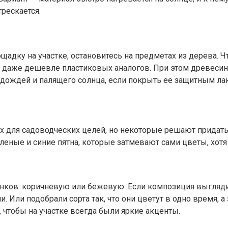
трескается.
щадку на участке, остановитесь на предметах из дерева. Ч
ся даже дешевле пластиковых аналогов. При этом древеси
 дождей и палящего солнца, если покрыть ее защитным ла
х для садоводческих целей, но некоторые решают придать
леные и синие пятна, которые затмевают сами цветы, хот
енков: коричневую или бежевую. Если композиция выгляд
 Или подобрали сорта так, что они цветут в одно время, а
, чтобы на участке всегда были яркие акценты.