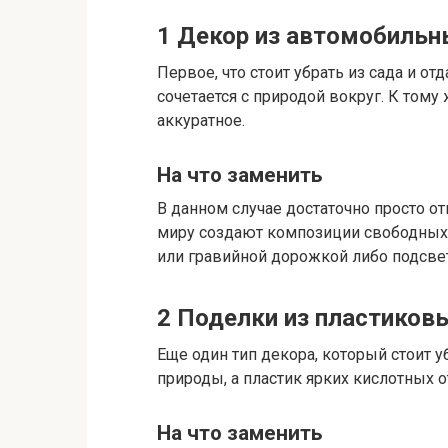
1
Декор из автомобиль
Первое, что стоит убрать из сада и о
сочетается с природой вокруг. К том
аккуратное.
На что заменить
В данном случае достаточно просто о
миру создают композиции свободных 
или гравийной дорожкой либо подсв
2
Поделки из пластиков
Еще один тип декора, который стоит у
природы, а пластик ярких кислотных о
На что заменить