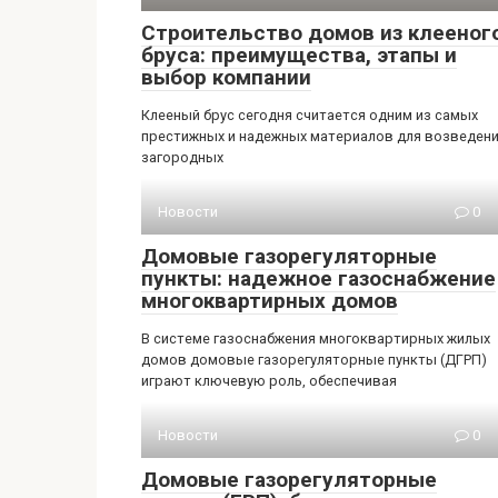
Строительство домов из клееног
бруса: преимущества, этапы и
выбор компании
Клееный брус сегодня считается одним из самых
престижных и надежных материалов для возведен
загородных
Новости
0
Домовые газорегуляторные
пункты: надежное газоснабжение
многоквартирных домов
В системе газоснабжения многоквартирных жилых
домов домовые газорегуляторные пункты (ДГРП)
играют ключевую роль, обеспечивая
Новости
0
Домовые газорегуляторные