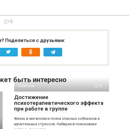
0
я? Поделиться с друзьями:
жет быть интересно
Новости
0
Достижение
психотерапевтического эффекта
при работе в группе
Жизнь в мегаполисе полна опасных соблазнов и
мучительных стрессов. Набирая в поисковике