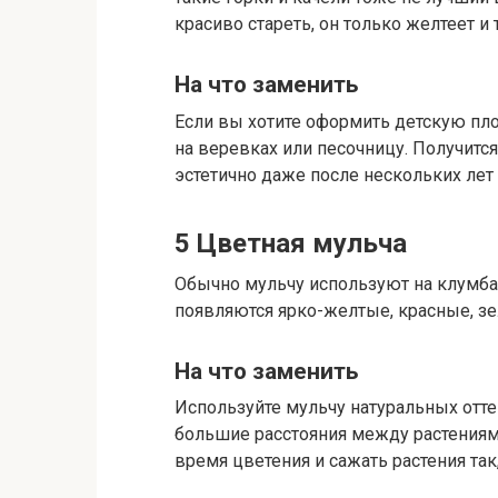
красиво стареть, он только желтеет и 
На что заменить
Если вы хотите оформить детскую пло
на веревках или песочницу. Получит
эстетично даже после нескольких лет
5
Цветная мульча
Обычно мульчу используют на клумба
появляются ярко-желтые, красные, зе
На что заменить
Используйте мульчу натуральных отт
большие расстояния между растениями.
время цветения и сажать растения так