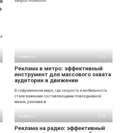
запрос «психолог
о
ия
Новости
0
Реклама в метро: эффективный
инструмент для массового охвата
аудитории в движении
В современном мире, где скорость и мобильность
стали важными составляющими повседневной
жизни, реклама в
Новости
0
Реклама на радио: эффективный