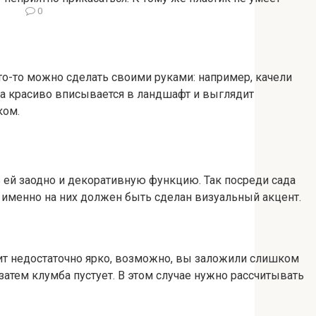
0
то-то можно сделать своими руками: например, качели
на красиво вписывается в ландшафт и выглядит
ком.
 ей заодно и декоративную функцию. Так посреди сада
я именно на них должен быть сделан визуальный акцент.
ит недостаточно ярко, возможно, вы заложили слишком
 затем клумба пустует. В этом случае нужно рассчитывать