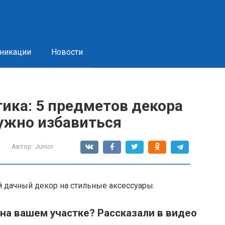
никации
Новости
ика: 5 предметов декора
нужно избавиться
Автор:
Junior
 дачный декор на стильные аксессуары.
на вашем участке? Рассказали в видео