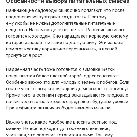
Особенности выбора питательных смесей
Начинающие садоводы ошибочно полагают, что после
плодоношения кустарник «отдыхает». Поэтому
ему якобы не нужны дополнительные питательные
вещества. На самом деле все не так. Растение активно
готовится к холодам. Оно наращивает корневую систему,
которая запасает питание на долгую зиму. Эти запасы
помогут кустику нормально перезимовать, а весной
тронуться в рост.
Надземная часть тоже готовится к зимовке. Ветки
покрываются более плотной корой, одревесневают.
Особенно важно это для молодых зеленых побегов. Если
они не успеют покрыться корой до морозов, то погибнут.
Кроме того, в осенний период закладываются плодовые
почки, количество которых определяет будущий урожай.
При дефиците питания их будет намного меньше.
Важно знать, какое удобрение вносить осенью под
малину. Не все подходят для осеннего внесения,
учитывая, что растение готовится к зиме. Так, ему