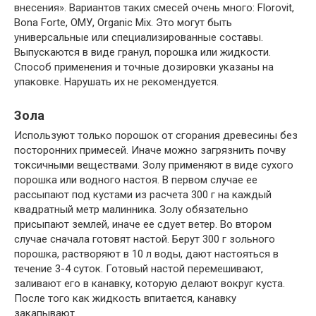
внесения». Вариантов таких смесей очень много: Florovit,
Bona Forte, ОМУ, Organic Mix. Это могут быть
универсальные или специализированные составы.
Выпускаются в виде гранул, порошка или жидкости.
Способ применения и точные дозировки указаны на
упаковке. Нарушать их не рекомендуется.
Зола
Используют только порошок от сгорания древесины без
посторонних примесей. Иначе можно загрязнить почву
токсичными веществами. Золу применяют в виде сухого
порошка или водного настоя. В первом случае ее
рассыпают под кустами из расчета 300 г на каждый
квадратный метр малинника. Золу обязательно
присыпают землей, иначе ее сдует ветер. Во втором
случае сначала готовят настой. Берут 300 г зольного
порошка, растворяют в 10 л воды, дают настояться в
течение 3-4 суток. Готовый настой перемешивают,
заливают его в канавку, которую делают вокруг куста.
После того как жидкость впитается, канавку
закапывают.