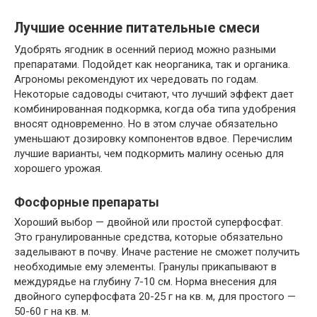
Лучшие осенние питательные смеси
Удобрять ягодник в осенний период можно разными
препаратами. Подойдет как неорганика, так и органика.
Агрономы рекомендуют их чередовать по годам.
Некоторые садоводы считают, что лучший эффект дает
комбинированная подкормка, когда оба типа удобрения
вносят одновременно. Но в этом случае обязательно
уменьшают дозировку компонентов вдвое. Перечислим
лучшие варианты, чем подкормить малину осенью для
хорошего урожая.
Фосфорные препараты
Хороший выбор — двойной или простой суперфосфат.
Это гранулированные средства, которые обязательно
заделывают в почву. Иначе растение не сможет получить
необходимые ему элементы. Гранулы прикапывают в
междурядье на глубину 7-10 см. Норма внесения для
двойного суперфосфата 20-25 г на кв. м, для простого —
50-60 г на кв. м.