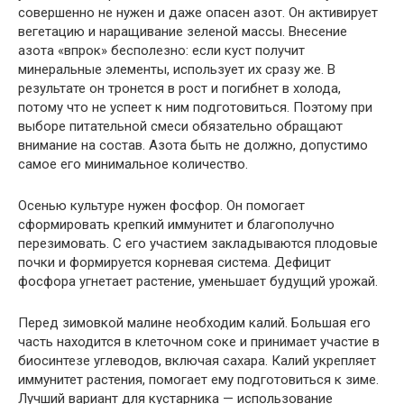
совершенно не нужен и даже опасен азот. Он активирует
вегетацию и наращивание зеленой массы. Внесение
азота «впрок» бесполезно: если куст получит
минеральные элементы, использует их сразу же. В
результате он тронется в рост и погибнет в холода,
потому что не успеет к ним подготовиться. Поэтому при
выборе питательной смеси обязательно обращают
внимание на состав. Азота быть не должно, допустимо
самое его минимальное количество.
Осенью культуре нужен фосфор. Он помогает
сформировать крепкий иммунитет и благополучно
перезимовать. С его участием закладываются плодовые
почки и формируется корневая система. Дефицит
фосфора угнетает растение, уменьшает будущий урожай.
Перед зимовкой малине необходим калий. Большая его
часть находится в клеточном соке и принимает участие в
биосинтезе углеводов, включая сахара. Калий укрепляет
иммунитет растения, помогает ему подготовиться к зиме.
Лучший вариант для кустарника — использование