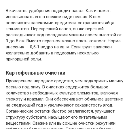
В качестве удобрения подходит навоз. Как и помет,
использовать его в свежем виде нельзя. В нем
поселяются насекомые-вредители, сохраняются яйца
гельминтов. Перепревший навоз, он же перегной,
раскладывают под посадками малины слоем высотой от
3 до 5 см. Вместо перегноя можно взять компост. Норма
внесения — 0,5-1 ведро на кв. м. Если грунт закислен,
желательно добавить в подкормку несколько
пригоршней золы.
Картофельные очистки
Проверенное народное средство, чем подкормить малину
осенью под зиму. В очистках содержится большое
количество необходимых культуре элементов, включая
глюкозу и крахмал. Они обеспечивают обильное цветение
на следующий год и увеличивают сахаристость ягод.
Органические остатки быстро разлагаются, улучшают
структуру субстрата, насыщают его питательными
веществами. Свежие или высохшие очистки режут или