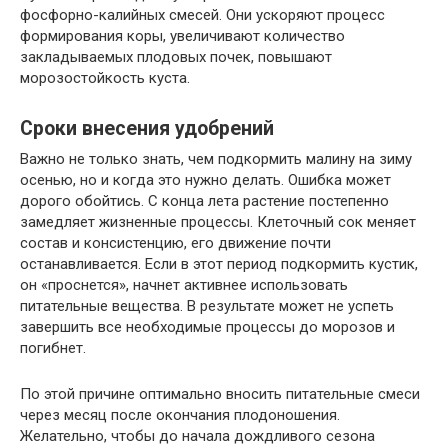
фосфорно-калийных смесей. Они ускоряют процесс
формирования коры, увеличивают количество
закладываемых плодовых почек, повышают
морозостойкость куста.
Сроки внесения удобрений
Важно не только знать, чем подкормить малину на зиму
осенью, но и когда это нужно делать. Ошибка может
дорого обойтись. С конца лета растение постепенно
замедляет жизненные процессы. Клеточный сок меняет
состав и консистенцию, его движение почти
останавливается. Если в этот период подкормить кустик,
он «проснется», начнет активнее использовать
питательные вещества. В результате может не успеть
завершить все необходимые процессы до морозов и
погибнет.
По этой причине оптимально вносить питательные смеси
через месяц после окончания плодоношения.
Желательно, чтобы до начала дождливого сезона