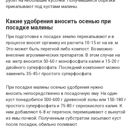
рубят на небольшие кусочки. Получившиеся обрезки
прикапывают под кустами малины.
Какие удобрения вносить осенью при
посадке малины
При подготовке к посадке землю перекапывают и в
процессе вносят органику из расчета 10-15 кг на кв. м.
Это может быть перегной либо компост. Возможно
внесение агрохимических препаратов. В этом случае на
кв. метр вносится 50-60 г монофосфата калия и 15-20 г
двойного суперфосфата. Последний компонент можно
заменить 35-45 г простого суперфосфата.
При посадке малины осенью удобрения нужно
вносить непосредственно в посадочную яму. На один
куст понадобится 500-600 г древесной золы или 150-180 г
простого суперфосфата и 75-80 г сернокислого калия. К
ним добавляют 6-8 кг перегноя, перемешивают с вынутой
из ямы почвой. Полученным субстратом засыпают куст
после посадки, обильно поливают.