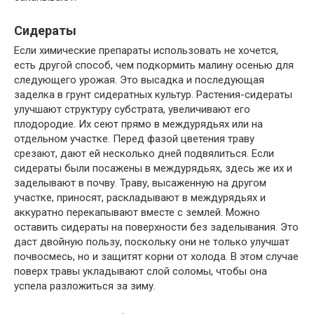
Сидераты
Если химические препараты использовать не хочется,
есть другой способ, чем подкормить малину осенью для
следующего урожая. Это высадка и последующая
заделка в грунт сидератных культур. Растения-сидераты
улучшают структуру субстрата, увеличивают его
плодородие. Их сеют прямо в междурядьях или на
отдельном участке. Перед фазой цветения траву
срезают, дают ей несколько дней подвялиться. Если
сидераты были посажены в междурядьях, здесь же их и
заделывают в почву. Траву, высаженную на другом
участке, приносят, раскладывают в междурядьях и
аккуратно перекапывают вместе с землей. Можно
оставить сидераты на поверхности без заделывания. Это
даст двойную пользу, поскольку они не только улучшат
почвосмесь, но и защитят корни от холода. В этом случае
поверх травы укладывают слой соломы, чтобы она
успела разложиться за зиму.