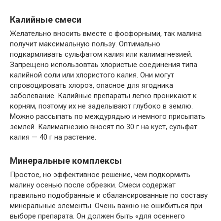
Калийные смеси
Желательно вносить вместе с фосфорными, так малина
получит максимальную пользу. Оптимально
подкармливать сульфатом калия или калимагнезией.
Запрещено использовтаь хлористые соединения типа
калийной соли или хлористого калия. Они могут
спровоцировать хлороз, опасное для ягодника
заболевание. Калийные препараты легко проникают к
корням, поэтому их не заделывают глубоко в землю.
Можно рассыпать по междурядью и немного присыпать
землей. Калимагнезию вносят по 30 г на куст, сульфат
калия — 40 г на растение.
Минеральные комплексы
Простое, но эффективное решение, чем подкормить
малину осенью после обрезки. Смеси содержат
правильно подобранные и сбалансированные по составу
минеральные элементы. Очень важно не ошибиться при
выборе препарата. Он должен быть «для осеннего