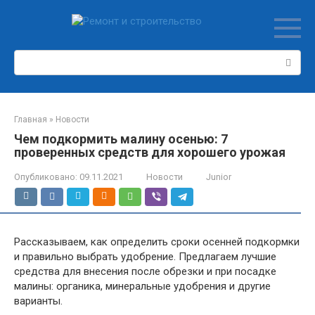
Перейти
к
контенту
Поиск:
Главная
»
Новости
Чем подкормить малину осенью: 7
проверенных средств для хорошего урожая
Опубликовано:
09.11.2021
Новости
Junior
Рассказываем, как определить сроки осенней подкормки
и правильно выбрать удобрение. Предлагаем лучшие
средства для внесения после обрезки и при посадке
малины: органика, минеральные удобрения и другие
варианты.