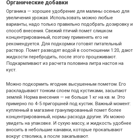
Органические добавки
Органика — хорошее удобрение для малины осенью для
увеличения урожая. Использовать можно любые
варианты, надо только правильно подобрать дозировку и
способ внесения. Свежий птичий помет слишком
концентрированный, поэтому применять его не
рекомендуется. Для подкормки готовят питательный
раствор. Помет разводят водой в соотношении 1:20, дают
жидкости перебродить, после этого процеживают.
Подкармливают из расчета половина литра настоя на
куст.
Можно подкормить ягодник высушенным пометом. Его
раскладывают тонким слоем под кустиками, засыпают
землей. Норма внесения — не больше 1 кг на кв. м. Это
примерно по 4-5 пригоршней под кустик. Важный момент:
купленный в магазине гранулированный помет более
концентрированный, нормы расхода другие. Их можно
увидеть на упаковке. И сухую массу, и жидкость удобнее
вносить в небольшие канавки, которые прокапывают
вокруг стволика, а после закапывают.