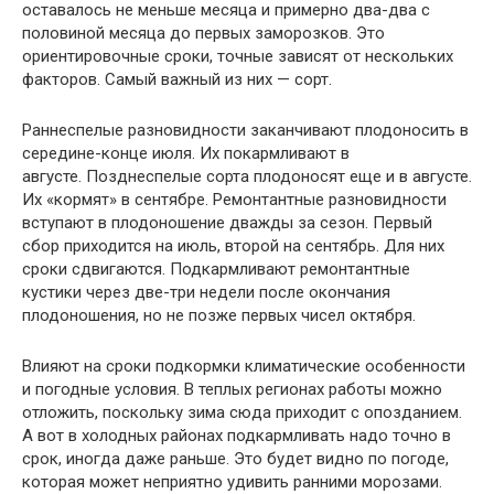
оставалось не меньше месяца и примерно два-два с
половиной месяца до первых заморозков. Это
ориентировочные сроки, точные зависят от нескольких
факторов. Самый важный из них — сорт.
Раннеспелые разновидности заканчивают плодоносить в
середине-конце июля. Их покармливают в
августе. Позднеспелые сорта плодоносят еще и в августе.
Их «кормят» в сентябре. Ремонтантные разновидности
вступают в плодоношение дважды за сезон. Первый
сбор приходится на июль, второй на сентябрь. Для них
сроки сдвигаются. Подкармливают ремонтантные
кустики через две-три недели после окончания
плодоношения, но не позже первых чисел октября.
Влияют на сроки подкормки климатические особенности
и погодные условия. В теплых регионах работы можно
отложить, поскольку зима сюда приходит с опозданием.
А вот в холодных районах подкармливать надо точно в
срок, иногда даже раньше. Это будет видно по погоде,
которая может неприятно удивить ранними морозами.