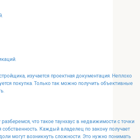
й.
икаций.
стройщика, изучается проектная документация. Неплохо
руется покупка. Только так можно получить объективные
ть.
разберемся, что такое таунхаус в недвижимости с точки
ая собственность. Каждый владелец по закону получает
доли могут возникнуть сложности. Это нужно понимать