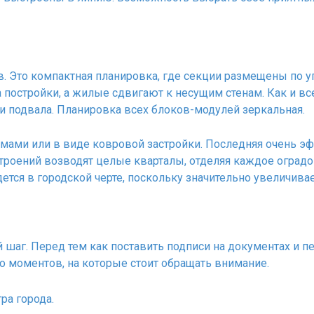
в. Это компактная планировка, где секции размещены по 
 постройки, а жилые сдвигают к несущим стенам. Как и вс
и подвала. Планировка всех блоков-модулей зеркальная.
ами или в виде ковровой застройки. Последняя очень эф
строений возводят целые кварталы, отделяя каждое оград
дется в городской черте, поскольку значительно увеличива
шаг. Перед тем как поставить подписи на документах и пе
о моментов, на которые стоит обращать внимание.
ра города.