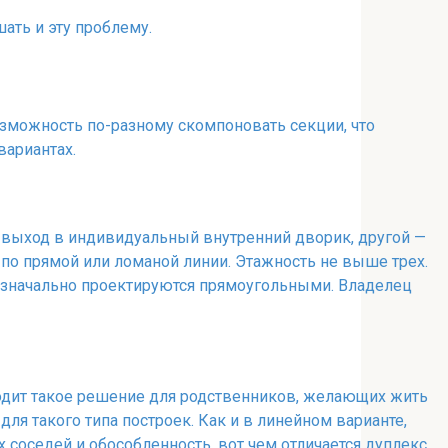
шать и эту проблему.
озможность по-разному скомпоновать секции, что
вариантах.
н выход в индивидуальный внутренний дворик, другой —
и по прямой или ломаной линии. Этажность не выше трех.
изначально проектируются прямоугольными. Владелец
дходит такое решение для родственников, желающих жить
ля такого типа построек. Как и в линейном варианте,
соседей и обособленность, вот чем отличается дуплекс