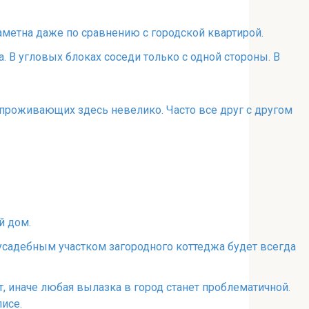
аметна даже по сравнению с городской квартирой.
 В угловых блоках соседи только с одной стороны. В
проживающих здесь невелико. Часто все друг с другом
й дом.
усадебным участком загородного коттеджа будет всегда
, иначе любая вылазка в город станет проблематичной.
исе.