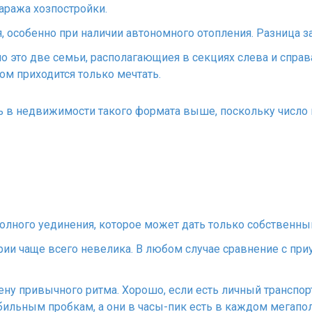
гаража хозпостройки.
 особенно при наличии автономного отопления. Разница з
 это две семьи, располагающиея в секциях слева и справа.
ом приходится только мечтать.
ь в недвижимости такого формата выше, поскольку число 
полного уединения, которое может дать только собственны
и чаще всего невелика. В любом случае сравнение с при
ену привычного ритма. Хорошо, если есть личный транспорт
ильным пробкам, а они в часы-пик есть в каждом мегапол