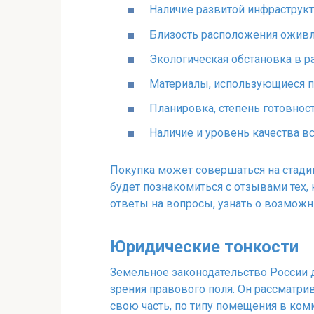
Наличие развитой инфраструкт
Близость расположения ожив
Экологическая обстановка в 
Материалы, использующиеся пр
Планировка, степень готовнос
Наличие и уровень качества 
Покупка может совершаться на стадии
будет познакомиться с отзывами тех, 
ответы на вопросы, узнать о возмож
Юридические тонкости
Земельное законодательство России д
зрения правового поля. Он рассматри
свою часть, по типу помещения в ком