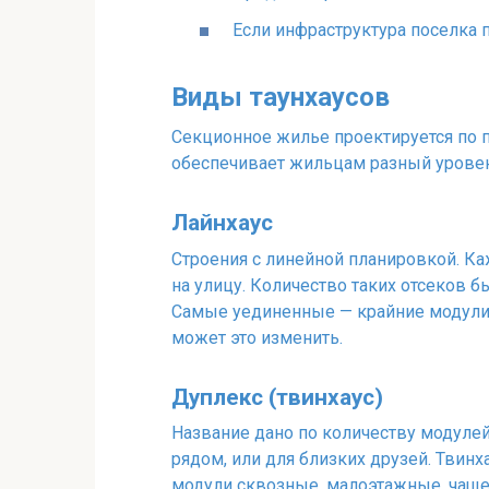
Если инфраструктура поселка п
Виды таунхаусов
Секционное жилье проектируется по п
обеспечивает жильцам разный уровен
Лайнхаус
Строения с линейной планировкой. Ка
на улицу. Количество таких отсеков б
Самые уединенные — крайние модули,
может это изменить.
Дуплекс (твинхаус)
Название дано по количеству модулей
рядом, или для близких друзей. Твин
модули сквозные, малоэтажные, чаще