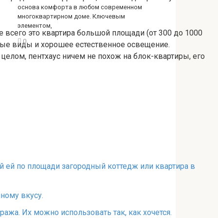
основа комфорта в любом современном
многоквартирном доме. Ключевым
элементом,
е всего это квартира большой площади (от 300 до 1000
0
дные виды и хорошее естественное освещение.
целом, пентхаус ничем не похож на блок-квартиры, его
ый ей по площади загородный коттедж или квартира в
ному вкусу.
ража. Их можно использовать так, как хочется.