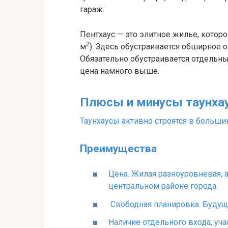
гараж.
Пентхаус — это элитное жилье, котор
2
м
). Здесь обустраивается обширное 
Обязательно обустраивается отдельны
цена намного выше.
Плюсы и минусы таунха
Таунхаусы активно строятся в большин
Преимущества
Цена. Жилая разноуровневая, а
центральном районе города.
Свободная планировка. Будущ
Наличие отдельного входа, уча