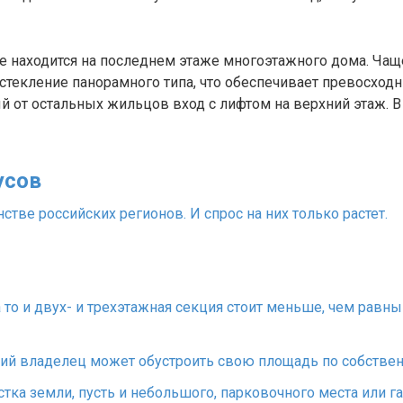
ое находится на последнем этаже многоэтажного дома. Чащ
остекление панорамного типа, что обеспечивает превосхо
й от остальных жильцов вход с лифтом на верхний этаж. В 
усов
стве российских регионов. И спрос на них только растет.
 то и двух- и трехэтажная секция стоит меньше, чем равн
ий владелец может обустроить свою площадь по собствен
стка земли, пусть и небольшого, парковочного места или га