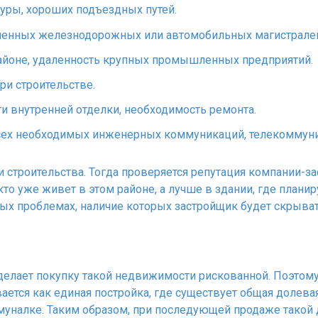
уры, хороших подъездных путей.
ленных железнодорожных или автомобильных магистрале
районе, удаленность крупных промышленных предприятий.
и строительстве.
ти внутренней отделки, необходимость ремонта.
всех необходимых инженерных коммуникаций, телекоммун
 строительства. Тогда проверяется репутация компании-за
кто уже живет в этом районе, а лучше в здании, где плани
ных проблемах, наличие которых застройщик будет скрыва
елает покупку такой недвижимости рискованной. Поэтому 
вается как единая постройка, где существует общая долев
муналке. Таким образом, при последующей продаже такой 