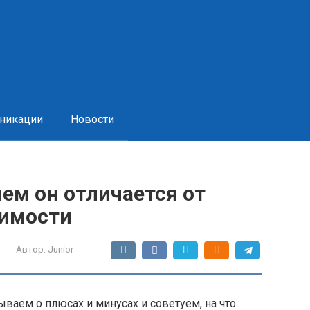
никации
Новости
чем он отличается от
жимости
Автор:
Junior
ываем о плюсах и минусах и советуем, на что