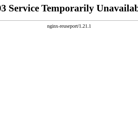
03 Service Temporarily Unavailab
nginx-reuseport/1.21.1