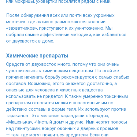
или мокрицы, уховертки поселятся рядом с ними.
После обнаружения всех или почти всех укромных
местечек, где активно размножаются колонии
«захватчиков», приступают к их уничтожению. Мы
собрали самые эффективные методики, как избавиться
от двухвосток в доме.
Химические препараты
Средств от двухвосток много, потому что они очень
чувствительны к химическим веществам. По этой же
причине начинать борьбу рекомендуется с самых слабых
составов. Возможно, этого окажется достаточно, а
опасные для человека и животных вещества
использовать не придется. К таким умеренно токсичным
препаратам относятся мелки и аналогичные им по
действию составы в форме геля. Их используют против
тараканов. Это меловые карандаши «Торнадо»,
«Машенька», «Чистый дом» и другие. Ими чертят полосы
над плинтусами, вокруг оконных и дверных проемов
— там, где могут появиться вредители. Если они