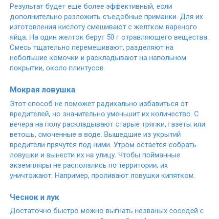
Результат будет еще более эффективный, если
дополнительно разложить съедобные приманки. Для их
изготовления кислоту смешивают с желтком вареного
яйца. На один желток берут 50 г отравляющего вещества.
Смесь тщательно перемешивают, разделяют на
небольшие комочки и раскладывают на напольном
покрытии, около плинтусов.
Мокрая ловушка
Этот способ не поможет радикально избавиться от
вредителей, но значительно уменьшит их количество. С
вечера на полу раскладывают старые тряпки, газеты или
ветошь, смоченные в воде. Вышедшие из укрытий
вредители прячутся под ними. Утром остается собрать
ловушки и вынести их на улицу. Чтобы пойманные
экземпляры не расползлись по территории, их
уничтожают. Например, проливают ловушки кипятком.
Чеснок и лук
Достаточно быстро можно выгнать незваных соседей с