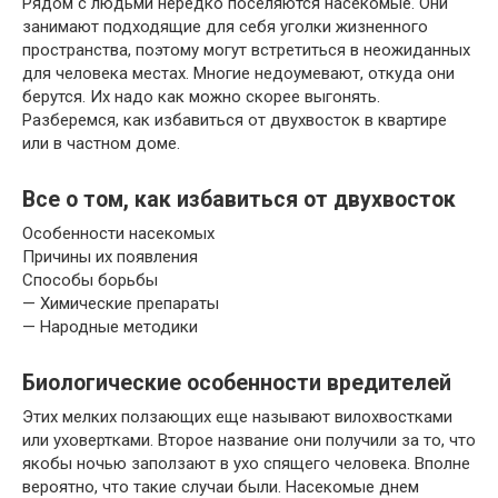
Рядом с людьми нередко поселяются насекомые. Они
занимают подходящие для себя уголки жизненного
пространства, поэтому могут встретиться в неожиданных
для человека местах. Многие недоумевают, откуда они
берутся. Их надо как можно скорее выгонять.
Разберемся, как избавиться от двухвосток в квартире
или в частном доме.
Все о том, как избавиться от двухвосток
Особенности насекомых
Причины их появления
Способы борьбы
— Химические препараты
— Народные методики
Биологические особенности вредителей
Этих мелких ползающих еще называют вилохвостками
или уховертками. Второе название они получили за то, что
якобы ночью заползают в ухо спящего человека. Вполне
вероятно, что такие случаи были. Насекомые днем