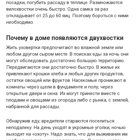
посадки, погубить рассаду в теплице. Размножаются
вилохвостки очень быстро. Одна самка за раз
откладывает от 25 до 60 яиц. Поэтому бороться с ними
необходимо.
Почему в доме появляются двухвостки
Жить уховертки предпочитают во влажной земле или
любом другом сыром месте. В поисках еды за ночь они
могут обследовать достаточно большую территорию.
Передвигаются они достаточно быстро. В жилье их
привлекают крошки хлеба и любых других продуктов,
остатки овощей или фруктов. Насекомые проникают в
комнаты через щели в фундаменте и полу, через
открытые двери и окна. Их могут принести вместе с
плодами и овощами из огорода либо с рынка, с землей,
набранной для рассады.
Обнаружив еду, вредители стараются поселиться
неподалеку. На день уходят в укромные уголки, ночью
выходят на «охоту». Надо знать, что для выживания им