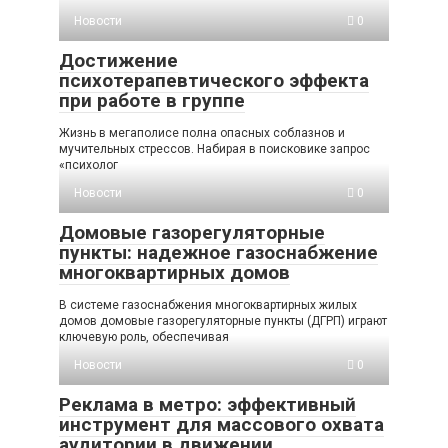
Новости
0
Достижение
психотерапевтического эффекта
при работе в группе
Жизнь в мегаполисе полна опасных соблазнов и
мучительных стрессов. Набирая в поисковике запрос
«психолог
Новости
0
Домовые газорегуляторные
пункты: надежное газоснабжение
многоквартирных домов
В системе газоснабжения многоквартирных жилых
домов домовые газорегуляторные пункты (ДГРП) играют
ключевую роль, обеспечивая
Новости
0
Реклама в метро: эффективный
инструмент для массового охвата
аудитории в движении