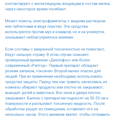
контактируют с инсектицидом, входящим в состав мелка,
через некоторое время погибают.
Может помочь электрофумигатор с жидким раствором
или таблетками в виде пластин. Эти средства
используются против мух и комаров, но и на уховерток
оказывают неблагоприятное влияние.
Если составы с умеренной токсичностью не помогают,
берут сильную отраву. В этом случае поможет
проверенный временем «Дихлофос» или более
современный «Раптор». Первый препарат обладает
резким запахом, токсичен. Второй менее опасен для
людей. При их применении необходимо использовать
средства защиты. Перед тем как травить насекомых, из
комнаты убирают продукты или плотно их закрывают,
выводят детей и животных. Все окна и двери плотно
закрывают. Баллон с препаратом подносят на 30-35 см к
поверхности и распыляют токсичную жидкость. После
обработки уходят из помещения, оставляют его на
несколько часов. Этого времени хватит, чтобы потравить