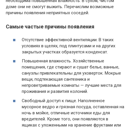
необходима повышенная влажность. В сухом, чистом
доме они не смогут выжить. Перечислим возможные
причины появления неприятных соседей.
Самые частые причины появления
Отсутствие эффективной вентиляции. В таких
условиях в щелях, под плинтусами и на других
закрытых участках образуется конденсат.
Повышенная влажность. Хозяйственные
помещения, где стирают и сушат белье, ванные,
санузлы привлекательны для уховерток. Мокрые
вещи, подтекающая сантехника и
непроветриваемые комнаты — лучшие места для
проживания и развития колоний.
Свободный доступ к пище. Наполненное
мусорное ведро и грязная посуда, оставленная на
ночь в мойке, отличные источники еды для
вредителей. Кроме того, они появляются в
ящиках с уложенными на хранение фруктами или