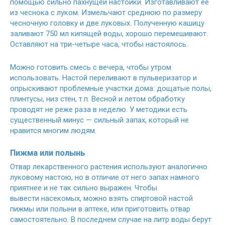
помощью сильно пахнущей настойки. Изготавливают ее
из чеснока с луком. Измельчают среднюю по размеру
чесночную головку и две луковых. Полученную кашицу
заливают 750 мл кипящей воды, хорошо перемешивают.
Оставляют на три-четыре часа, чтобы настоялось.
Можно готовить смесь с вечера, чтобы утром
использовать. Настой переливают в пульверизатор и
опрыскивают проблемные участки дома: дощатые полы,
плинтусы, низ стен, т.п. Весной и летом обработку
проводят не реже раза в неделю. У методики есть
существенный минус — сильный запах, который не
нравится многим людям.
Пижма или полынь
Отвар лекарственного растения используют аналогично
луковому настою, но в отличие от него запах намного
приятнее и не так сильно выражен. Чтобы
вывести насекомых, можно взять спиртовой настой
пижмы или полыни в аптеке, или приготовить отвар
самостоятельно. В последнем случае на литр воды берут