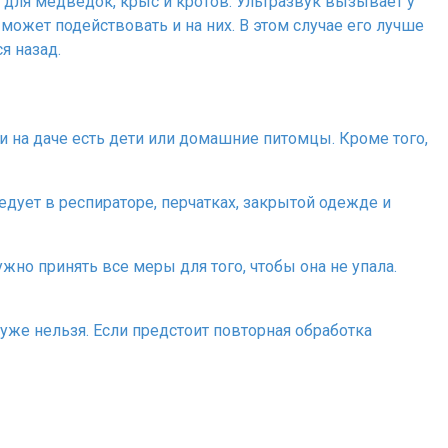
для медведок, крыс и кротов. Ультразвук вызывает у
может подействовать и на них. В этом случае его лучше
я назад.
 на даче есть дети или домашние питомцы. Кроме того,
едует в респираторе, перчатках, закрытой одежде и
но принять все меры для того, чтобы она не упала.
уже нельзя. Если предстоит повторная обработка