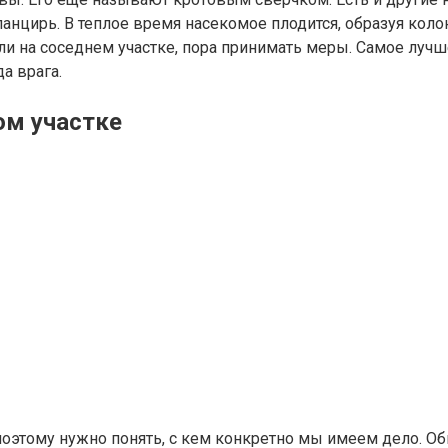
анцирь. В теплое время насекомое плодится, образуя коло
и на соседнем участке, пора принимать меры. Самое лучше
а врага.
ом участке
оэтому нужно понять, с кем конкретно мы имеем дело. Об