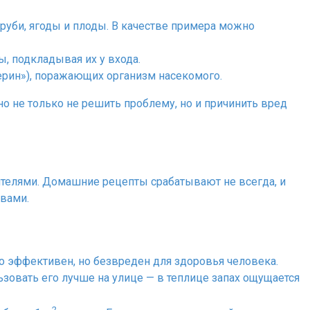
труби, ягоды и плоды. В качестве примера можно
, подкладывая их у входа.
ерин»), поражающих организм насекомого.
о не только не решить проблему, но и причинить вред
ителями. Домашние рецепты срабатывают не всегда, и
твами.
о эффективен, но безвреден для здоровья человека.
зовать его лучше на улице — в теплице запах ощущается
2