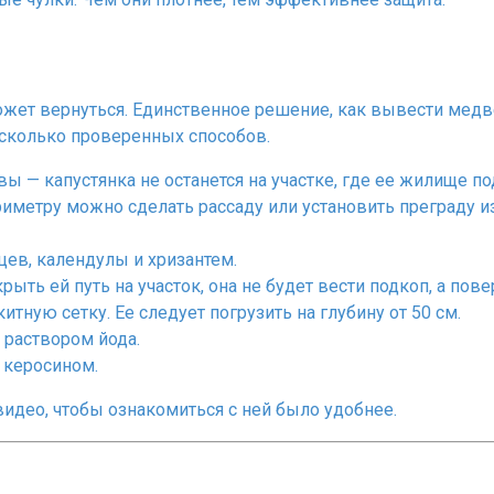
жет вернуться. Единственное решение, как вывести медве
сколько проверенных способов.
 — капустянка не останется на участке, где ее жилище по
иметру можно сделать рассаду или установить преграду из 
цев, календулы и хризантем.
рыть ей путь на участок, она не будет вести подкоп, а по
ную сетку. Ее следует погрузить на глубину от 50 см.
 раствором йода.
 керосином.
идео, чтобы ознакомиться с ней было удобнее.