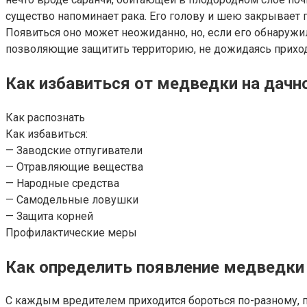
существо напоминает рака. Его голову и шею закрывает п
Появиться оно может неожиданно, но, если его обнаружил
позволяющие защитить территорию, не дожидаясь приход
Как избавиться от медведки на дачн
Как распознать
Как избавиться:
— Заводские отпугиватели
— Отравляющие вещества
— Народные средства
— Самодельные ловушки
— Защита корней
Профилактические меры
Как определить появление медведки
С каждым вредителем приходится бороться по-разному, п