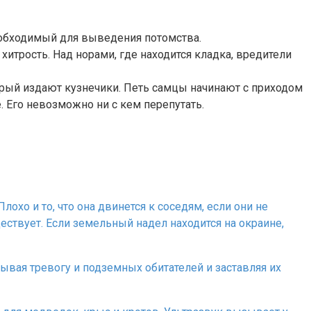
необходимый для выведения потомства.
хитрость. Над норами, где находится кладка, вредители
торый издают кузнечики. Петь самцы начинают с приходом
е. Его невозможно ни с кем перепутать.
лохо и то, что она двинется к соседям, если они не
ествует. Если земельный надел находится на окраине,
зывая тревогу и подземных обитателей и заставляя их