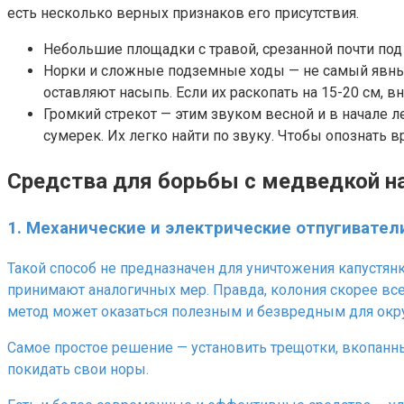
есть несколько верных признаков его присутствия.
Небольшие площадки с травой, срезанной почти под
Норки и сложные подземные ходы — не самый явный п
оставляют насыпь. Если их раскопать на 15-20 см, 
Громкий стрекот — этим звуком весной и в начале 
сумерек. Их легко найти по звуку. Чтобы опознать в
Средства для борьбы с медведкой н
1. Механические и электрические отпугивател
Такой способ не предназначен для уничтожения капустянки.
принимают аналогичных мер. Правда, колония скорее всег
метод может оказаться полезным и безвредным для ок
Самое простое решение — установить трещотки, вкопанные
покидать свои норы.