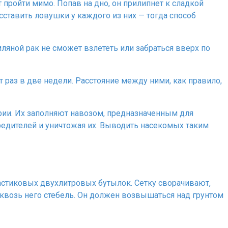
пройти мимо. Попав на дно, он прилипнет к сладкой
асставить ловушки у каждого из них — тогда способ
яной рак не сможет взлететь или забраться вверх по
раз в две недели. Расстояние между ними, как правило,
ории. Их заполняют навозом, предназначенным для
редителей и уничтожая их. Выводить насекомых таким
астиковых двухлитровых бутылок. Сетку сворачивают,
квозь него стебель. Он должен возвышаться над грунтом