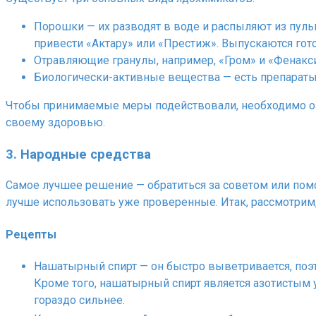
Порошки — их разводят в воде и распыляют из пульв
привести «Актару» или «Престиж». Выпускаются гот
Отравляющие гранулы, например, «Гром» и «Фенакси
Биологически-активные вещества — есть препараты 
Чтобы принимаемые меры подействовали, необходимо озна
своему здоровью.
3. Народные средства
Самое лучшее решение — обратиться за советом или пом
лучше использовать уже проверенные. Итак, рассмотрим
Рецепты
Нашатырный спирт — он быстро выветривается, поэт
Кроме того, нашатырный спирт является азотистым 
гораздо сильнее.