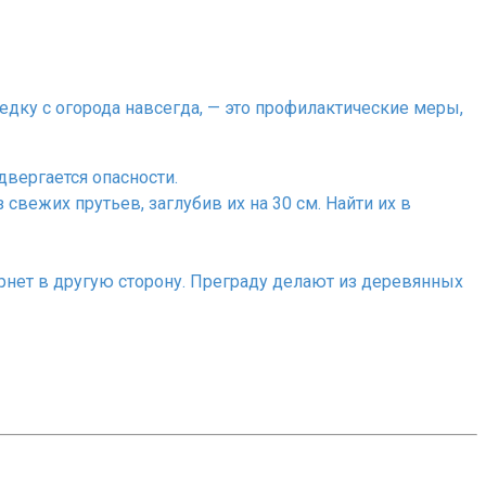
дку с огорода навсегда, — это профилактические меры,
двергается опасности.
свежих прутьев, заглубив их на 30 см. Найти их в
вернет в другую сторону. Преграду делают из деревянных