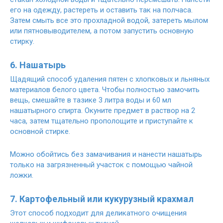
его на одежду, растереть и оставить так на полчаса.
Затем смыть все это прохладной водой, затереть мылом
или пятновыводителем, а потом запустить основную
стирку.
6. Нашатырь
Щадящий способ удаления пятен с хлопковых и льняных
материалов белого цвета. Чтобы полностью замочить
вещь, смешайте в тазике 3 литра воды и 60 мл
нашатырного спирта. Окуните предмет в раствор на 2
часа, затем тщательно прополощите и приступайте к
основной стирке.
Можно обойтись без замачивания и нанести нашатырь
только на загрязненный участок с помощью чайной
ложки.
7. Картофельный или кукурузный крахмал
Этот способ подходит для деликатного очищения