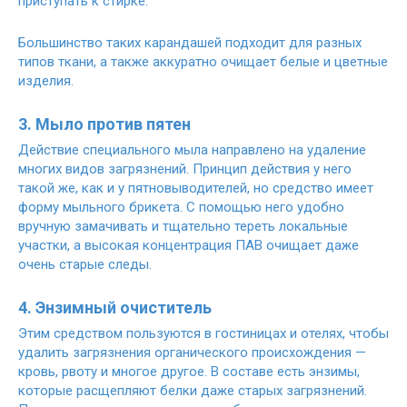
приступать к стирке.
Большинство таких карандашей подходит для разных
типов ткани, а также аккуратно очищает белые и цветные
изделия.
3. Мыло против пятен
Действие специального мыла направлено на удаление
многих видов загрязнений. Принцип действия у него
такой же, как и у пятновыводителей, но средство имеет
форму мыльного брикета. С помощью него удобно
вручную замачивать и тщательно тереть локальные
участки, а высокая концентрация ПАВ очищает даже
очень старые следы.
4. Энзимный очиститель
Этим средством пользуются в гостиницах и отелях, чтобы
удалить загрязнения органического происхождения —
кровь, рвоту и многое другое. В составе есть энзимы,
которые расщепляют белки даже старых загрязнений.