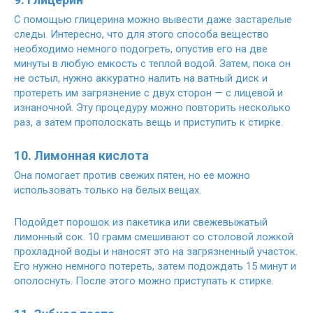
С помощью глицерина можно вывести даже застарелые
следы. Интересно, что для этого способа вещество
необходимо немного подогреть, опустив его на две
минуты в любую емкость с теплой водой. Затем, пока он
не остыл, нужно аккуратно налить на ватный диск и
протереть им загрязнение с двух сторон — с лицевой и
изнаночной. Эту процедуру можно повторить несколько
раз, а затем прополоскать вещь и приступить к стирке.
10. Лимонная кислота
Она помогает против свежих пятен, но ее можно
использовать только на белых вещах.
Подойдет порошок из пакетика или свежевыжатый
лимонный сок. 10 грамм смешивают со столовой ложкой
прохладной воды и наносят это на загрязненный участок.
Его нужно немного потереть, затем подождать 15 минут и
ополоснуть. После этого можно приступать к стирке.