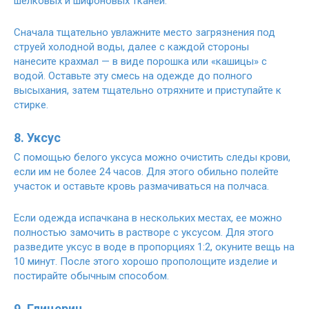
шелковых и шифоновых тканей.
Сначала тщательно увлажните место загрязнения под
струей холодной воды, далее с каждой стороны
нанесите крахмал — в виде порошка или «кашицы» с
водой. Оставьте эту смесь на одежде до полного
высыхания, затем тщательно отряхните и приступайте к
стирке.
8. Уксус
С помощью белого уксуса можно очистить следы крови,
если им не более 24 часов. Для этого обильно полейте
участок и оставьте кровь размачиваться на полчаса.
Если одежда испачкана в нескольких местах, ее можно
полностью замочить в растворе с уксусом. Для этого
разведите уксус в воде в пропорциях 1:2, окуните вещь на
10 минут. После этого хорошо прополощите изделие и
постирайте обычным способом.
9. Глицерин