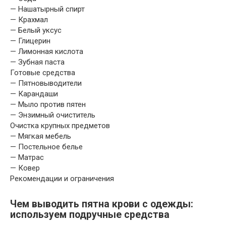
— Нашатырный спирт
— Крахмал
— Белый уксус
— Глицерин
— Лимонная кислота
— Зубная паста
Готовые средства
— Пятновыводители
— Карандаши
— Мыло против пятен
— Энзимный очиститель
Очистка крупных предметов
— Мягкая мебель
— Постельное белье
— Матрас
— Ковер
Рекомендации и ограничения
Чем выводить пятна крови с одежды:
используем подручные средства