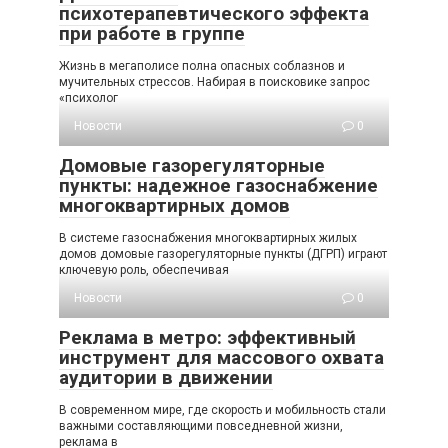
психотерапевтического эффекта
при работе в группе
Жизнь в мегаполисе полна опасных соблазнов и
мучительных стрессов. Набирая в поисковике запрос
«психолог
Новости
0
Домовые газорегуляторные
пункты: надежное газоснабжение
многоквартирных домов
В системе газоснабжения многоквартирных жилых
домов домовые газорегуляторные пункты (ДГРП) играют
ключевую роль, обеспечивая
Новости
0
Реклама в метро: эффективный
инструмент для массового охвата
аудитории в движении
В современном мире, где скорость и мобильность стали
важными составляющими повседневной жизни,
реклама в