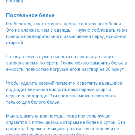
состава.
Постельное белье
Разберемся, как отстирать кровь с
постельного белья.
Это не сложнее, чем с одежды — нужно соблюдать те же
правила предварительного замачивания перед основной
стиркой.
Готовую смесь нужно нанести на локальную зону с
загрязнением и потереть. Также можно замочить белье в
емкости, полностью погрузив его в раствор на 20 минут.
Чтобы удалить свежий пигмент и осветлить въевшийся,
подойдет лимонная кислота, нашатырный спирт и
перекись водорода. Эти средства можно применять
только для белого белья.
Мыло, шампунь для посуды, сода или соль лучше
справятся с пятнышками, которым не более 2 суток. Эти
средства бережно очищают разные типы тканей и не
оставляют разводов на цветном белье.