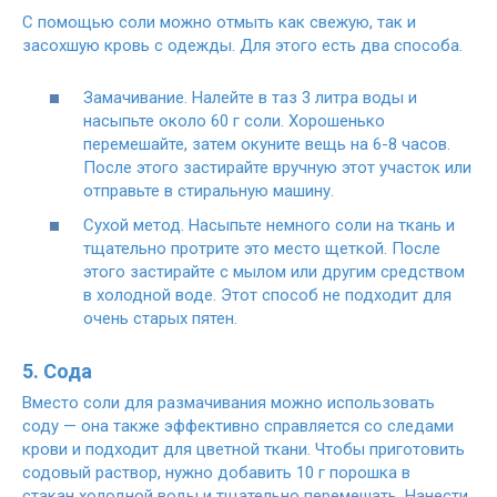
С помощью соли можно отмыть как свежую, так и
засохшую кровь с одежды. Для этого есть два способа.
Замачивание. Налейте в таз 3 литра воды и
насыпьте около 60 г соли. Хорошенько
перемешайте, затем окуните вещь на 6-8 часов.
После этого застирайте вручную этот участок или
отправьте в стиральную машину.
Сухой метод. Насыпьте немного соли на ткань и
тщательно протрите это место щеткой. После
этого застирайте с мылом или другим средством
в холодной воде. Этот способ не подходит для
очень старых пятен.
5. Сода
Вместо соли для размачивания можно использовать
соду — она также эффективно справляется со следами
крови и подходит для цветной ткани. Чтобы приготовить
содовый раствор, нужно добавить 10 г порошка в
стакан холодной воды и тщательно перемешать. Нанести