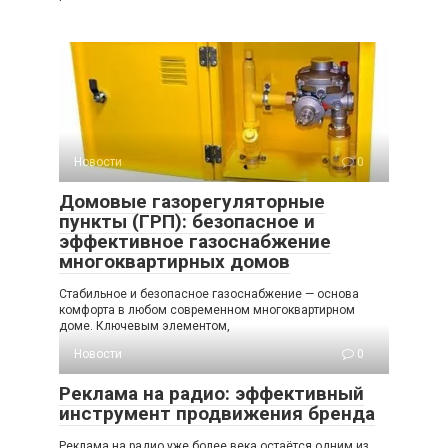
Новости
0
Домовые газорегуляторные
пункты (ГРП): безопасное и
эффективное газоснабжение
многоквартирных домов
Стабильное и безопасное газоснабжение — основа
комфорта в любом современном многоквартирном
доме. Ключевым элементом,
Новости
0
Реклама на радио: эффективный
инструмент продвижения бренда
Реклама на радио уже более века остаётся одним из