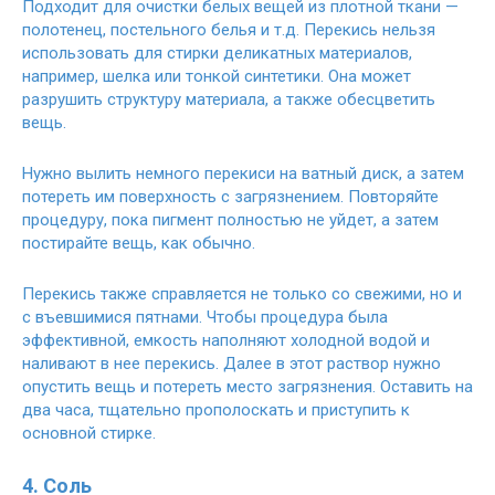
Подходит для очистки белых вещей из плотной ткани —
полотенец, постельного белья и т.д. Перекись нельзя
использовать для стирки деликатных материалов,
например, шелка или тонкой синтетики. Она может
разрушить структуру материала, а также обесцветить
вещь.
Нужно вылить немного перекиси на ватный диск, а затем
потереть им поверхность с загрязнением. Повторяйте
процедуру, пока пигмент полностью не уйдет, а затем
постирайте вещь, как обычно.
Перекись также справляется не только со свежими, но и
с въевшимися пятнами. Чтобы процедура была
эффективной, емкость наполняют холодной водой и
наливают в нее перекись. Далее в этот раствор нужно
опустить вещь и потереть место загрязнения. Оставить на
два часа, тщательно прополоскать и приступить к
основной стирке.
4. Соль