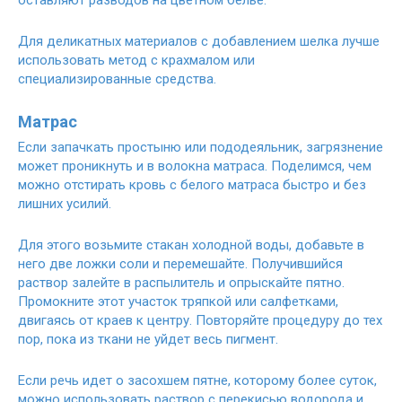
Для деликатных материалов с добавлением шелка лучше
использовать метод с крахмалом или
специализированные средства.
Матрас
Если запачкать простыню или пододеяльник, загрязнение
может проникнуть и в волокна матраса. Поделимся, чем
можно отстирать кровь с белого матраса быстро и без
лишних усилий.
Для этого возьмите стакан холодной воды, добавьте в
него две ложки соли и перемешайте. Получившийся
раствор залейте в распылитель и опрыскайте пятно.
Промокните этот участок тряпкой или салфетками,
двигаясь от краев к центру. Повторяйте процедуру до тех
пор, пока из ткани не уйдет весь пигмент.
Если речь идет о засохшем пятне, которому более суток,
можно использовать раствор с перекисью водорода и