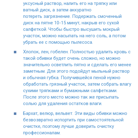
уксусный раствор, налить его на тряпку или
ватный диск, а затем аккуратно
потереть загрязнение. Подержать смоченный
диск на пятне 10-15 минут, накрыв его сухой
салфеткой. Чтобы быстро высушить мокрый
участок, можно насыпать на него соль, а потом
убрать ее с помощью пылесоса.
Хлопок, лен, гобелен. Полностью удалить кровь с
такой обивки будет очень сложно, но можно
значительно осветлить пятно и сделать его менее
заметным. Для этого подойдут мыльный раствор
и обычная губка. Получившейся пеной нужно
обработать грязный участок, затем собрать влагу
сухими тряпками и бумажными салфетками.
После этого место можно так же присыпать
солью для удаления остатков влаги.
Бархат, велюр, вельвет. Эти виды обивки можно
безвозвратно испортить при самостоятельной
очистке, поэтому лучше доверить очистку
профессионалам.