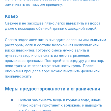
замачивать по тому же принципу.
Ковер
Свежее и не засохшее пятно легко вычистить из ворса
даже с помощью обычной тряпки с холодной водой.
Слегка подсохшее пятно выводите солевым или мыльным
раствором, если в составе волокон нет шелковых или
вискозных нитей. Готовую смесь нужно залить в
пульверизатор и опрыскать из него загрязнение,
промакивая тряпками. Повторяйте процедуру до тех пор,
пока тряпки не перестанут впитывать кровь. После
окончания процесса ворс можно высушить феном или
пропылесосить.
Меры предосторожности и ограничения
Нельзя замачивать вещь в горячей воде, иначе
пятно крепче пристанет к волокнам, и выводить
его будет сложнее.