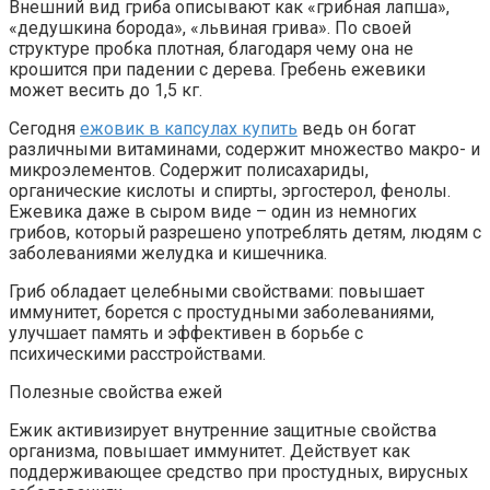
Внешний вид гриба описывают как «грибная лапша»,
«дедушкина борода», «львиная грива». По своей
структуре пробка плотная, благодаря чему она не
крошится при падении с дерева. Гребень ежевики
может весить до 1,5 кг.
Сегодня
ежовик в капсулах купить
ведь он богат
различными витаминами, содержит множество макро- и
микроэлементов. Содержит полисахариды,
органические кислоты и спирты, эргостерол, фенолы.
Ежевика даже в сыром виде – один из немногих
грибов, который разрешено употреблять детям, людям с
заболеваниями желудка и кишечника.
Гриб обладает целебными свойствами: повышает
иммунитет, борется с простудными заболеваниями,
улучшает память и эффективен в борьбе с
психическими расстройствами.
Полезные свойства ежей
Ежик активизирует внутренние защитные свойства
организма, повышает иммунитет. Действует как
поддерживающее средство при простудных, вирусных