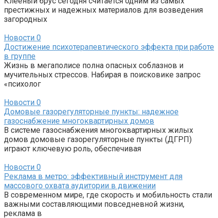
Клееный брус сегодня считается одним из самых
престижных и надежных материалов для возведения
загородных
Новости
0
Достижение психотерапевтического эффекта при работе
в группе
Жизнь в мегаполисе полна опасных соблазнов и
мучительных стрессов. Набирая в поисковике запрос
«психолог
Новости
0
Домовые газорегуляторные пункты: надежное
газоснабжение многоквартирных домов
В системе газоснабжения многоквартирных жилых
домов домовые газорегуляторные пункты (ДГРП)
играют ключевую роль, обеспечивая
Новости
0
Реклама в метро: эффективный инструмент для
массового охвата аудитории в движении
В современном мире, где скорость и мобильность стали
важными составляющими повседневной жизни,
реклама в