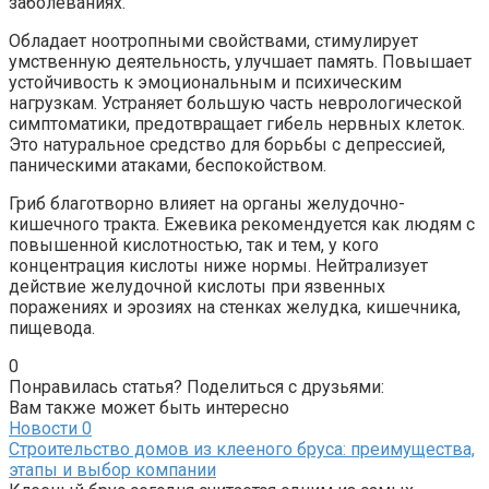
заболеваниях.
Обладает ноотропными свойствами, стимулирует
умственную деятельность, улучшает память. Повышает
устойчивость к эмоциональным и психическим
нагрузкам. Устраняет большую часть неврологической
симптоматики, предотвращает гибель нервных клеток.
Это натуральное средство для борьбы с депрессией,
паническими атаками, беспокойством.
Гриб благотворно влияет на органы желудочно-
кишечного тракта. Ежевика рекомендуется как людям с
повышенной кислотностью, так и тем, у кого
концентрация кислоты ниже нормы. Нейтрализует
действие желудочной кислоты при язвенных
поражениях и эрозиях на стенках желудка, кишечника,
пищевода.
0
Понравилась статья? Поделиться с друзьями:
Вам также может быть интересно
Новости
0
Строительство домов из клееного бруса: преимущества,
этапы и выбор компании