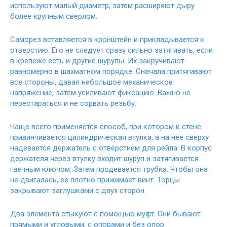
используют малый диаметр, затем расширяют дыру
более крупным сверлом.
Саморез вставляется в кронштейн и прикладывается к
отверстию. Его не следует сразу сильно затягивать, если
в крепеже есть и другие шурупы. Их закручивают
равномерно в шахматном порядке. Сначала притягивают
все стороны, давая небольшое механическое
напряжение, затем усиливают фиксацию. Важно не
перестараться и не сорвать резьбу.
Чаще всего применяется способ, при котором к стене
привинчивается цилиндрическая втулка, а на нее сверху
надевается держатель с отверстием для рейла. В корпус
держателя через втулку входит шуруп и затягивается
гаечным ключом. Затем продевается трубка. Чтобы она
не двигалась, ее плотно прижимает винт. Торцы
закрывают заглушками с двух сторон.
Два элемента стыкуют с помощью муфт. Они бывают
прямыми и угловыми, с опорами и без опор.