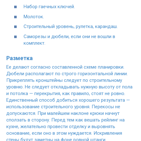
Набор гаечных ключей.
Молоток.
Строительный уровень, рулетка, карандаш.
Саморезы и дюбели, если они не вошли в
комплект.
Разметка
Ее делают согласно составленной схеме планировки.
Дюбели располагают по строго горизонтальной линии.
Прикреплять кронштейны следует по строительному
уровню. Не следует откладывать нужную высоту от пола
и потолка — перекрытия, как правило, стоят не ровно.
Единственный способ добиться хорошего результата —
использование строительного уровня. Перекосы не
допускаются. При малейшем наклоне крюки начнут
сползать в сторону. Перед тем как вешать рейлинг на
кухне, желательно провести отделку и выровнять
основание, если оно в этом нуждается. Искривления
стены будут заметны на фоне ровной штанги.