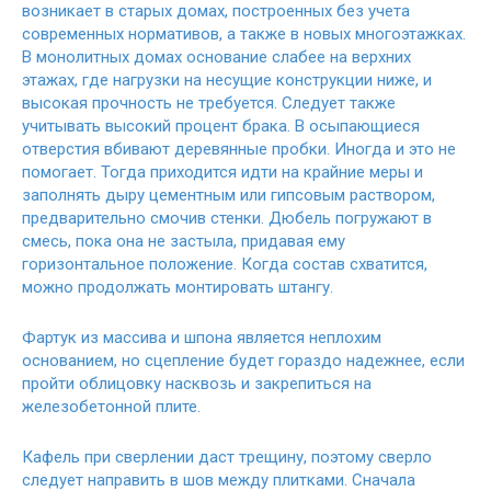
возникает в старых домах, построенных без учета
современных нормативов, а также в новых многоэтажках.
В монолитных домах основание слабее на верхних
этажах, где нагрузки на несущие конструкции ниже, и
высокая прочность не требуется. Следует также
учитывать высокий процент брака. В осыпающиеся
отверстия вбивают деревянные пробки. Иногда и это не
помогает. Тогда приходится идти на крайние меры и
заполнять дыру цементным или гипсовым раствором,
предварительно смочив стенки. Дюбель погружают в
смесь, пока она не застыла, придавая ему
горизонтальное положение. Когда состав схватится,
можно продолжать монтировать штангу.
Фартук из массива и шпона является неплохим
основанием, но сцепление будет гораздо надежнее, если
пройти облицовку насквозь и закрепиться на
железобетонной плите.
Кафель при сверлении даст трещину, поэтому сверло
следует направить в шов между плитками. Сначала