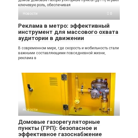
домов домовые газорегуляторные пункты (ДГРП) играют
ключевую роль, обеспечивая
Новости
0
Реклама в метро: эффективный
инструмент для массового охвата
аудитории в движении
В современном мире, где скорость и мобильность стали
важными составляющими повседневной жизни,
реклама в
Новости
0
Домовые газорегуляторные
пункты (ГРП): безопасное и
эффективное газоснабжение