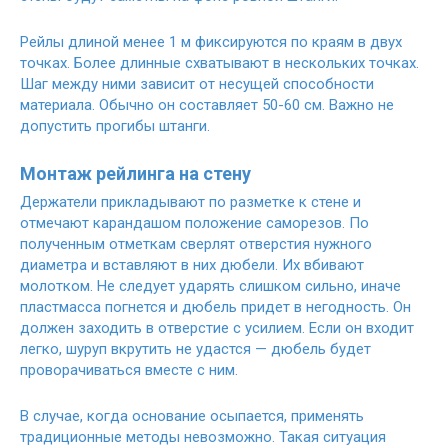
Рейлы длиной менее 1 м фиксируются по краям в двух
точках. Более длинные схватывают в нескольких точках.
Шаг между ними зависит от несущей способности
материала. Обычно он составляет 50-60 см. Важно не
допустить прогибы штанги.
Монтаж рейлинга на стену
Держатели прикладывают по разметке к стене и
отмечают карандашом положение саморезов. По
полученным отметкам сверлят отверстия нужного
диаметра и вставляют в них дюбели. Их вбивают
молотком. Не следует ударять слишком сильно, иначе
пластмасса погнется и дюбель придет в негодность. Он
должен заходить в отверстие с усилием. Если он входит
легко, шуруп вкрутить не удастся — дюбель будет
проворачиваться вместе с ним.
В случае, когда основание осыпается, применять
традиционные методы невозможно. Такая ситуация