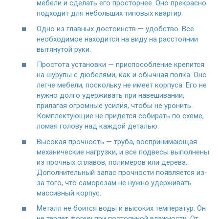
мебели и сделать его просторнее. Оно прекрасно
подходит для небольших типовых квартир.
Одно из главных достоинств — удобство. Все
необходимое находится на виду на расстоянии
вытянутой руки.
Простота установки — приспособление крепится
на шурупы с дюбелями, как и обычная полка. Оно
легче мебели, поскольку не имеет корпуса. Его не
нужно долго удерживать при навешивании,
прилагая огромные усилия, чтобы не уронить.
Комплектующие не придется собирать по схеме,
ломая голову над каждой деталью.
Высокая прочность — труба, воспринимающая
механические нагрузки, и все подвесы выполнены
из прочных сплавов, полимеров или дерева.
Дополнительный запас прочности появляется из-
за того, что саморезам не нужно удерживать
массивный корпус.
Металл не боится воды и высоких температур. Он
не теряет форму при постоянной влажности. От