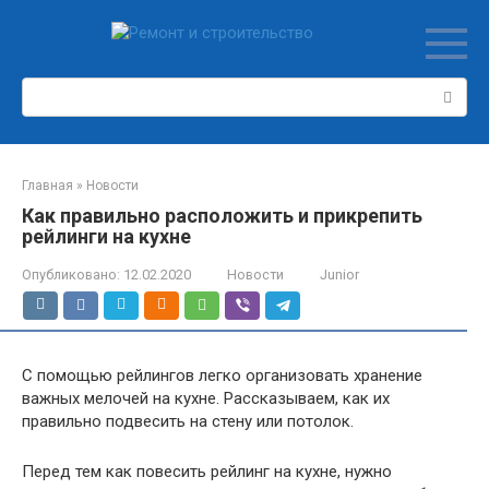
Перейти
к
контенту
Поиск:
Главная
»
Новости
Как правильно расположить и прикрепить
рейлинги на кухне
Опубликовано:
12.02.2020
Новости
Junior
С помощью рейлингов легко организовать хранение
важных мелочей на кухне. Рассказываем, как их
правильно подвесить на стену или потолок.
Перед тем как повесить рейлинг на кухне, нужно