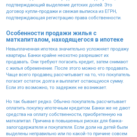
подтверждающий выделение детских долей. Это
договор купли-продажи и свежая выписка из ЕГРН,
подтверждающая регистрацию права собственности.
Особенности продажи жилья с
маткапиталом, находящегося в ипотеке
Невыплаченная ипотека значительно усложняет продажу
квартиры. Банки крайне неохотно разрешают их
продавать. Они требуют погасить кредит, затем снимают
с жилья обременение. После этого можно его продавать.
Чаще всего продавец рассчитывает на то, что покупатель
погасит остаток долга и выплатит остающуюся сумму.
Если это возможно, то задержек не возникает.
Но так бывает редко. Обычно покупатель рассчитывает
оплатить покупку ипотечным кредитом. Банки же не дают
средства на оплату собственности, приобретенную на
маткапитал. Причина в повышенных рисках для банка-
залогодержателя и покупателя. Если доли на детей были
выделены неправильно или по какой-то причине совсем