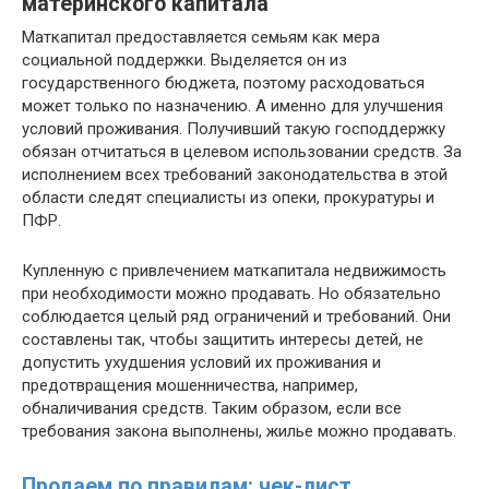
материнского капитала
Маткапитал предоставляется семьям как мера
социальной поддержки. Выделяется он из
государственного бюджета, поэтому расходоваться
может только по назначению. А именно для улучшения
условий проживания. Получивший такую господдержку
обязан отчитаться в целевом использовании средств. За
исполнением всех требований законодательства в этой
области следят специалисты из опеки, прокуратуры и
ПФР.
Купленную с привлечением маткапитала недвижимость
при необходимости можно продавать. Но обязательно
соблюдается целый ряд ограничений и требований. Они
составлены так, чтобы защитить интересы детей, не
допустить ухудшения условий их проживания и
предотвращения мошенничества, например,
обналичивания средств. Таким образом, если все
требования закона выполнены, жилье можно продавать.
Продаем по правилам: чек-лист