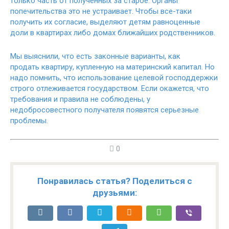
только часть от полученных за старое. Органы
попечительства это не устраивает. Чтобы все-таки
получить их согласие, выделяют детям равноценные
доли в квартирах либо домах ближайших родственников.
Мы выяснили, что есть законные варианты, как
продать квартиру, купленную на материнский капитал. Но
надо помнить, что использование целевой господдержки
строго отлеживается государством. Если окажется, что
требования и правила не соблюдены, у
недобросовестного получателя появятся серьезные
проблемы.
0
Понравилась статья? Поделиться с
друзьями: