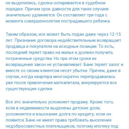
не выделялись, сделка оспаривается в судебном
порядке. Причем срок давности для таких случаев
значительно удлиняется. Он составляет три года с
момента совершеннолетия пострадавшего ребенка.
Таким образом, иск может быть подан даже через 12-15
лет. Признание договора недействительным возвращает
продавца и покупателя на исходные позиции. То есть,
последний теряет право на жилье и должен получить
потраченные средства. Но при этом сроки их
возвращения закон не устанавливает. Банк теряет залог и
вместе со своим клиентом несет убытки. Причем, даже в
случае, когда квартира многократно перепродавалась
уже после привлечения маткапитала, аннулируются все
существующие сделки.
Все это значительно усложняет продажу. Кроме того,
если в недвижимости выделены детские доли,
усложняется и взыскание долга по кредиту, если он
появится. Банк не имеет права требовать выселения
недобросовестных плательщиков, поэтому ипотеку под