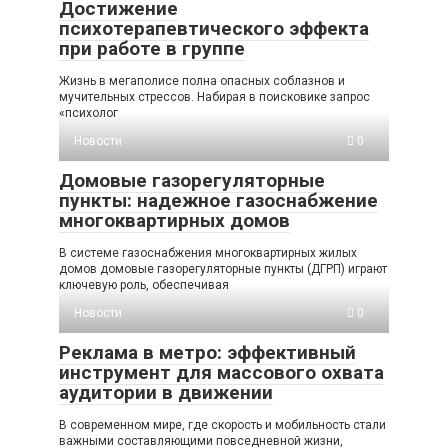
Достижение
психотерапевтического эффекта
при работе в группе
Жизнь в мегаполисе полна опасных соблазнов и
мучительных стрессов. Набирая в поисковике запрос
«психолог
Новости
0
Домовые газорегуляторные
пункты: надежное газоснабжение
многоквартирных домов
В системе газоснабжения многоквартирных жилых
домов домовые газорегуляторные пункты (ДГРП) играют
ключевую роль, обеспечивая
Новости
0
Реклама в метро: эффективный
инструмент для массового охвата
аудитории в движении
В современном мире, где скорость и мобильность стали
важными составляющими повседневной жизни,