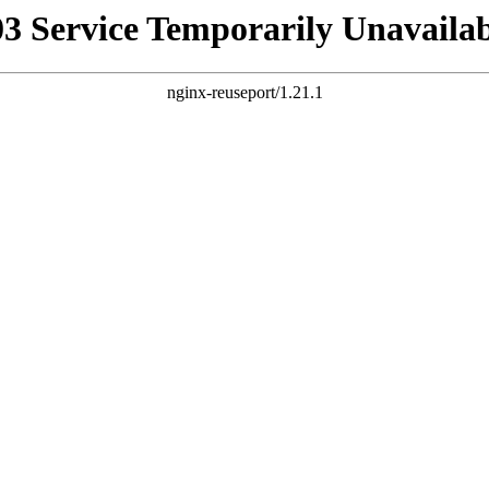
03 Service Temporarily Unavailab
nginx-reuseport/1.21.1