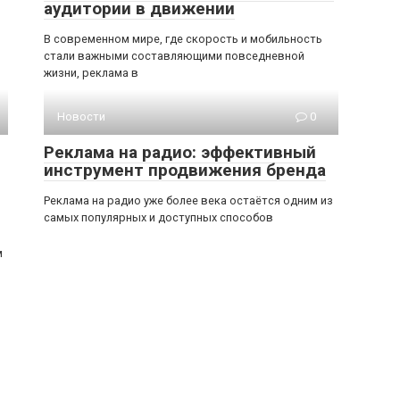
аудитории в движении
В современном мире, где скорость и мобильность
стали важными составляющими повседневной
жизни, реклама в
Новости
0
Реклама на радио: эффективный
инструмент продвижения бренда
Реклама на радио уже более века остаётся одним из
самых популярных и доступных способов
м