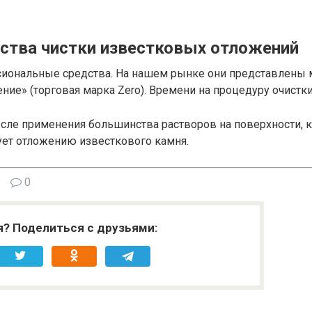
ства чистки известковых отложений
иональные средства. На нашем рынке они представлены мн
ние» (торговая марка Zero). Времени на процедуру очистк
после применения большинства растворов на поверхности, 
ует отложению известкового камня.
0
я? Поделиться с друзьями: