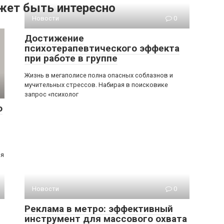
жет быть интересно
Новости
0
Достижение
психотерапевтического эффекта
при работе в группе
Жизнь в мегаполисе полна опасных соблазнов и
мучительных стрессов. Набирая в поисковике
запрос «психолог
о
ия
Новости
0
Реклама в метро: эффективный
инструмент для массового охвата