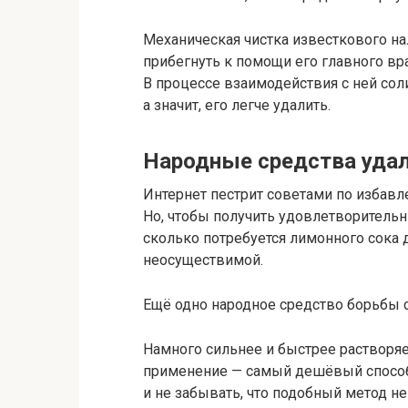
Механическая чистка известкового на
прибегнуть к помощи его главного вра
В процессе взаимодействия с ней сол
а значит, его легче удалить.
Народные средства уда
Интернет пестрит советами по избавл
Но, чтобы получить удовлетворительны
сколько потребуется лимонного сока 
неосуществимой.
Ещё одно народное средство борьбы 
Намного сильнее и быстрее растворяе
применение — самый дешёвый способ в
и не забывать, что подобный метод не