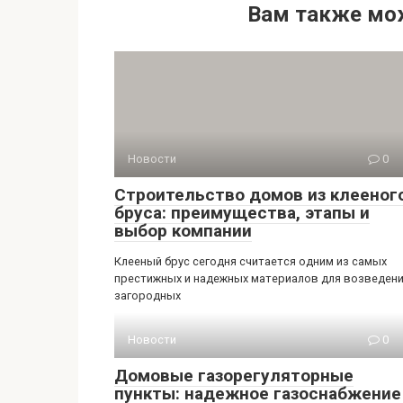
Вам также мо
Новости
0
Строительство домов из клееног
бруса: преимущества, этапы и
выбор компании
Клееный брус сегодня считается одним из самых
престижных и надежных материалов для возведен
загородных
Новости
0
Домовые газорегуляторные
пункты: надежное газоснабжение