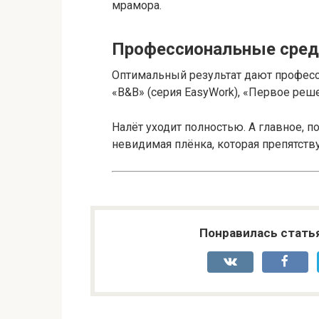
мрамора.
Профессиональные сред
Оптимальный результат дают професс
«B&B» (cерия EasyWork), «Первое реше
Налёт уходит полностью. А главное, 
невидимая плёнка, которая препятств
Понравилась стать