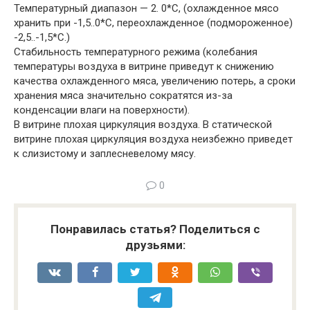
Температурный диапазон — 2. 0*С, (охлажденное мясо
хранить при -1,5..0*С, переохлажденное (подмороженное)
-2,5..-1,5*С.)
Стабильность температурного режима (колебания
температуры воздуха в витрине приведут к снижению
качества охлажденного мяса, увеличению потерь, а сроки
хранения мяса значительно сократятся из-за
конденсации влаги на поверхности).
В витрине плохая циркуляция воздуха. В статической
витрине плохая циркуляция воздуха неизбежно приведет
к слизистому и заплесневелому мясу.
0
Понравилась статья? Поделиться с
друзьями: