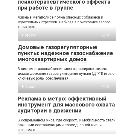
психотерапевтического эффекта
при работе в группе
Жизнь в мегаполисе полна опасных соблазнов и
мучительных стрессов. Набирая в поисковике запрос
«психолог
Новости
0
Домовые газорегуляторные
пункты: надежное газоснабжение
многоквартирных домов
В системе газоснабжения многоквартирных жилых
домов домовые газорегуляторные пункты (ДГРП) играют
ключевую роль, обеспечивая
Новости
0
Реклама в метро: эффективный
инструмент для массового охвата
аудитории в движении
В современном мире, где скорость и мобильность стали
важными составляющими повседневной жизни,
реклама в