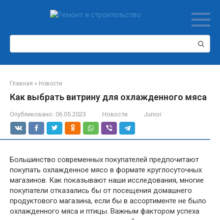
Перейти
к
контенту
Поиск:
Главная
»
Новости
Как выбрать витрину для охлажденного мяса
Опубликовано:
06.05.2023
Новости
Junior
Большинство современных покупателей предпочитают
покупать охлажденное мясо в формате круглосуточных
магазинов. Как показывают наши исследования, многие
покупатели отказались бы от посещения домашнего
продуктового магазина, если бы в ассортименте не было
охлажденного мяса и птицы. Важным фактором успеха