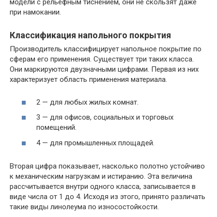
модели с рельефным тиснением, они не скользят даже
при намокании.
Классификация напольного покрытия
Производитель классифицирует напольное покрытие по
сферам его применения. Существует три таких класса.
Они маркируются двузначными цифрами. Первая из них
характеризует область применения материала.
2 — для любых жилых комнат.
3 — для офисов, социальных и торговых
помещений.
4 — для промышленных площадей.
Вторая цифра показывает, насколько полотно устойчиво
к механическим нагрузкам и истиранию. Эта величина
рассчитывается внутри одного класса, записывается в
виде числа от 1 до 4. Исходя из этого, принято различать
такие виды линолеума по износостойкости.