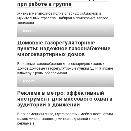
при работе в группе
Жизнь в мегаполисе полна опасных соблазнов и
мучительных стрессов. Набирая в поисковике запрос
«психолог
Новости
0
Домовые газорегуляторные
пункты: надежное газоснабжение
многоквартирных домов
В системе газоснабжения многоквартирных жилых
домов домовые газорегуляторные пункты (ДГРП) играют
ключевую роль, обеспечивая
Новости
0
Реклама в метро: эффективный
инструмент для массового охвата
аудитории в движении
В современном мире, где скорость и мобильность стали
важными составляющими повседневной жизни,
реклама в