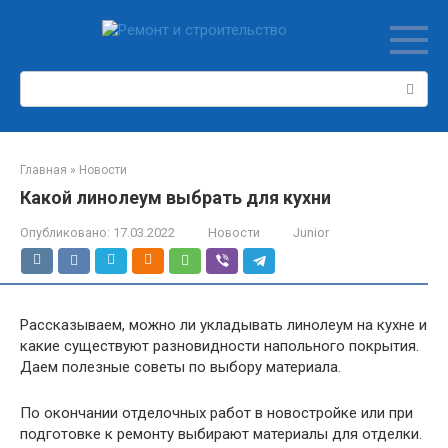
Перейти
к
контенту
Поиск:
Главная
»
Новости
Какой линолеум выбрать для кухни
Опубликовано:
17.03.2022
Новости
Junior
Рассказываем, можно ли укладывать линолеум на кухне и
какие существуют разновидности напольного покрытия.
Даем полезные советы по выбору материала.
По окончании отделочных работ в новостройке или при
подготовке к ремонту выбирают материалы для отделки.