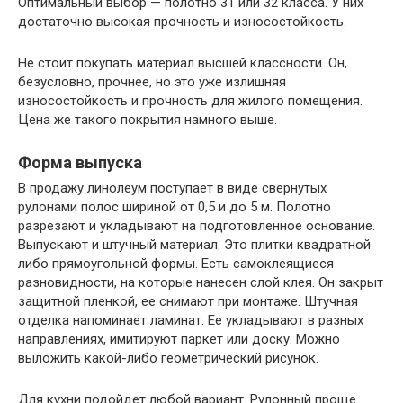
Оптимальный выбор — полотно 31 или 32 класса. У них
достаточно высокая прочность и износостойкость.
Не стоит покупать материал высшей классности. Он,
безусловно, прочнее, но это уже излишняя
износостойкость и прочность для жилого помещения.
Цена же такого покрытия намного выше.
Форма выпуска
В продажу линолеум поступает в виде свернутых
рулонами полос шириной от 0,5 и до 5 м. Полотно
разрезают и укладывают на подготовленное основание.
Выпускают и штучный материал. Это плитки квадратной
либо прямоугольной формы. Есть самоклеящиеся
разновидности, на которые нанесен слой клея. Он закрыт
защитной пленкой, ее снимают при монтаже. Штучная
отделка напоминает ламинат. Ее укладывают в разных
направлениях, имитируют паркет или доску. Можно
выложить какой-либо геометрический рисунок.
Для кухни подойдет любой вариант. Рулонный проще