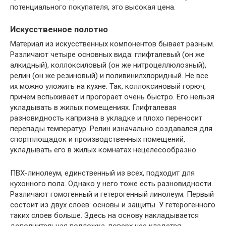
потенциального покупателя, это высокая цена.
Искусственное полотно
Материал из искусственных компонентов бывает разным.
Различают четыре основных вида: глифталевый (он же
алкидный), коллоксиловый (он же нитроцеллюлозный),
релин (он же резиновый) и поливинилхлоридный. Не все
их можно уложить на кухне. Так, коллоксиновый горюч,
причем вспыхивает и прогорает очень быстро. Его нельзя
укладывать в жилых помещениях. Глифталевая
разновидность капризна в укладке и плохо переносит
перепады температур. Релин изначально создавался для
спортплощадок и производственных помещений,
укладывать его в жилых комнатах нецелесообразно.
ПВХ-линолеум, единственный из всех, подходит для
кухонного пола. Однако у него тоже есть разновидности.
Различают гомогенный и гетерогенный линолеум. Первый
состоит из двух слоев: основы и защиты. У гетерогенного
таких слоев больше. Здесь на основу накладывается
дополнительная подложка, поверх нее кладется