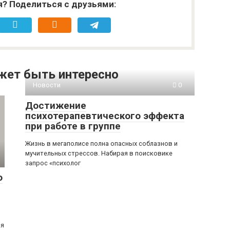
я? Поделиться с друзьями:
жет быть интересно
Новости
0
Достижение
психотерапевтического эффекта
при работе в группе
Жизнь в мегаполисе полна опасных соблазнов и
мучительных стрессов. Набирая в поисковике
запрос «психолог
о
ия