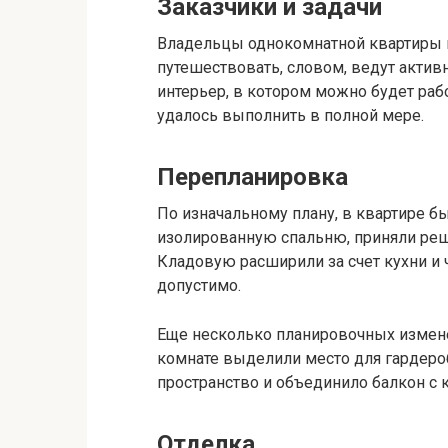
Заказчики и задачи
Владельцы однокомнатной квартиры пл
путешествовать, словом, ведут акти
интерьер, в котором можно будет ра
удалось выполнить в полной мере.
Перепланировка
По изначальному плану, в квартире бы
изолированную спальню, приняли реше
Кладовую расширили за счет кухни и ч
допустимо.
Еще несколько планировочных измене
комнате выделили место для гардероб
пространство и объединило балкон с 
Отделка