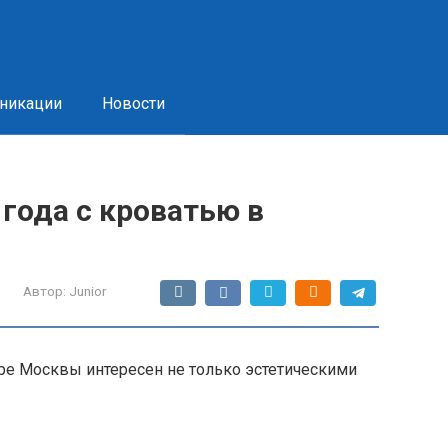
никации
Новости
 года с кроватью в
Автор:
Junior
ре Москвы интересен не только эстетическими