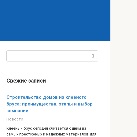
Поиск:
Свежие записи
Строительство домов из клееного
бруса: преимущества, этапы и выбор
компании
Новости
Клееный брус сегодня считается одним из
самых престижных и надежных материалов для