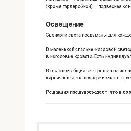
(кроме гардеробной) — подвесная кон
Освещение
Сценарии света продуманы для кажд
В маленькой спальне-кладовой светод
в изголовье кровати. Есть индивидуал
В гостиной общий свет решен несколь
кирпичной стене подчеркивают ее фак
Редакция предупреждает, что в со