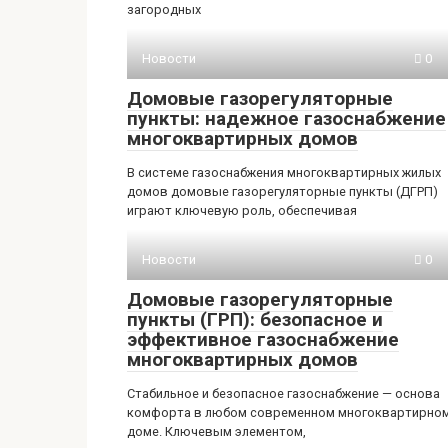
загородных
Новости
0
Домовые газорегуляторные
пункты: надежное газоснабжение
многоквартирных домов
В системе газоснабжения многоквартирных жилых
домов домовые газорегуляторные пункты (ДГРП)
играют ключевую роль, обеспечивая
Новости
0
Домовые газорегуляторные
пункты (ГРП): безопасное и
эффективное газоснабжение
многоквартирных домов
Стабильное и безопасное газоснабжение — основа
комфорта в любом современном многоквартирно
доме. Ключевым элементом,