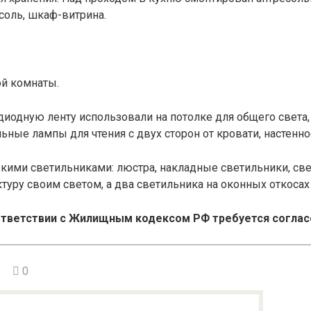
соль, шкаф-витрина.
ой комнаты.
иодную ленту использовали на потолке для общего света,
ьные лампы для чтения с двух сторон от кровати, настенно
кими светильниками: люстра, накладные светильники, све
туру своим светом, а два светильника на оконных откосах
ответствии с Жилищным кодексом РФ требуется соглас
0