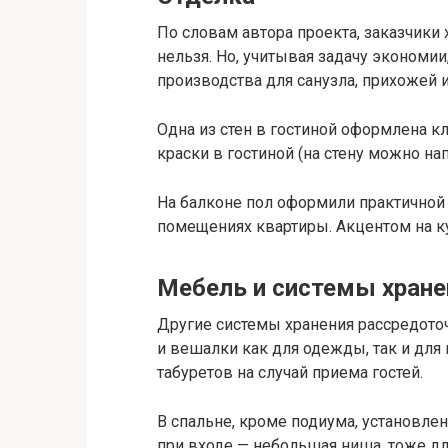
По словам автора проекта, заказчики
нельзя. Но, учитывая задачу экономии
производства для санузла, прихожей 
Одна из стен в гостиной оформлена к
краски в гостиной (на стену можно н
На балконе пол оформили практичной 
помещениях квартиры. Акцентом на ку
Мебель и системы хране
Другие системы хранения рассредоточ
и вешалки как для одежды, так и для
табуретов на случай приема гостей.
В спальне, кроме подиума, установле
при входе — небольшая ниша, тоже дл