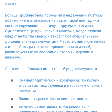
«винт».
Больцы должны быть прочными и надежными, поэтому
обычно их изготавливают из стали. Такой винт одним
концом вкручивается в стену, а другим — в ступень.
Существует еще один вариант монтажа, когда ступени
кладут на болты сверху и закрепляют специальными
дополнительными элементами. Часто, помимо крепления
к стене, больцы также соединяют края ступеней
,
расположенные со свободной стороны: верхние с
нижними.
Лестница на больцах имеет целый ряд преимуществ:
Она выглядит легкой и воздушной, поскольку
отсутствуют подступенки и массивные опорные
элементы.
Занимает сравнительно немного места.
Ее легко ремонтировать. Например, если
повреждена одна ступень, всю конструкцию