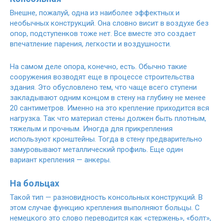
Внешне, пожалуй, одна из наиболее эффектных и
необычных конструкций. Она словно висит в воздухе без
опор, подступенков тоже нет. Все вместе это создает
впечатление парения, легкости и воздушности.
На самом деле опора, конечно, есть. Обычно такие
сооружения возводят еще в процессе строительства
здания. Это обусловлено тем, что чаще всего ступени
закладывают одним концом в стену на глубину не менее
20 сантиметров. Именно на это крепление приходится вся
нагрузка. Так что материал стены должен быть плотным,
тяжелым и прочным. Иногда для прикрепления
используют кронштейны. Тогда в стену предварительно
замуровывают металлический профиль. Еще один
вариант крепления — анкеры.
На больцах
Такой тип — разновидность консольных конструкций. В
этом случае функцию крепления выполняют больцы. С
немецкого это слово переводится как «стержень», «болт»,