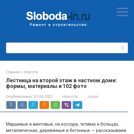
Перейти
к
контенту
Поиск:
Главная
»
Новости
Лестница на второй этаж в частном доме:
формы, материалы и 102 фото
Опубликовано:
01.04.2022
Новости
Junior
Маршевые и винтовые, на косоуре, тетивах и больцах,
металлические, деревянные и бетонные — рассказываем