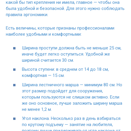
какой бы тип крепления ни имела, главное — чтобы она
была удобной и безопасной. Для этого нужно соблюдать
правила эргономики.
Есть величины, которые признаны профессионалами
наиболее удобными и комфортными:
Ширина проступи должна быть не меньше 25 см,
иначе будет легко оступиться. Удобной же
шириной считается 30 см.
Высота ступени: в среднем от 14 до 18 см,
комфортная — 15 см.
Ширина лестничного марша — минимум 80 см. Но
этот размер подойдет для сооружения,
которым пользуются не слишком активно. Если
же оно основное, лучше заложить ширину марша
не менее 1,2 м.
Угол наклона. Несколько раз в день взбираться
по крутому подъему — занятие на любителя,
поэтому лучше придерживаться угла наклона от