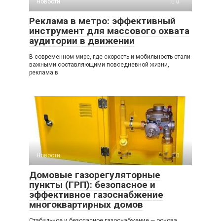
Новости
0
Реклама в метро: эффективный
инструмент для массового охвата
аудитории в движении
В современном мире, где скорость и мобильность стали
важными составляющими повседневной жизни,
реклама в
Новости
0
Домовые газорегуляторные
пункты (ГРП): безопасное и
эффективное газоснабжение
многоквартирных домов
Стабильное и безопасное газоснабжение — основа