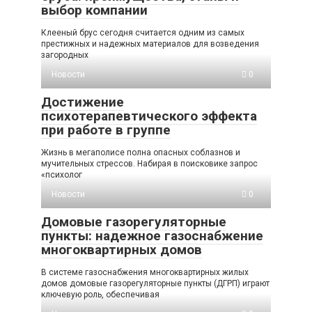
выбор компании
Клееный брус сегодня считается одним из самых
престижных и надежных материалов для возведения
загородных
Новости
0
Достижение
психотерапевтического эффекта
при работе в группе
Жизнь в мегаполисе полна опасных соблазнов и
мучительных стрессов. Набирая в поисковике запрос
«психолог
Новости
0
Домовые газорегуляторные
пункты: надежное газоснабжение
многоквартирных домов
В системе газоснабжения многоквартирных жилых
домов домовые газорегуляторные пункты (ДГРП) играют
ключевую роль, обеспечивая