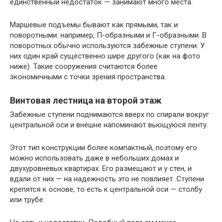
единственный недостаток — занимают много места.
Маршевые подъемы бывают как прямыми, так и
поворотными: например, П-образными и Г-образными. В
поворотных обычно используются забежные ступени. У
них один край существенно шире другого (как на фото
ниже). Такие сооружения считаются более
экономичными с точки зрения пространства.
Винтовая лестница на второй этаж
Забежные ступени поднимаются вверх по спирали вокруг
центральной оси и внешне напоминают вьющуюся ленту.
Этот тип конструкции более компактный, поэтому его
можно использовать даже в небольших домах и
двухуровневых квартирах. Его размещают и у стен, и
вдали от них — на надежность это не повлияет. Ступени
крепятся к основе, то есть к центральной оси — столбу
или трубе.