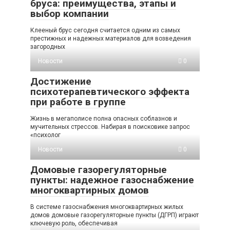
бруса: преимущества, этапы и
выбор компании
Клееный брус сегодня считается одним из самых
престижных и надежных материалов для возведения
загородных
Новости
0
Достижение
психотерапевтического эффекта
при работе в группе
Жизнь в мегаполисе полна опасных соблазнов и
мучительных стрессов. Набирая в поисковике запрос
«психолог
Новости
0
Домовые газорегуляторные
пункты: надежное газоснабжение
многоквартирных домов
В системе газоснабжения многоквартирных жилых
домов домовые газорегуляторные пункты (ДГРП) играют
ключевую роль, обеспечивая