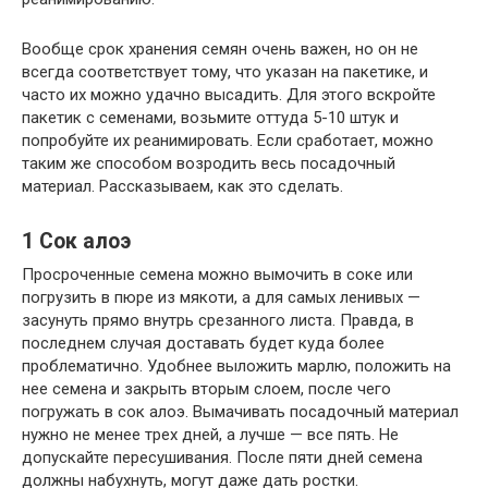
Вообще срок хранения семян очень важен, но он не
всегда соответствует тому, что указан на пакетике, и
часто их можно удачно высадить. Для этого вскройте
пакетик с семенами, возьмите оттуда 5-10 штук и
попробуйте их реанимировать. Если сработает, можно
таким же способом возродить весь посадочный
материал. Рассказываем, как это сделать.
1
Сок алоэ
Просроченные семена можно вымочить в соке или
погрузить в пюре из мякоти, а для самых ленивых —
засунуть прямо внутрь срезанного листа. Правда, в
последнем случая доставать будет куда более
проблематично. Удобнее выложить марлю, положить на
нее семена и закрыть вторым слоем, после чего
погружать в сок алоэ. Вымачивать посадочный материал
нужно не менее трех дней, а лучше — все пять. Не
допускайте пересушивания. После пяти дней семена
должны набухнуть, могут даже дать ростки.