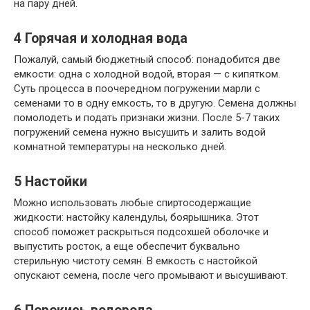
на пару дней.
4
Горячая и холодная вода
Пожалуй, самый бюджетный способ: понадобится две
емкости: одна с холодной водой, вторая — с кипятком.
Суть процесса в поочередном погружении марли с
семенами то в одну емкость, то в другую. Семена должны
помолодеть и подать признаки жизни. После 5-7 таких
погружений семена нужно высушить и залить водой
комнатной температуры на несколько дней.
5
Настойки
Можно использовать любые спиртосодержащие
жидкости: настойку календулы, боярышника. Этот
способ поможет раскрыться подсохшей оболочке и
выпустить росток, а еще обеспечит буквально
стерильную чистоту семян. В емкость с настойкой
опускают семена, после чего промывают и высушивают.