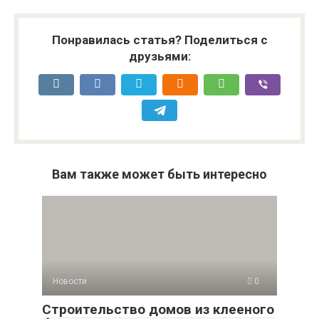
Понравилась статья? Поделиться с
друзьями:
Вам также может быть интересно
Новости
0
Строительство домов из клееного