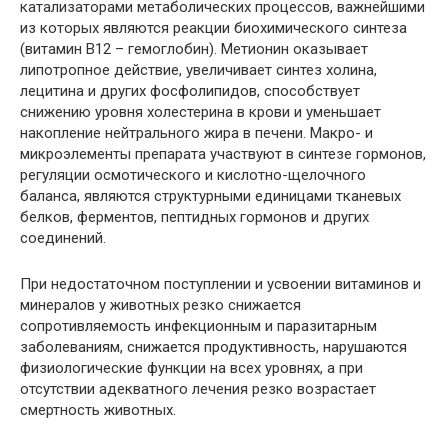
катализаторами метаболических процессов, важнейшими
из которых являются реакции биохимического синтеза
(витамин В12 – гемоглобин). Метионин оказывает
липотропное действие, увеличивает синтез холина,
лецитина и других фосфолипидов, способствует
снижению уровня холестерина в крови и уменьшает
накопление нейтрального жира в печени. Макро- и
микроэлементы препарата участвуют в синтезе гормонов,
регуляции осмотического и кислотно-щелочного
баланса, являются структурными единицами тканевых
белков, ферментов, пептидных гормонов и других
соединений.
При недостаточном поступлении и усвоении витаминов и
минералов у животных резко снижается
сопротивляемость инфекционным и паразитарным
заболеваниям, снижается продуктивность, нарушаются
физиологические функции на всех уровнях, а при
отсутствии адекватного лечения резко возрастает
смертность животных.