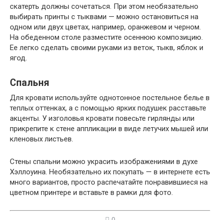
скатерть должны сочетаться. При этом необязательно
выбирать принты с тыквами — можно остановиться на
одном или двух цветах, например, оранжевом и черном.
На обеденном столе разместите осеннюю композицию.
Ее легко сделать своими руками из веток, тыкв, яблок и
ягод.
Спальня
Для кровати используйте однотонное постельное белье в
теплых оттенках, а с помощью ярких подушек расставьте
акценты. У изголовья кровати повесьте гирлянды или
прикрепите к стене аппликации в виде летучих мышей или
кленовых листьев.
Стены спальни можно украсить изображениями в духе
Хэллоуина. Необязательно их покупать — в интернете есть
много вариантов, просто распечатайте понравившиеся на
цветном принтере и вставьте в рамки для фото.
0