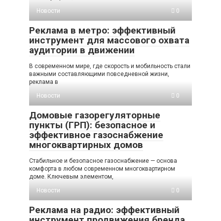
Новости
0
Реклама в метро: эффективный
инструмент для массового охвата
аудитории в движении
В современном мире, где скорость и мобильность стали
важными составляющими повседневной жизни,
реклама в
Новости
0
Домовые газорегуляторные
пункты (ГРП): безопасное и
эффективное газоснабжение
многоквартирных домов
Стабильное и безопасное газоснабжение — основа
комфорта в любом современном многоквартирном
доме. Ключевым элементом,
Новости
0
Реклама на радио: эффективный
инструмент продвижения бренда