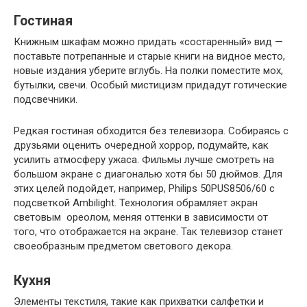
Гостиная
Книжным шкафам можно придать «состаренный» вид —
поставьте потрепанные и старые книги на видное место,
новые издания уберите вглубь. На полки поместите мох,
бутылки, свечи. Особый мистицизм придадут готические
подсвечники.
Редкая гостиная обходится без телевизора. Собираясь с
друзьями оценить очередной хоррор, подумайте, как
усилить атмосферу ужаса. Фильмы лучше смотреть на
большом экране с диагональю хотя бы 50 дюймов. Для
этих целей подойдет, например, Philips 50PUS8506/60 с
подсветкой Ambilight. Технология обрамляет экран
световым ореолом, меняя оттенки в зависимости от
того, что отображается на экране. Так телевизор станет
своеобразным предметом светового декора.
Кухня
Элементы текстиля, такие как прихватки салфетки и