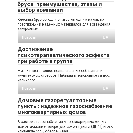
бруса: преимущества, этапы и
выбор компании
Клееный брус сегодня считается одним из самых
престижных и надежных материалов для возведения
загородных
Новости
0
Достижение
психотерапевтического эффекта
при работе в группе
Жизнь в мегаполисе полна опасных соблазнов и
мучительных стрессов. Набирая в поисковике запрос
«психолог
Новости
0
Домовые газорегуляторные
пункты: надежное газоснабжение
многоквартирных домов
В системе газоснабжения многоквартирных жилых
домов домовые газорегуляторные пункты (ДГРП) играют
ключевую роль, обеспечивая