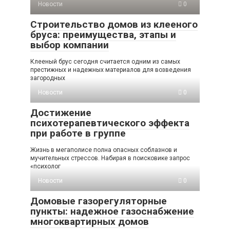
Новости
0
Строительство домов из клееного
бруса: преимущества, этапы и
выбор компании
Клееный брус сегодня считается одним из самых
престижных и надежных материалов для возведения
загородных
Новости
0
Достижение
психотерапевтического эффекта
при работе в группе
Жизнь в мегаполисе полна опасных соблазнов и
мучительных стрессов. Набирая в поисковике запрос
«психолог
Новости
0
Домовые газорегуляторные
пункты: надежное газоснабжение
многоквартирных домов