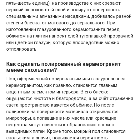
пять-шесть единиц), на производстве с них срезают
верхний шероховатый слой и полируют поверхность
специальными алмазными насадками, добиваясь разной
степени блеска: от матового до зеркального. При
изготовлении глазурованного керамогранита перед
обжигом на плитки наносят слой тугоплавкой прозрачной
или цветной глазури, которую впоследствии можно
отполировать.
Как сделать полированный керамогранит
менее скользким?
Пол, оформленный полированным или глазурованным
керамогранитом, как правило, становится главным
акцентным элементом интерьера. В его блеске
ощущаются чистота и благородcтво, а за счёт отражения
света пространство кажется объёмнее. Но после
полировки на поверхности материала открываются
микропоры, а попавшие в них масла или красящие
вещества могут привести к образованию сложно
выводимых пятен. Кроме того, мокрый пол становится
скользким, а значит, повышается вероятность