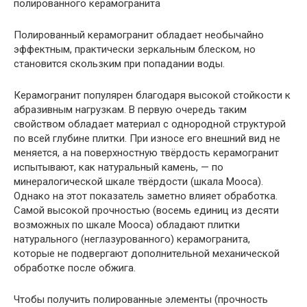
полированного керамогранита
Полированный керамогранит обладает необычайно
эффектным, практически зеркальным блеском, но
становится скользким при попадании воды.
Керамогранит популярен благодаря высокой стойкости к
абразивным нагрузкам. В первую очередь таким
свойством обладает материал с однородной структурой
по всей глубине плитки. При износе его внешний вид не
меняется, а на поверхностную твёрдость керамогранит
испытывают, как натуральный камень, — по
минералогической шкале твёрдости (шкала Мооса).
Однако на этот показатель заметно влияет обработка.
Самой высокой прочностью (восемь единиц из десяти
возможных по шкале Мооса) обладают плитки
натурального (неглазурованного) керамогранита,
которые не подвергают дополнительной механической
обработке после обжига.
Чтобы получить полированные элементы (прочность