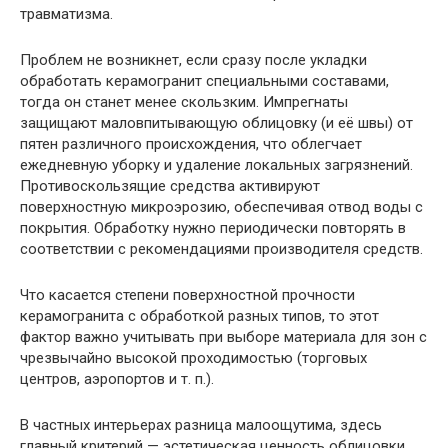
травматизма.
Проблем не возникнет, если сразу после укладки
обработать керамогранит специальными составами,
тогда он станет менее скользким. Импрегнаты
защищают маловпитывающую облицовку (и её швы) от
пятен различного происхождения, что облегчает
ежедневную уборку и удаление локальных загрязнений.
Противоскользящие средства активируют
поверхностную микроэрозию, обеспечивая отвод воды с
покрытия. Обработку нужно периодически повторять в
соответствии с рекомендациями производителя средств.
Что касается степени поверхностной прочности
керамогранита с обработкой разных типов, то этот
фактор важно учитывать при выборе материала для зон с
чрезвычайно высокой проходимостью (торговых
центров, аэропортов и т. п.).
В частных интерьерах разница малоощутима, здесь
главный критерий — эстетическая ценность облицовки.