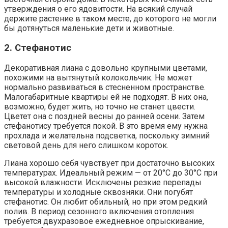
утверждения о его ядовитости. На всякий случай
держите растение в таком месте, до которого не могли
бы дотянуться маленькие дети и животные.
2. Стефанотис
Декоративная лиана с довольно крупными цветами,
похожими на вытянутый колокольчик. Не может
нормально развиваться в стесненном пространстве.
Малогабаритные квартиры ей не подходят. В них она,
возможно, будет жить, но точно не станет цвести.
Цветет она с поздней весны до ранней осени. Затем
стефанотису требуется покой. В это время ему нужна
прохлада и желательна подсветка, поскольку зимний
световой день для него слишком короток.
Лиана хорошо себя чувствует при достаточно высоких
температурах. Идеальный режим — от 20°С до 30°С при
высокой влажности. Исключены резкие перепады
температуры и холодные сквозняки. Они погубят
стефанотис. Он любит обильный, но при этом редкий
полив. В период сезонного включения отопления
требуется двухразовое ежедневное опрыскивание,