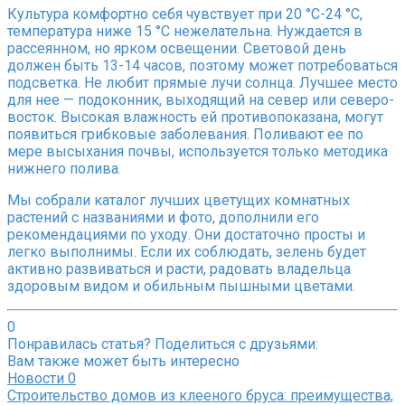
Культура комфортно себя чувствует при 20 °С-24 °С,
температура ниже 15 °С нежелательна. Нуждается в
рассеянном, но ярком освещении. Световой день
должен быть 13-14 часов, поэтому может потребоваться
подсветка. Не любит прямые лучи солнца. Лучшее место
для нее — подоконник, выходящий на север или северо-
восток. Высокая влажность ей противопоказана, могут
появиться грибковые заболевания. Поливают ее по
мере высыхания почвы, используется только методика
нижнего полива.
Мы собрали каталог лучших цветущих комнатных
растений с названиями и фото, дополнили его
рекомендациями по уходу. Они достаточно просты и
легко выполнимы. Если их соблюдать, зелень будет
активно развиваться и расти, радовать владельца
здоровым видом и обильным пышными цветами.
0
Понравилась статья? Поделиться с друзьями:
Вам также может быть интересно
Новости
0
Строительство домов из клееного бруса: преимущества,