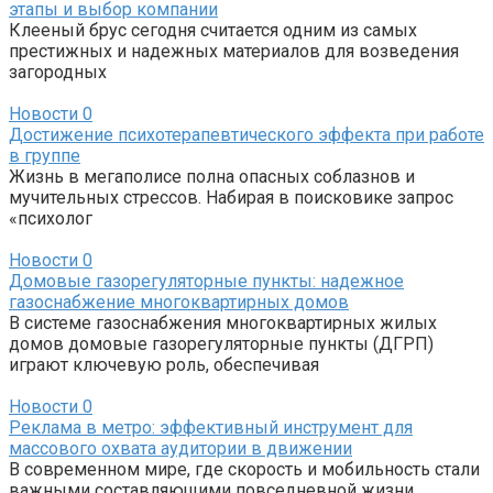
этапы и выбор компании
Клееный брус сегодня считается одним из самых
престижных и надежных материалов для возведения
загородных
Новости
0
Достижение психотерапевтического эффекта при работе
в группе
Жизнь в мегаполисе полна опасных соблазнов и
мучительных стрессов. Набирая в поисковике запрос
«психолог
Новости
0
Домовые газорегуляторные пункты: надежное
газоснабжение многоквартирных домов
В системе газоснабжения многоквартирных жилых
домов домовые газорегуляторные пункты (ДГРП)
играют ключевую роль, обеспечивая
Новости
0
Реклама в метро: эффективный инструмент для
массового охвата аудитории в движении
В современном мире, где скорость и мобильность стали
важными составляющими повседневной жизни,