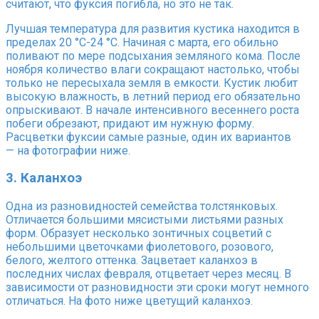
считают, что фуксия погибла, но это не так.
Лучшая температура для развития кустика находится в
пределах 20 °С-24 °С. Начиная с марта, его обильно
поливают по мере подсыхания земляного кома. После
ноября количество влаги сокращают настолько, чтобы
только не пересыхала земля в емкости. Кустик любит
высокую влажность, в летний период его обязательно
опрыскивают. В начале интенсивного весеннего роста
побеги обрезают, придают им нужную форму.
Расцветки фуксии самые разные, один их вариантов
— на фотографии ниже.
3. Каланхоэ
Одна из разновидностей семейства толстянковых.
Отличается большими мясистыми листьями разных
форм. Образует несколько зонтичных соцветий с
небольшими цветочками фиолетового, розового,
белого, желтого оттенка. Зацветает каланхоэ в
последних числах февраля, отцветает через месяц. В
зависимости от разновидности эти сроки могут немного
отличаться. На фото ниже цветущий каланхоэ.