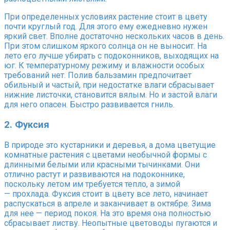
При определенных условиях растение стоит в цвету
почти круглый год. Для этого ему ежедневно нужен
яркий свет. Вполне достаточно нескольких часов в день.
При этом слишком яркого солнца он не выносит. На
лето его лучше убирать с подоконников, выходящих на
юг. К температурному режиму и влажности особых
требований нет. Полив бальзамин предпочитает
обильный и частый, при недостатке влаги сбрасывает
нижние листочки, становится вялым. Но и застой влаги
для него опасен. Быстро развивается гниль.
2. Фуксия
В природе это кустарники и деревья, а дома цветущие
комнатные растения с цветами необычной формы с
длинными белыми или красными тычинками. Они
отлично растут и развиваются на подоконнике,
поскольку летом им требуется тепло, а зимой
— прохлада. Фуксия стоит в цвету все лето, начинает
распускаться в апреле и заканчивает в октябре. Зима
для нее — период покоя. На это время она полностью
сбрасывает листву. Неопытные цветоводы пугаются и