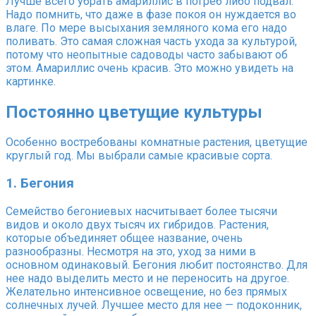
Лучше всего убрать амариллис в погреб либо подвал.
Надо помнить, что даже в фазе покоя он нуждается во
влаге. По мере высыхания земляного кома его надо
поливать. Это самая сложная часть ухода за культурой,
потому что неопытные садоводы часто забывают об
этом. Амариллис очень красив. Это можно увидеть на
картинке.
Постоянно цветущие культуры
Особенно востребованы комнатные растения, цветущие
круглый год. Мы выбрали самые красивые сорта.
1. Бегония
Семейство бегониевых насчитывает более тысячи
видов и около двух тысяч их гибридов. Растения,
которые объединяет общее название, очень
разнообразны. Несмотря на это, уход за ними в
основном одинаковый. Бегония любит постоянство. Для
нее надо выделить место и не переносить на другое.
Желательно интенсивное освещение, но без прямых
солнечных лучей. Лучшее место для нее — подоконник,