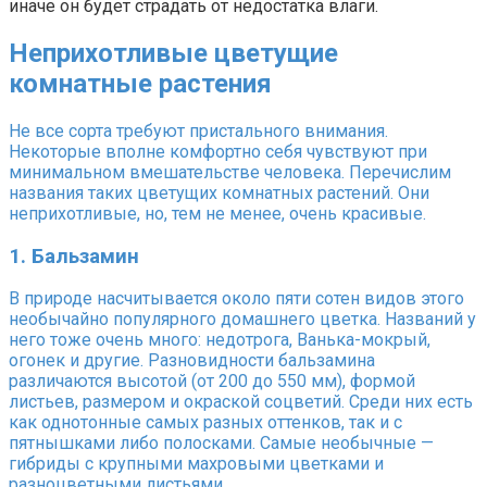
иначе он будет страдать от недостатка влаги.
Неприхотливые цветущие
комнатные растения
Не все сорта требуют пристального внимания.
Некоторые вполне комфортно себя чувствуют при
минимальном вмешательстве человека. Перечислим
названия таких цветущих комнатных растений. Они
неприхотливые, но, тем не менее, очень красивые.
1. Бальзамин
В природе насчитывается около пяти сотен видов этого
необычайно популярного домашнего цветка. Названий у
него тоже очень много: недотрога, Ванька-мокрый,
огонек и другие. Разновидности бальзамина
различаются высотой (от 200 до 550 мм), формой
листьев, размером и окраской соцветий. Среди них есть
как однотонные самых разных оттенков, так и с
пятнышками либо полосками. Самые необычные —
гибриды с крупными махровыми цветками и
разноцветными листьями.