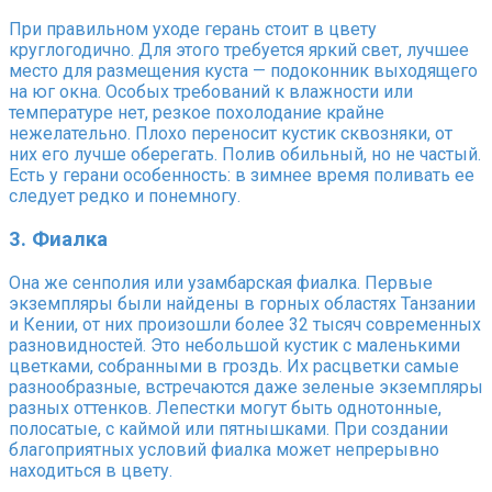
При правильном уходе герань стоит в цвету
круглогодично. Для этого требуется яркий свет, лучшее
место для размещения куста — подоконник выходящего
на юг окна. Особых требований к влажности или
температуре нет, резкое похолодание крайне
нежелательно. Плохо переносит кустик сквозняки, от
них его лучше оберегать. Полив обильный, но не частый.
Есть у герани особенность: в зимнее время поливать ее
следует редко и понемногу.
3. Фиалка
Она же сенполия или узамбарская фиалка. Первые
экземпляры были найдены в горных областях Танзании
и Кении, от них произошли более 32 тысяч современных
разновидностей. Это небольшой кустик с маленькими
цветками, собранными в гроздь. Их расцветки самые
разнообразные, встречаются даже зеленые экземпляры
разных оттенков. Лепестки могут быть однотонные,
полосатые, с каймой или пятнышками. При создании
благоприятных условий фиалка может непрерывно
находиться в цвету.