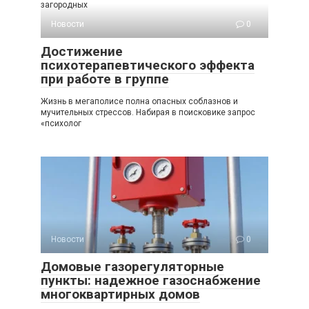
загородных
Новости
0
Достижение
психотерапевтического эффекта
при работе в группе
Жизнь в мегаполисе полна опасных соблазнов и
мучительных стрессов. Набирая в поисковике запрос
«психолог
Новости
0
Домовые газорегуляторные
пункты: надежное газоснабжение
многоквартирных домов