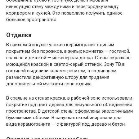
объединить кухню и гостиную, демонтировали
ненесущую стену между ними и перегородку между
коридором и кухней. Это позволило получить единое
большое пространство.
Отделка
В прихожей и кухне уложен керамогранит единым
покрытием без порожков, в жилых комнатах — гостиной,
спальне и детской — инженерная доска. Стены окрашены
моющейся краской в светло-серый оттенок. Зону ТВ в
гостиной выделили керамогранитом, а за диваном
разместили декоративную штору для придания
дополнительной мягкости зоне отдыха.
В спальне на стенах краска, в рабочей зоне использовали
покрытие под цвет дерева для визуального объединения
пространства. В детской стены оформлены экологичными
бумажными обоями. В санузлах скомбинировали два
вида керамогранита — с фактурой под дерево и бетон.