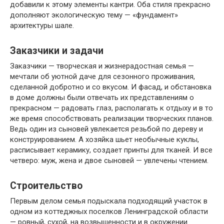
добавили к этому элементы кантри. Оба стиля прекрасно
дополняют экологическую тему — «фундамент»
архитектуры шале.
Заказчики и задачи
Заказчики — творческая и жизнерадостная семья —
мечтали об уютной даче для сезонного проживания,
сделанной добротно и со вкусом. И фасад, и обстановка
в доме должны были отвечать их представлениям о
прекрасном — радовать глаз, располагать к отдыху и в то
же время способствовать реализации творческих планов.
Ведь один из сыновей увлекается резьбой по дереву и
конструированием. А хозяйка шьет необычные куклы,
расписывает керамику, создает принты для тканей. И все
четверо: муж, жена и двое сыновей — увлечены чтением.
Строительство
Первым делом семья подыскала подходящий участок в
одном из коттеджных поселков Ленинградской области
— ровный, сухой, на возвышенности и в окружении