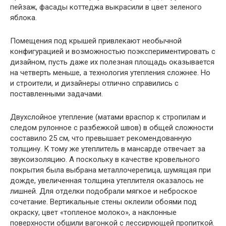
пейзаж, фасады коттеджа выкрасили в цвет зеленого
яблока.
Помещения под крышей привлекают необычной
конфигурацией и возможностью поэкспериментировать с
дизайном, пусть даже их полезная площадь оказывается
на четверть меньше, а технология утепления сложнее. Но
и строители, и дизайнеры отлично справились с
поставленными задачами.
Двухслойное утепление (матами враспор к стропилам и
следом рулонное с разбежкой швов) в общей сложности
составило 25 см, что превышает рекомендованную
толщину. К тому же утеплитель в мансарде отвечает за
звукоизоляцию. А поскольку в качестве кровельного
покрытия была выбрана металлочерепица, шумящая при
дожде, увеличенная толщина утеплителя оказалось не
лишней. Для отделки подобрали мягкое и неброское
сочетание. Вертикальные стены оклеили обоями под
окраску, цвет «топленое молоко», а наклонные
поверхности обшили вагонкой с лессирующей пропиткой.