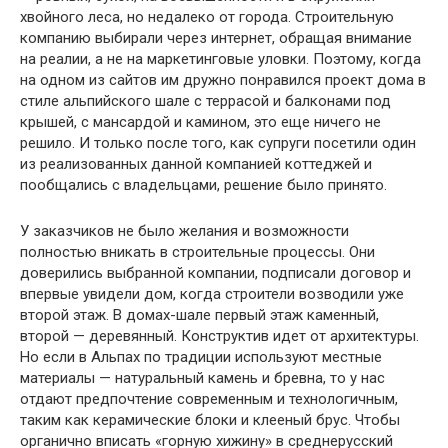
хвойного леса, но недалеко от города. Строительную
компанию выбирали через интернет, обращая внимание
на реалии, а не на маркетинговые уловки. Поэтому, когда
на одном из сайтов им дружно понравился проект дома в
стиле альпийского шале с террасой и балконами под
крышей, с мансардой и камином, это еще ничего не
решило. И только после того, как супруги посетили один
из реализованных данной компанией коттеджей и
пообщались с владельцами, решение было принято.
У заказчиков не было желания и возможности
полностью вникать в строительные процессы. Они
доверились выбранной компании, подписали договор и
впервые увидели дом, когда строители возводили уже
второй этаж. В домах-шале первый этаж каменный,
второй — деревянный. Конструктив идет от архитектуры.
Но если в Альпах по традиции используют местные
материалы — натуральный камень и бревна, то у нас
отдают предпочтение современным и технологичным,
таким как керамические блоки и клееный брус. Чтобы
органично вписать «горную хижину» в среднерусский