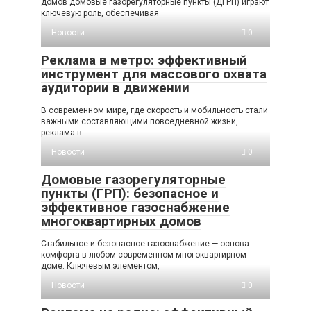
домов домовые газорегуляторные пункты (ДГРП) играют
ключевую роль, обеспечивая
Новости
0
Реклама в метро: эффективный
инструмент для массового охвата
аудитории в движении
В современном мире, где скорость и мобильность стали
важными составляющими повседневной жизни,
реклама в
Новости
0
Домовые газорегуляторные
пункты (ГРП): безопасное и
эффективное газоснабжение
многоквартирных домов
Стабильное и безопасное газоснабжение — основа
комфорта в любом современном многоквартирном
доме. Ключевым элементом,
Новости
0