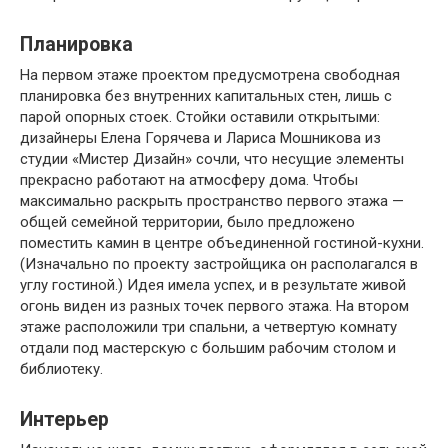
Планировка
На первом этаже проектом предусмотрена свободная
планировка без внутренних капитальных стен, лишь с
парой опорных стоек. Стойки оставили открытыми:
дизайнеры Елена Горячева и Лариса Мошникова из
студии «Мистер Дизайн» сочли, что несущие элементы
прекрасно работают на атмосферу дома. Чтобы
максимально раскрыть пространство первого этажа —
общей семейной территории, было предложено
поместить камин в центре объединенной гостиной-кухни.
(Изначально по проекту застройщика он располагался в
углу гостиной.) Идея имела успех, и в результате живой
огонь виден из разных точек первого этажа. На втором
этаже расположили три спальни, а четвертую комнату
отдали под мастерскую с большим рабочим столом и
библиотеку.
Интерьер