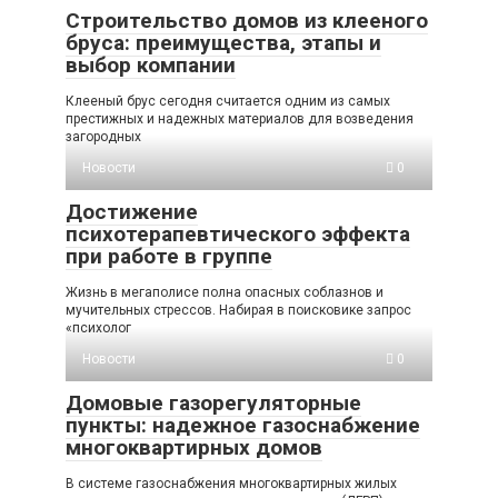
Строительство домов из клееного
бруса: преимущества, этапы и
выбор компании
Клееный брус сегодня считается одним из самых
престижных и надежных материалов для возведения
загородных
Новости
0
Достижение
психотерапевтического эффекта
при работе в группе
Жизнь в мегаполисе полна опасных соблазнов и
мучительных стрессов. Набирая в поисковике запрос
«психолог
Новости
0
Домовые газорегуляторные
пункты: надежное газоснабжение
многоквартирных домов
В системе газоснабжения многоквартирных жилых