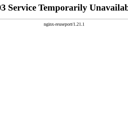
03 Service Temporarily Unavailab
nginx-reuseport/1.21.1