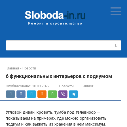
Перейти
к
контенту
Поиск:
Главная
»
Новости
6 функциональных интерьеров с подиумом
Опубликовано:
10.03.2022
Новости
Junior
Угловой диван, кровать, тумба под телевизор —
показываем на примерах, где можно организовать
подиум и как выжать из хранения в нем максимум.