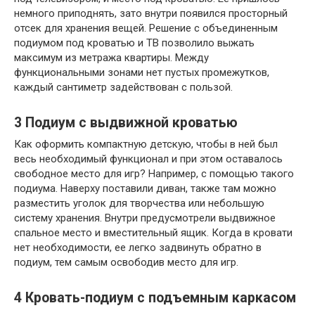
немного приподнять, зато внутри появился просторный
отсек для хранения вещей. Решение с объединенным
подиумом под кроватью и ТВ позволило выжать
максимум из метража квартиры. Между
функциональными зонами нет пустых промежутков,
каждый сантиметр задействован с пользой.
3
Подиум с выдвижной кроватью
Как оформить компактную детскую, чтобы в ней был
весь необходимый функционал и при этом оставалось
свободное место для игр? Например, с помощью такого
подиума. Наверху поставили диван, также там можно
разместить уголок для творчества или небольшую
систему хранения. Внутри предусмотрели выдвижное
спальное место и вместительный ящик. Когда в кровати
нет необходимости, ее легко задвинуть обратно в
подиум, тем самым освободив место для игр.
4
Кровать-подиум с подъемным каркасом