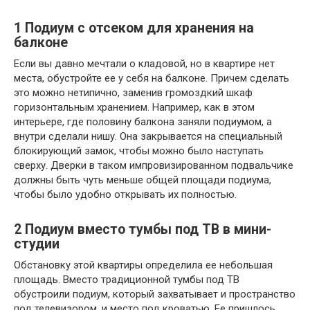
1
Подиум с отсеком для хранения на
балконе
Если вы давно мечтали о кладовой, но в квартире нет
места, обустройте ее у себя на балконе. Причем сделать
это можно нетипично, заменив громоздкий шкаф
горизонтальным хранением. Например, как в этом
интерьере, где половину балкона заняли подиумом, а
внутри сделали нишу. Она закрывается на специальный
блокирующий замок, чтобы можно было наступать
сверху. Дверки в таком импровизированном подвальчике
должны быть чуть меньше общей площади подиума,
чтобы было удобно открывать их полностью.
2
Подиум вместо тумбы под ТВ в мини-
студии
Обстановку этой квартиры определила ее небольшая
площадь. Вместо традиционной тумбы под ТВ
обустроили подиум, который захватывает и пространство
под телевизором, и место под кроватью. Ее пришлось