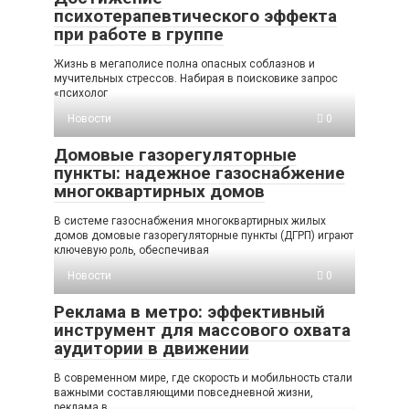
психотерапевтического эффекта
при работе в группе
Жизнь в мегаполисе полна опасных соблазнов и
мучительных стрессов. Набирая в поисковике запрос
«психолог
Новости
0
Домовые газорегуляторные
пункты: надежное газоснабжение
многоквартирных домов
В системе газоснабжения многоквартирных жилых
домов домовые газорегуляторные пункты (ДГРП) играют
ключевую роль, обеспечивая
Новости
0
Реклама в метро: эффективный
инструмент для массового охвата
аудитории в движении
В современном мире, где скорость и мобильность стали
важными составляющими повседневной жизни,
реклама в