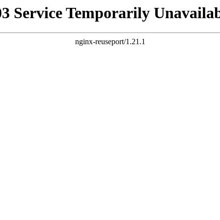
03 Service Temporarily Unavailab
nginx-reuseport/1.21.1