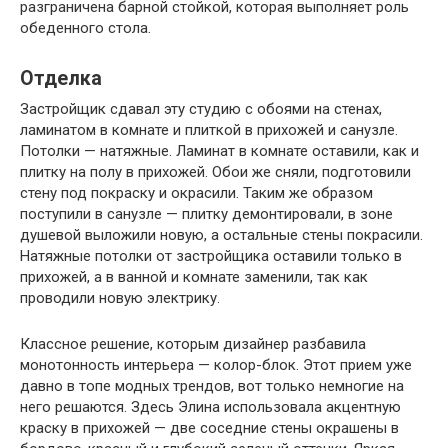
разграничена барной стойкой, которая выполняет роль
обеденного стола.
Отделка
Застройщик сдавал эту студию с обоями на стенах,
ламинатом в комнате и плиткой в прихожей и санузле.
Потолки — натяжные. Ламинат в комнате оставили, как и
плитку на полу в прихожей. Обои же сняли, подготовили
стену под покраску и окрасили. Таким же образом
поступили в санузле — плитку демонтировали, в зоне
душевой выложили новую, а остальные стены покрасили.
Натяжные потолки от застройщика оставили только в
прихожей, а в ванной и комнате заменили, так как
проводили новую электрику.
Классное решение, которым дизайнер разбавила
монотонность интерьера — колор-блок. Этот прием уже
давно в топе модных трендов, вот только немногие на
него решаются. Здесь Элина использовала акцентную
краску в прихожей — две соседние стены окрашены в