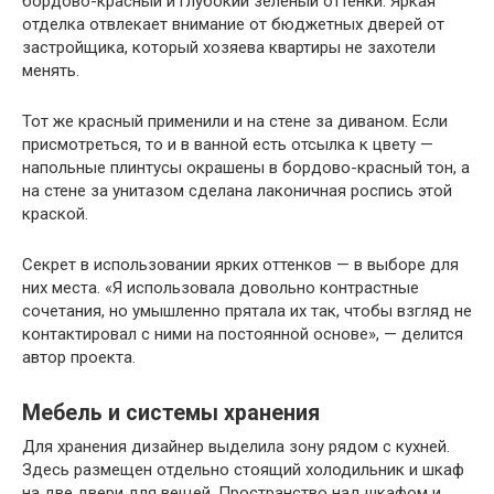
бордово-красный и глубокий зеленый оттенки. Яркая
отделка отвлекает внимание от бюджетных дверей от
застройщика, который хозяева квартиры не захотели
менять.
Тот же красный применили и на стене за диваном. Если
присмотреться, то и в ванной есть отсылка к цвету —
напольные плинтусы окрашены в бордово-красный тон, а
на стене за унитазом сделана лаконичная роспись этой
краской.
Секрет в использовании ярких оттенков — в выборе для
них места. «Я использовала довольно контрастные
сочетания, но умышленно прятала их так, чтобы взгляд не
контактировал с ними на постоянной основе», — делится
автор проекта.
Мебель и системы хранения
Для хранения дизайнер выделила зону рядом с кухней.
Здесь размещен отдельно стоящий холодильник и шкаф
на две двери для вещей. Пространство над шкафом и