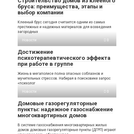
Строительство домов из клееного
бруса: преимущества, этапы и
выбор компании
Клееный брус сегодня считается одним из самых
престижных и надежных материалов для возведения
загородных
Новости
0
Достижение
психотерапевтического эффекта
при работе в группе
Жизнь в мегаполисе полна опасных соблазнов и
мучительных стрессов. Набирая в поисковике запрос
«психолог
Новости
0
Домовые газорегуляторные
пункты: надежное газоснабжение
многоквартирных домов
В системе газоснабжения многоквартирных жилых
домов домовые газорегуляторные пункты (ДГРП) играют