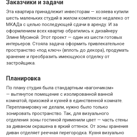
Заказчики и задачи
Эта квартира принадлежит инвесторам — хозяева купили
шесть маленьких студий в жилом комплексе недалеко от
МКАДа с целью последующей сдачи в аренду. И за
оформлением всех квартир обратились к дизайнеру
Элине Мусиной. Этот проект — один из шести готовых
интерьеров. Стояла задача оформить привлекательное
пространство «под ключ» (вплоть до декора), продумать
хранение и преобразить имеющуюся отделку от
застройщика.
Планировка
По плану студия была стандартным «вагончиком»
— вытянутое помещение с изолированной ванной
комнатой, прихожей и кухней в единственной комнате.
Перепланировку не делали, нужно было только
зонировать пространство. Так, для визуального
отделения зоны гостиной применили цвет — часть стены
за диваном окрашена в яркий оттенок. От зоны хранения
диван отделяет реечная перегородка. Кухня визуально